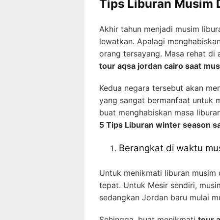
Tips Liburan Musim 
Akhir tahun menjadi musim libur
lewatkan. Apalagi menghabiskan
orang tersayang. Masa rehat di 
tour aqsa jordan cairo saat mus
Kedua negara tersebut akan meng
yang sangat bermanfaat untuk m
buat menghabiskan masa libura
5 Tips Liburan winter season s
Berangkat di waktu mu
Untuk menikmati liburan musim d
tepat. Untuk Mesir sendiri, musi
sedangkan Jordan baru mulai mu
Sehingga, buat menikmati
tour 