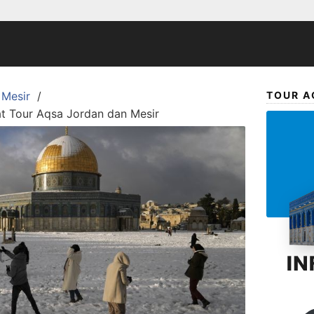
 Mesir
TOUR A
at Tour Aqsa Jordan dan Mesir