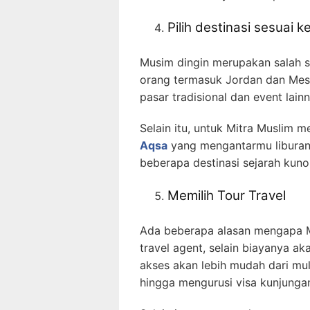
Pilih destinasi sesuai k
Musim dingin merupakan salah 
orang termasuk Jordan dan Mesir
pasar tradisional dan event lain
Selain itu, untuk Mitra Muslim
Aqsa
yang mengantarmu libura
beberapa destinasi sejarah kun
Memilih Tour Travel
Ada beberapa alasan mengapa M
travel agent, selain biayanya a
akses akan lebih mudah dari mula
hingga mengurusi visa kunjunga