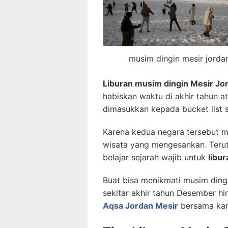
musim dingin mesir jorda
Liburan musim dingin Mesir Jo
habiskan waktu di akhir tahun a
dimasukkan kepada bucket list s
Karena kedua negara tersebut 
wisata yang mengesankan. Teruta
belajar sejarah wajib untuk
libu
Buat bisa menikmati musim dingi
sekitar akhir tahun Desember hi
Aqsa Jordan Mesir
bersama kam