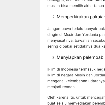
muslim bisa memilih akhir tahun
Memperkirakan pakaia
Jangan bawa terlalu banyak pa
dingin di Mesir dan Yordania pas
menyiasatinya, bawahlah secuk
sering dipakai setidaknya dua ka
Menyiapkan pelembab
Iklim di Indonesia termasuk neg
iklim di negara Mesin dan Jorda
mengenai kelembapan udaranya
menjadi rendah.
Oleh karena itu, untuk mencegah
buat selalu menyediakan pelemb