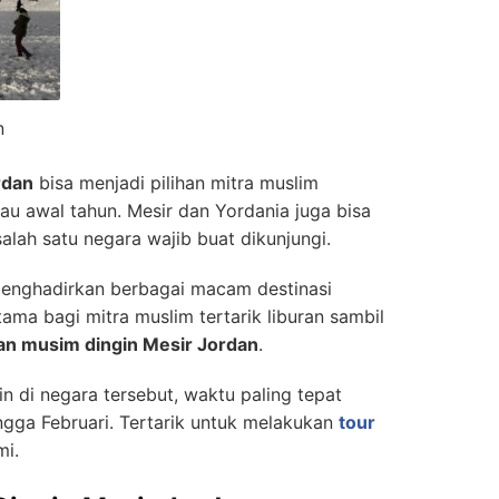
n
rdan
bisa menjadi pilihan mitra muslim
tau awal tahun. Mesir dan Yordania juga bisa
alah satu negara wajib buat dikunjungi.
menghadirkan berbagai macam destinasi
ma bagi mitra muslim tertarik liburan sambil
ran musim dingin Mesir Jordan
.
n di negara tersebut, waktu paling tepat
ngga Februari. Tertarik untuk melakukan
tour
i.