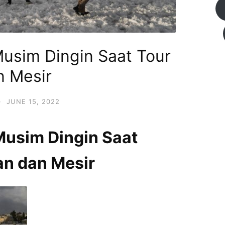
Musim Dingin Saat Tour
n Mesir
·
JUNE 15, 2022
Musim Dingin Saat
an dan Mesir