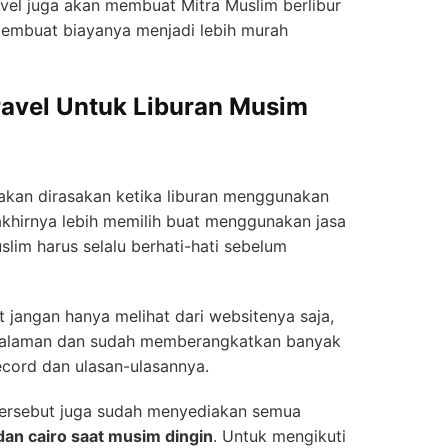
avel juga akan membuat Mitra Muslim berlibur
embuat biayanya menjadi lebih murah
ravel Untuk Liburan Musim
an dirasakan ketika liburan menggunakan
akhirnya lebih memilih buat menggunakan jasa
uslim harus selalu berhati-hati sebelum
 jangan hanya melihat dari websitenya saja,
engalaman dan sudah memberangkatkan banyak
 record dan ulasan-ulasannya.
 tersebut juga sudah menyediakan semua
dan cairo saat musim dingin
. Untuk mengikuti