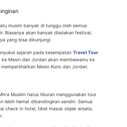
einginan
satu musim banyak di tunggu oleh semua
. Biasanya akan banyak diadakan festival,
nya yang bisa dikunjungi.
 menyukai sejarah pada kesempatan
Travel Tour
n ke Mesin dan Jordan akan membawamu ke
o memperlihatkan Mesin Kuno dan Jordan.
itra Muslim harus liburan menggunakan tour
kan lebih hemat dibandingkan sendiri. Semua
i check in hotel, tiket masuk objek wisata,
n.