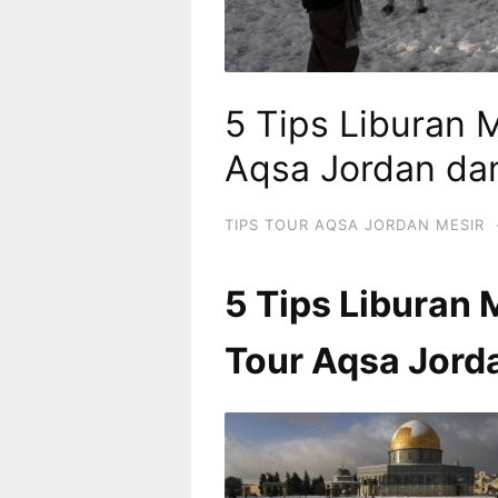
5 Tips Liburan 
Aqsa Jordan da
TIPS TOUR AQSA JORDAN MESIR
5 Tips Liburan 
Tour Aqsa Jord