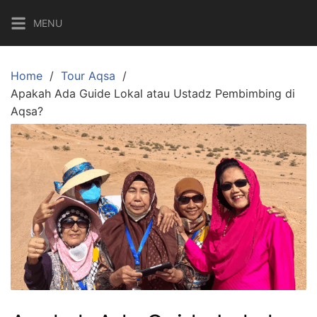
Skip
MENU
to
content
Home
Tour Aqsa
Apakah Ada Guide Lokal atau Ustadz Pembimbing di
Aqsa?