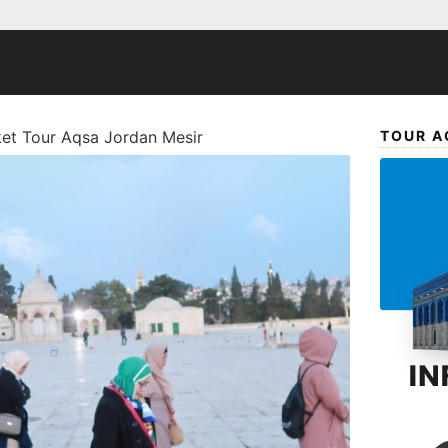
ket Tour Aqsa Jordan Mesir
TOUR A