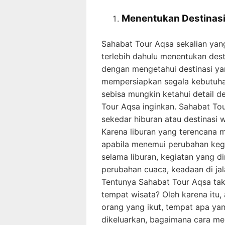
Menentukan Destinasi
Sahabat Tour Aqsa sekalian yan
terlebih dahulu menentukan desti
dengan mengetahui destinasi ya
mempersiapkan segala kebutuhan
sebisa mungkin ketahui detail de
Tour Aqsa inginkan. Sahabat Tou
sekedar hiburan atau destinasi 
Karena liburan yang terencana 
apabila menemui perubahan kegi
selama liburan, kegiatan yang 
perubahan cuaca, keadaan di jal
Tentunya Sahabat Tour Aqsa tak 
tempat wisata? Oleh karena itu,
orang yang ikut, tempat apa ya
dikeluarkan, bagaimana cara men