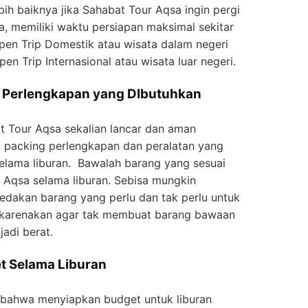
ih baiknya jika Sahabat Tour Aqsa ingin pergi
ta, memiliki waktu persiapan maksimal sekitar
en Trip Domestik atau wisata dalam negeri
n Trip Internasional atau wisata luar negeri.
n Perlengkapan yang DIbutuhkan
at Tour Aqsa sekalian lancar dan aman
 packing perlengkapan dan peralatan yang
lama liburan. Bawalah barang yang sesuai
Aqsa selama liburan. Sebisa mungkin
dakan barang yang perlu dan tak perlu untuk
 dikarenakan agar tak membuat barang bawaan
adi berat.
t Selama Liburan
 bahwa menyiapkan budget untuk liburan