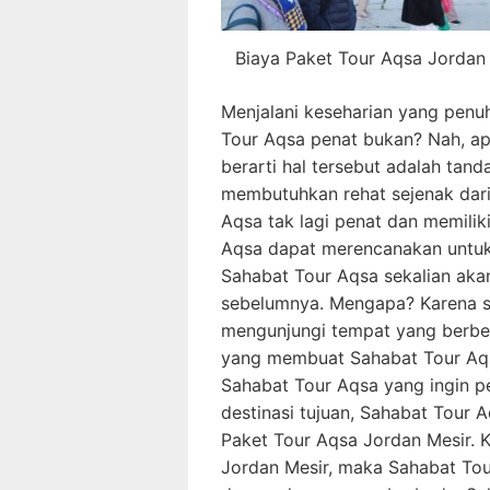
Biaya Paket Tour Aqsa Jordan
Menjalani keseharian yang penu
Tour Aqsa penat bukan? Nah, ap
berarti hal tersebut adalah ta
membutuhkan rehat sejenak dari 
Aqsa tak lagi penat dan memilik
Aqsa dapat merencanakan untuk p
Sahabat Tour Aqsa sekalian akan
sebelumnya. Mengapa? Karena sa
mengunjungi tempat yang berbed
yang membuat Sahabat Tour Aqsa 
Sahabat Tour Aqsa yang ingin p
destinasi tujuan, Sahabat Tour
Paket Tour Aqsa Jordan Mesir. 
Jordan Mesir, maka Sahabat Tou