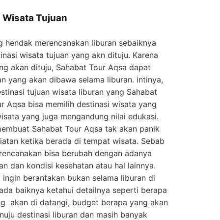
 Wisata Tujuan
g hendak merencanakan liburan sebaiknya
nasi wisata tujuan yang akn dituju. Karena
ng akan dituju, Sahabat Tour Aqsa dapat
 yang akan dibawa selama liburan. intinya,
stinasi tujuan wisata liburan yang Sahabat
r Aqsa bisa memilih destinasi wisata yang
wisata yang juga mengandung nilai edukasi.
membuat Sahabat Tour Aqsa tak akan panik
atan ketika berada di tempat wisata. Sebab
direncanakan bisa berubah dengan adanya
an dan kondisi kesehatan atau hal lainnya.
ingin berantakan bukan selama liburan di
 ada baiknya ketahui detailnya seperti berapa
ng akan di datangi, budget berapa yang akan
uju destinasi liburan dan masih banyak