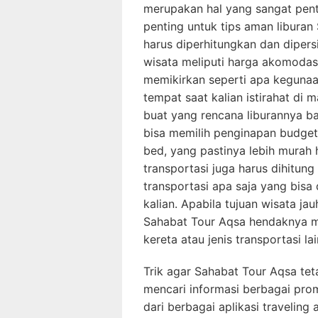
merupakan hal yang sangat penti
penting untuk tips aman liburan
harus diperhitungkan dan dipersi
wisata meliputi harga akomodasi
memikirkan seperti apa kegunaa
tempat saat kalian istirahat di
buat yang rencana liburannya b
bisa memilih penginapan budget
bed, yang pastinya lebih murah 
transportasi juga harus dihitun
transportasi apa saja yang bisa
kalian. Apabila tujuan wisata j
Sahabat Tour Aqsa hendaknya m
kereta atau jenis transportasi lai
Trik agar Sahabat Tour Aqsa tet
mencari informasi berbagai promo
dari berbagai aplikasi traveling