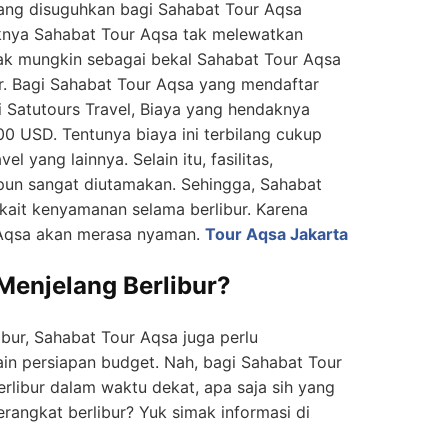
yang disuguhkan bagi Sahabat Tour Aqsa
daknya Sahabat Tour Aqsa tak melewatkan
ak mungkin sebagai bekal Sahabat Tour Aqsa
r. Bagi Sahabat Tour Aqsa yang mendaftar
i Satutours Travel, Biaya yang hendaknya
00 USD. Tentunya biaya ini terbilang cukup
l yang lainnya. Selain itu, fasilitas,
pun sangat diutamakan. Sehingga, Sahabat
rkait kenyamanan selama berlibur. Karena
 Aqsa akan merasa nyaman.
Tour Aqsa Jakarta
Menjelang Berlibur?
ur, Sahabat Tour Aqsa juga perlu
lain persiapan budget. Nah, bagi Sahabat Tour
libur dalam waktu dekat, apa saja sih yang
rangkat berlibur? Yuk simak informasi di