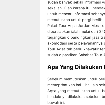
sudah banyak sekali informasi 
sekalian. Oleh karena itu, hen
untuk mencari informasi sebany
memutuskan untuk pergi berlibu
Paket Tour Aqsa Jordan Mesir d
dipersiapkan ialah mulai dari 24
terjangkau dibandingkan jasa trave
akomodasi serta pelayanannya 
Tour Aqsa tak perlu khawatir te
sudah dipastikan Sahabat Tour
Apa Yang Dilakukan 
Sebelum memutuskan untuk berib
memeprhatikan hal – hal lain se
Aqsa yang memutuskan untuk ber
hendaknya dilakukan sebelum be
bawah ini.