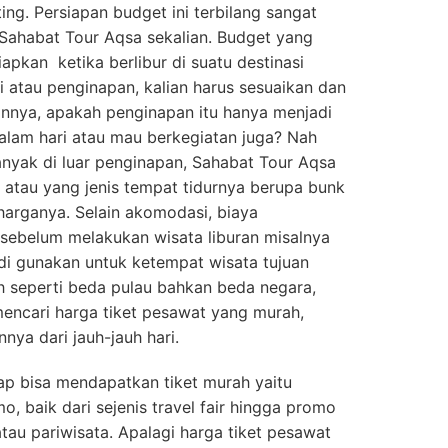
ng. Persiapan budget ini terbilang sangat
 Sahabat Tour Aqsa sekalian. Budget yang
apkan ketika berlibur di suatu destinasi
 atau penginapan, kalian harus sesuaikan dan
nnya, apakah penginapan itu hanya menjadi
 malam hari atau mau berkegiatan juga? Nah
anyak di luar penginapan, Sahabat Tour Aqsa
 atau yang jenis tempat tidurnya berupa bunk
harganya. Selain akomodasi, biaya
g sebelum melakukan wisata liburan misalnya
 di gunakan untuk ketempat wisata tujuan
auh seperti beda pulau bahkan beda negara,
encari harga tiket pesawat yang murah,
nnya dari jauh-jauh hari.
ap bisa mendapatkan tiket murah yaitu
, baik dari sejenis travel fair hingga promo
 atau pariwisata. Apalagi harga tiket pesawat