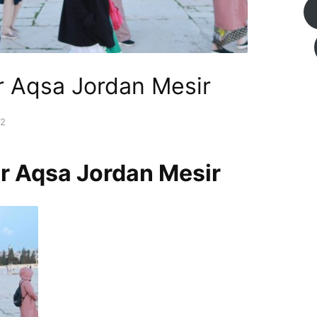
r Aqsa Jordan Mesir
22
ur Aqsa Jordan Mesir