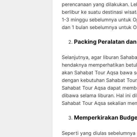
perencanaan yang dilakukan. Leb
berlibur ke suatu destinasi wisa
1-3 minggu sebelumnya untuk Op
dan 1 bulan sebelumnya untuk Ope
Packing Peralatan da
Selanjutnya, agar liburan Sahab
hendaknya memperhatikan betul
akan Sahabat Tour Aqsa bawa se
dengan kebutuhan Sahabat Tour 
Sahabat Tour Aqsa dapat membe
dibawa selama liburan. Hal ini
Sahabat Tour Aqsa sekalian menj
Memperkirakan Budge
Seperti yang diulas sebelumnya