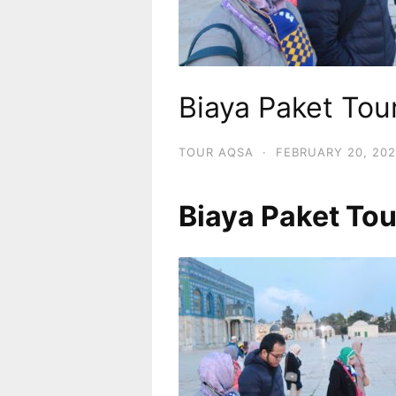
Biaya Paket Tou
TOUR AQSA
·
FEBRUARY 20, 20
Biaya Paket To