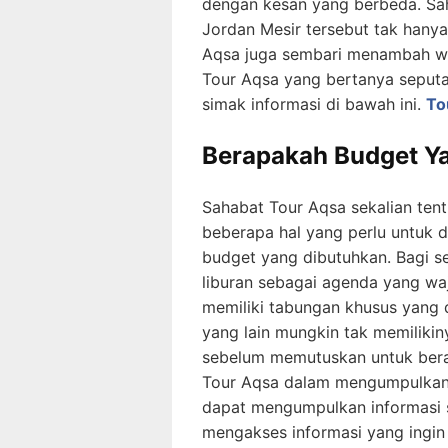
dengan kesan yang berbeda. Sah
Jordan Mesir tersebut tak hanya
Aqsa juga sembari menambah waw
Tour Aqsa yang bertanya seput
simak informasi di bawah ini.
To
Berapakah Budget Y
Sahabat Tour Aqsa sekalian te
beberapa hal yang perlu untuk di
budget yang dibutuhkan. Bagi 
liburan sebagai agenda yang waj
memiliki tabungan khusus yang 
yang lain mungkin tak memiliki
sebelum memutuskan untuk bera
Tour Aqsa dalam mengumpulkan 
dapat mengumpulkan informasi 
mengakses informasi yang ingin d