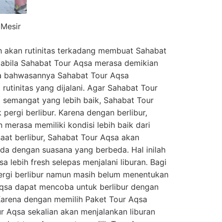
 Mesir
h akan rutinitas terkadang membuat Sahabat
abila Sahabat Tour Aqsa merasa demikian
nda bahwasannya Sahabat Tour Aqsa
rutinitas yang dijalani. Agar Sahabat Tour
i semangat yang lebih baik, Sahabat Tour
ergi berlibur. Karena dengan berlibur,
 merasa memiliki kondisi lebih baik dari
at berlibur, Sahabat Tour Aqsa akan
a dengan suasana yang berbeda. Hal inilah
lebih fresh selepas menjalani liburan. Bagi
ergi berlibur namun masih belum menentukan
 Aqsa dapat mencoba untuk berlibur dengan
Karena dengan memilih Paket Tour Aqsa
r Aqsa sekalian akan menjalankan liburan