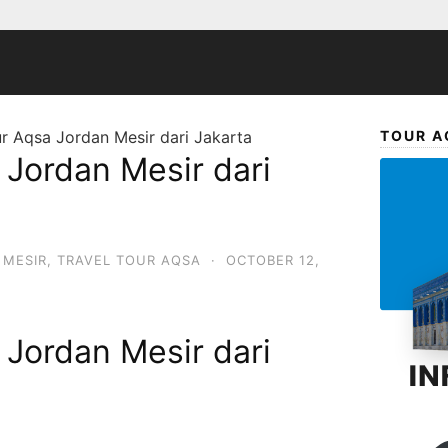
r Aqsa Jordan Mesir dari Jakarta
TOUR A
 Jordan Mesir dari
 MESIR
,
TRAVEL TOUR AQSA
·
OCTOBER 12,
 Jordan Mesir dari