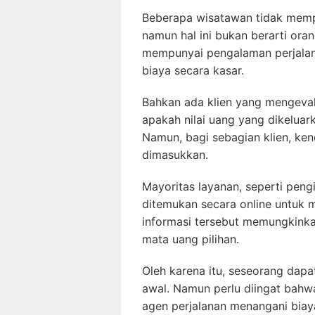
Beberapa wisatawan tidak mem
namun hal ini bukan berarti ora
mempunyai pengalaman perjalan
biaya secara kasar.
Bahkan ada klien yang mengeval
apakah nilai uang yang dikelua
Namun, bagi sebagian klien, ke
dimasukkan.
Mayoritas layanan, seperti peng
ditemukan secara online untuk 
informasi tersebut memungkinka
mata uang pilihan.
Oleh karena itu, seseorang dap
awal. Namun perlu diingat bahw
agen perjalanan menangani biay