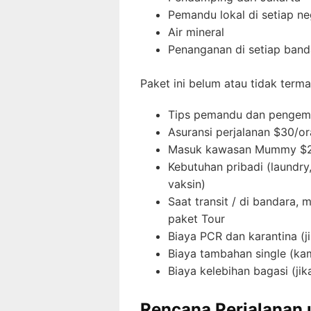
Pemandu lokal di setiap n
Air mineral
Penanganan di setiap band
Paket ini belum atau tidak terma
Tips pemandu dan pengem
Asuransi perjalanan $30/o
Masuk kawasan Mummy $2
Kebutuhan pribadi (laundry
vaksin)
Saat transit / di bandara
paket Tour
Biaya PCR dan karantina (j
Biaya tambahan single (kam
Biaya kelebihan bagasi (jik
Rencana Perjalanan 