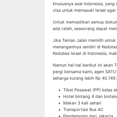
khususnya asal Indonesia, yang 
visa untuk memasuki Israel agar
Untuk memastikan semua dokume
ada celah, seseorang dapat men
Jika Teman Jalan memilih untuk
menanganinya sendiri di Kedutaa
Kedubes Israel di Indonesia, mak
Namun hal-hal berikut ini akan 
pergi bersama kami, agen SATU
seharga kurang lebih Rp 40.749.
Tiket Pesawat (PP) kelas 
Hotel bintang 4 dan bintan
Makan 3 kali sehari
Transportasi Bus AC
Pendamping dari Jakarta