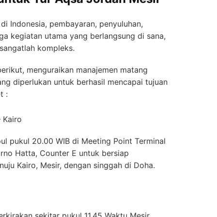
i di Indonesia, pembayaran, penyuluhan,
ga kegiatan utama yang berlangsung di sana,
i sangatlah kompleks.
erikut, menguraikan manajemen matang
ng diperlukan untuk berhasil mencapai tujuan
t :
 Kairo
l pukul 20.00 WIB di Meeting Point Terminal
rno Hatta, Counter E untuk bersiap
ju Kairo, Mesir, dengan singgah di Doha.
erkirakan sekitar pukul 11.45 Waktu Mesir.