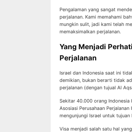
Pengalaman yang sangat mendeb
perjalanan. Kami memahami bah
mungkin sulit, jadi kami telah
memaksimalkan perjalanan.
Yang Menjadi Perhat
Perjalanan
Israel dan Indonesia saat ini ti
demikian, bukan berarti tidak 
perjalanan (dengan tujual Al Aqs
Sekitar 40.000 orang Indonesia 
Asosiasi Perusahaan Perjalanan 
mengunjungi Israel untuk tujua
Visa menjadi salah satu hal yan