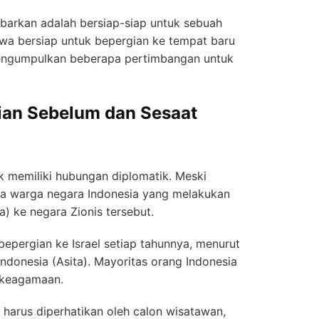
arkan adalah bersiap-siap untuk sebuah
wa bersiap untuk bepergian ke tempat baru
 mengumpulkan beberapa pertimbangan untuk
ian Sebelum dan Sesaat
dak memiliki hubungan diplomatik. Meski
ada warga negara Indonesia yang melakukan
a) ke negara Zionis tersebut.
bepergian ke Israel setiap tahunnya, menurut
Indonesia (Asita). Mayoritas orang Indonesia
n keagamaan.
g harus diperhatikan oleh calon wisatawan,