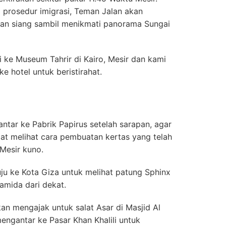
 prosedur imigrasi, Teman Jalan akan
an siang sambil menikmati panorama Sungai
i ke Museum Tahrir di Kairo, Mesir dan kami
e hotel untuk beristirahat.
tar ke Pabrik Papirus setelah sarapan, agar
at melihat cara pembuatan kertas yang telah
Mesir kuno.
uju ke Kota Giza untuk melihat patung Sphinx
amida dari dekat.
kan mengajak untuk salat Asar di Masjid Al
ngantar ke Pasar Khan Khalili untuk