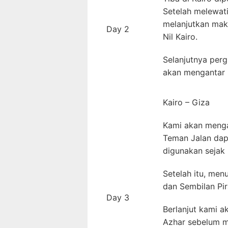
Setelah melewati
melanjutkan mak
Day 2
Nil Kairo.
Selanjutnya perg
akan mengantar k
Kairo – Giza
Kami akan mengan
Teman Jalan dap
digunakan sejak 
Setelah itu, men
dan Sembilan Pir
Day 3
Berlanjut kami a
Azhar sebelum me