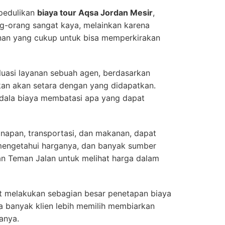
pedulikan
biaya tour Aqsa Jordan Mesir
,
ng-orang sangat kaya, melainkan karena
an yang cukup untuk bisa memperkirakan
uasi layanan sebuah agen, berdasarkan
rkan akan setara dengan yang didapatkan.
ndala biaya membatasi apa yang dapat
inapan, transportasi, dan makanan, dapat
mengetahui harganya, dan banyak sumber
n Teman Jalan untuk melihat harga dalam
at melakukan sebagian besar penetapan biaya
a banyak klien lebih memilih membiarkan
anya.