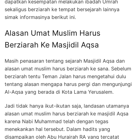
dapatkan kesempatan melakukan ibadah Umrah
sekaligus berziarah ke tempat bersejarah lainnya
simak informasinya berikut ini.
Alasan Umat Muslim Harus
Berziarah Ke Masjidil Aqsa
Masih penasaran tentang sejarah Masjidil Aqsa dan
alasan umat muslim harus berziarah ke sana. Sebelum
berziarah tentu Teman Jalan harus mengetahui dulu
tentang alasan mengapa harus pergi dan mengunjungi
Al-Aqsa yang berada di Kota Lama Yerusalem.
Jadi tidak hanya ikut-ikutan saja, landasan utamanya
alasan umat muslim harus berziarah ke masjidil Aqsa
karena Nabi Muhammad telah dengan tegas
menekankan hal tersebut. Dalam hadits yang
disampaikan oleh Abu Hurairah RA yang tercatat