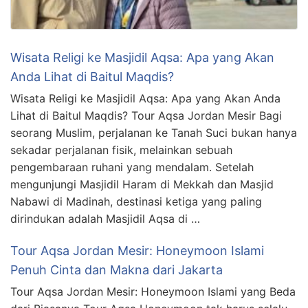
Wisata Religi ke Masjidil Aqsa: Apa yang Akan
Anda Lihat di Baitul Maqdis?
Wisata Religi ke Masjidil Aqsa: Apa yang Akan Anda
Lihat di Baitul Maqdis? Tour Aqsa Jordan Mesir Bagi
seorang Muslim, perjalanan ke Tanah Suci bukan hanya
sekadar perjalanan fisik, melainkan sebuah
pengembaraan ruhani yang mendalam. Setelah
mengunjungi Masjidil Haram di Mekkah dan Masjid
Nabawi di Madinah, destinasi ketiga yang paling
dirindukan adalah Masjidil Aqsa di …
Tour Aqsa Jordan Mesir: Honeymoon Islami
Penuh Cinta dan Makna dari Jakarta
Tour Aqsa Jordan Mesir: Honeymoon Islami yang Beda