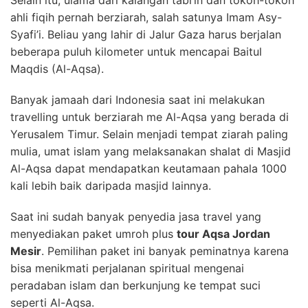
ahli fiqih pernah berziarah, salah satunya Imam Asy-
Syafi’i. Beliau yang lahir di Jalur Gaza harus berjalan
beberapa puluh kilometer untuk mencapai Baitul
Maqdis (Al-Aqsa).
Banyak jamaah dari Indonesia saat ini melakukan
travelling untuk berziarah me Al-Aqsa yang berada di
Yerusalem Timur. Selain menjadi tempat ziarah paling
mulia, umat islam yang melaksanakan shalat di Masjid
Al-Aqsa dapat mendapatkan keutamaan pahala 1000
kali lebih baik daripada masjid lainnya.
Saat ini sudah banyak penyedia jasa travel yang
menyediakan paket umroh plus
tour Aqsa Jordan
Mesir
. Pemilihan paket ini banyak peminatnya karena
bisa menikmati perjalanan spiritual mengenai
peradaban islam dan berkunjung ke tempat suci
seperti Al-Aqsa.