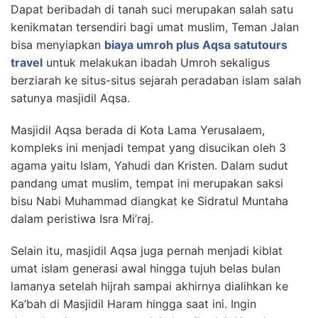
Dapat beribadah di tanah suci merupakan salah satu
kenikmatan tersendiri bagi umat muslim, Teman Jalan
bisa menyiapkan
biaya umroh plus Aqsa satutours
travel
untuk melakukan ibadah Umroh sekaligus
berziarah ke situs-situs sejarah peradaban islam salah
satunya masjidil Aqsa.
Masjidil Aqsa berada di Kota Lama Yerusalaem,
kompleks ini menjadi tempat yang disucikan oleh 3
agama yaitu Islam, Yahudi dan Kristen. Dalam sudut
pandang umat muslim, tempat ini merupakan saksi
bisu Nabi Muhammad diangkat ke Sidratul Muntaha
dalam peristiwa Isra Mi’raj.
Selain itu, masjidil Aqsa juga pernah menjadi kiblat
umat islam generasi awal hingga tujuh belas bulan
lamanya setelah hijrah sampai akhirnya dialihkan ke
Ka’bah di Masjidil Haram hingga saat ini. Ingin