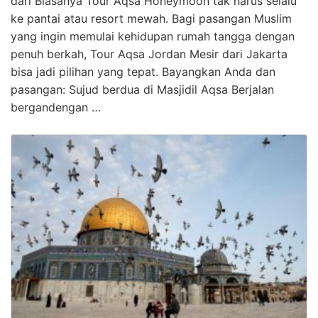
dari Biasanya Tour Aqsa Honeymoon tak harus selalu
ke pantai atau resort mewah. Bagi pasangan Muslim
yang ingin memulai kehidupan rumah tangga dengan
penuh berkah, Tour Aqsa Jordan Mesir dari Jakarta
bisa jadi pilihan yang tepat. Bayangkan Anda dan
pasangan: Sujud berdua di Masjidil Aqsa Berjalan
bergandengan …