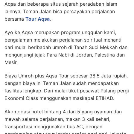
Aqsa dan beberapa situs sejarah peradaban islam
lainnya. Teman Jalan bisa percayakan perjalanan
bersama
Tour Aqsa
.
Ayo ke Aqsa merupakan program unggulan kami,
pengalaman melakukan perjalanan spiritual menanti
dari mulai beribadah umroh di Tanah Suci Mekkah dan
mengunjungi jejak Para Nabi di Jordan, Palestina dan
Mesir.
Biaya Umroh plus Aqsa Tour sebesar 38,5 Juta rupiah,
dengan biaya ini Teman Jalan sudah mendapatkan
fasilitas lengkap. Dari mulai tiket pesawat Pulang pergi
Ekonomi Class menggunakan maskapai ETIHAD.
Akomodasi hotel bintang 4 dan 5 yang nyaman dan
mewah selama perjalanan, makan 3 kali sehari,
transportasi menggunakan bus AC, dengan
pendamping atau tour leader profesional dari Jakarta