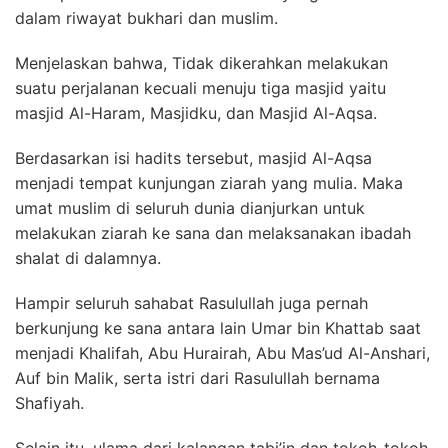
dalam riwayat bukhari dan muslim.
Menjelaskan bahwa, Tidak dikerahkan melakukan
suatu perjalanan kecuali menuju tiga masjid yaitu
masjid Al-Haram, Masjidku, dan Masjid Al-Aqsa.
Berdasarkan isi hadits tersebut, masjid Al-Aqsa
menjadi tempat kunjungan ziarah yang mulia. Maka
umat muslim di seluruh dunia dianjurkan untuk
melakukan ziarah ke sana dan melaksanakan ibadah
shalat di dalamnya.
Hampir seluruh sahabat Rasulullah juga pernah
berkunjung ke sana antara lain Umar bin Khattab saat
menjadi Khalifah, Abu Hurairah, Abu Mas’ud Al-Anshari,
Auf bin Malik, serta istri dari Rasulullah bernama
Shafiyah.
Selain itu, ulama dari kalangan tabi’in dan tokoh-tokoh