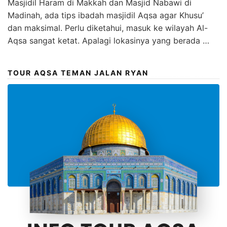
Masjidil Haram di Makkah dan Masjid Nabawi di
Madinah, ada tips ibadah masjidil Aqsa agar Khusu’
dan maksimal. Perlu diketahui, masuk ke wilayah Al-
Aqsa sangat ketat. Apalagi lokasinya yang berada …
TOUR AQSA TEMAN JALAN RYAN