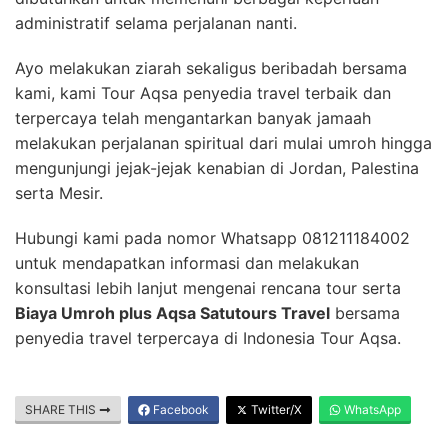
administratif selama perjalanan nanti.
Ayo melakukan ziarah sekaligus beribadah bersama
kami, kami Tour Aqsa penyedia travel terbaik dan
terpercaya telah mengantarkan banyak jamaah
melakukan perjalanan spiritual dari mulai umroh hingga
mengunjungi jejak-jejak kenabian di Jordan, Palestina
serta Mesir.
Hubungi kami pada nomor Whatsapp 081211184002
untuk mendapatkan informasi dan melakukan
konsultasi lebih lanjut mengenai rencana tour serta
Biaya Umroh plus Aqsa Satutours Travel
bersama
penyedia travel terpercaya di Indonesia Tour Aqsa.
SHARE THIS
Facebook
Twitter/X
WhatsApp