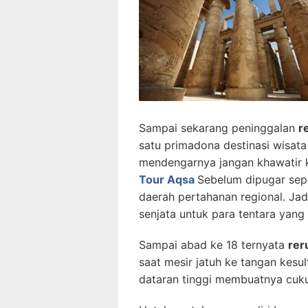
Sampai sekarang peninggalan
r
satu primadona destinasi wisata
mendengarnya jangan khawatir k
Tour Aqsa
Sebelum dipugar sep
daerah pertahanan regional. Jadi
senjata untuk para tentara yang 
Sampai abad ke 18 ternyata
rer
saat mesir jatuh ke tangan kesu
dataran tinggi membuatnya cukup