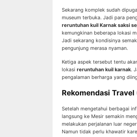
Sekarang komplek sudah dipugar
museum terbuka. Jadi para peng
reruntuhan kuil Karnak saksi se
kemungkinan beberapa lokasi ma
Jadi sekarang kondisinya sema
pengunjung merasa nyaman.
Ketiga aspek tersebut tentu akan
lokasi
reruntuhan kuil karnak
. 
pengalaman berharga yang diin
Rekomendasi Travel 
Setelah mengetahui berbagai inf
langsung ke Mesir semakin men
melakukan perjalanan luar negeri
Namun tidak perlu khawatir kar