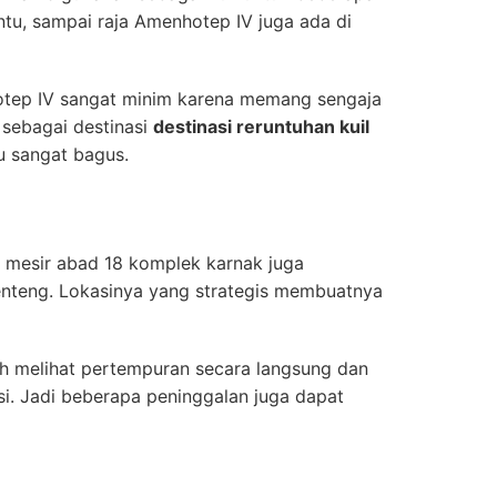
tu, sampai raja Amenhotep IV juga ada di
tep IV sangat minim karena memang sengaja
i sebagai destinasi
destinasi reruntuhan kuil
u sangat bagus.
i mesir abad 18 komplek karnak juga
enteng. Lokasinya yang strategis membuatnya
ah melihat pertempuran secara langsung dan
si. Jadi beberapa peninggalan juga dapat