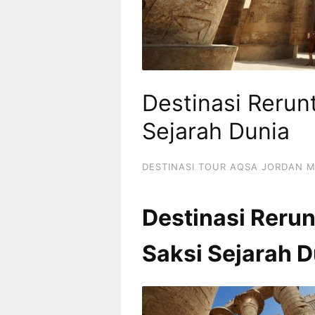
Destinasi Rerun
Sejarah Dunia
DESTINASI TOUR AQSA JORDAN M
Destinasi Rerun
Saksi Sejarah D