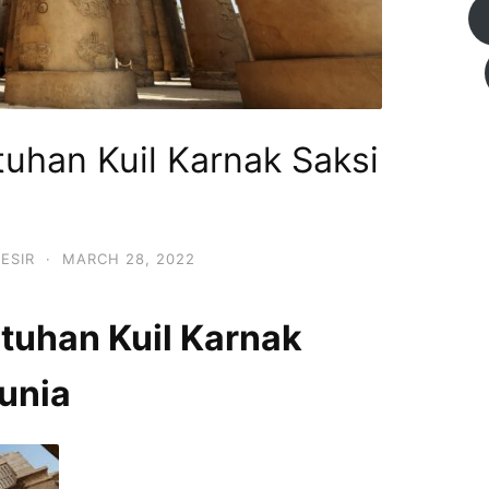
tuhan Kuil Karnak Saksi
ESIR
·
MARCH 28, 2022
tuhan Kuil Karnak
unia