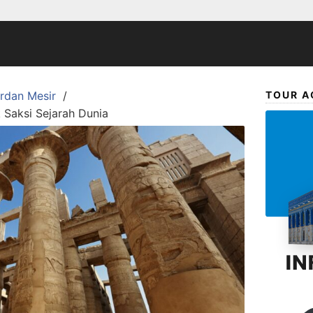
ordan Mesir
TOUR A
k Saksi Sejarah Dunia