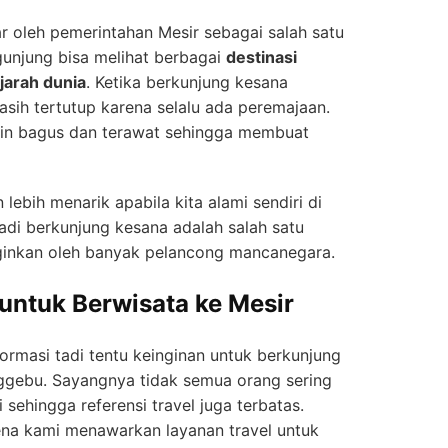
 oleh pemerintahan Mesir sebagai salah satu
unjung bisa melihat berbagai
destinasi
jarah dunia
. Ketika berkunjung kesana
sih tertutup karena selalu ada peremajaan.
kin bagus dan terawat sehingga membuat
 lebih menarik apabila kita alami sendiri di
Jadi berkunjung kesana adalah salah satu
ginkan oleh banyak pelancong mancanegara.
untuk Berwisata ke Mesir
ormasi tadi tentu keinginan untuk berkunjung
ggebu. Sayangnya tidak semua orang sering
 sehingga referensi travel juga terbatas.
ena kami menawarkan layanan travel untuk