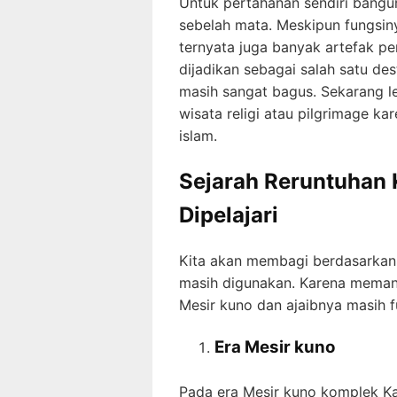
Untuk pertahanan sendiri bangun
sebelah mata. Meskipun fungsin
ternyata juga banyak artefak pe
dijadikan sebagai salah satu des
masih sangat bagus. Sekarang l
wisata religi atau pilgrimage k
islam.
Sejarah Reruntuhan 
Dipelajari
Kita akan membagi berdasarkan 
masih digunakan. Karena mema
Mesir kuno dan ajaibnya masih 
Era Mesir kuno
Pada era Mesir kuno komplek Ka