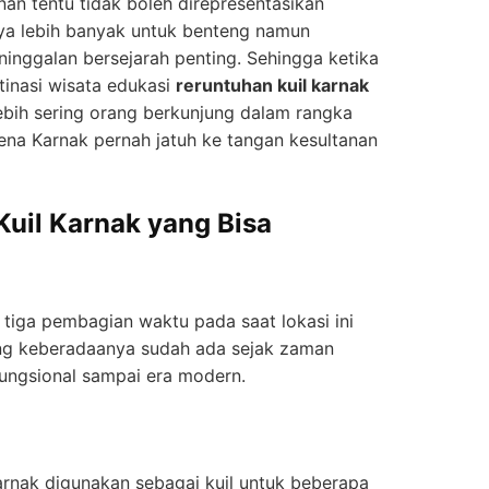
an tentu tidak boleh direpresentasikan
ya lebih banyak untuk benteng namun
ninggalan bersejarah penting. Sehingga ketika
tinasi wisata edukasi
reruntuhan kuil karnak
ebih sering orang berkunjung dalam rangka
arena Karnak pernah jatuh ke tangan kesultanan
Kuil Karnak yang Bisa
tiga pembagian waktu pada saat lokasi ini
ng keberadaanya sudah ada sejak zaman
fungsional sampai era modern.
rnak digunakan sebagai kuil untuk beberapa