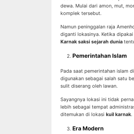
dewa. Mulai dari amon, mut, mon
komplek tersebut.
Namun peninggalan raja Amenho
diganti lokasinya. Ketika dipaka
Karnak saksi sejarah dunia
tent
Pemerintahan Islam
Pada saat pemerintahan islam d
digunakan sebagai salah satu b
sulit diserang oleh lawan.
Sayangnya lokasi ini tidak pern
lebih sebagai tempat administra
ditemukan di lokasi
kuil karnak
.
Era Modern