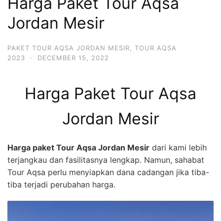
Harga Paket Tour Aqsa
Jordan Mesir
PAKET TOUR AQSA JORDAN MESIR
,
TOUR AQSA
2023
·
DECEMBER 15, 2022
Harga Paket Tour Aqsa
Jordan Mesir
Harga paket Tour Aqsa Jordan Mesir
dari kami lebih
terjangkau dan fasilitasnya lengkap. Namun, sahabat
Tour Aqsa perlu menyiapkan dana cadangan jika tiba-
tiba terjadi perubahan harga.