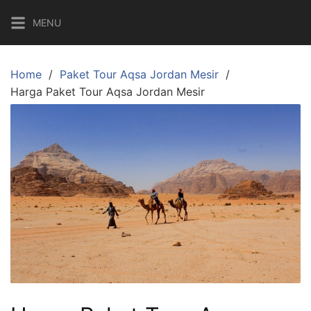
Skip
MENU
to
content
Home
Paket Tour Aqsa Jordan Mesir
Harga Paket Tour Aqsa Jordan Mesir