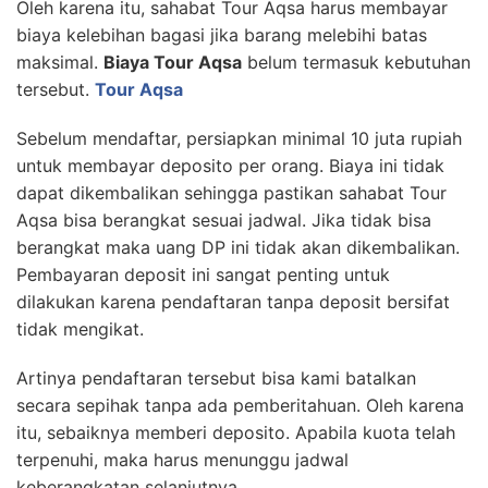
Oleh karena itu, sahabat Tour Aqsa harus membayar
biaya kelebihan bagasi jika barang melebihi batas
maksimal.
Biaya Tour Aqsa
belum termasuk kebutuhan
tersebut.
Tour Aqsa
Sebelum mendaftar, persiapkan minimal 10 juta rupiah
untuk membayar deposito per orang. Biaya ini tidak
dapat dikembalikan sehingga pastikan sahabat Tour
Aqsa bisa berangkat sesuai jadwal. Jika tidak bisa
berangkat maka uang DP ini tidak akan dikembalikan.
Pembayaran deposit ini sangat penting untuk
dilakukan karena pendaftaran tanpa deposit bersifat
tidak mengikat.
Artinya pendaftaran tersebut bisa kami batalkan
secara sepihak tanpa ada pemberitahuan. Oleh karena
itu, sebaiknya memberi deposito. Apabila kuota telah
terpenuhi, maka harus menunggu jadwal
keberangkatan selanjutnya.