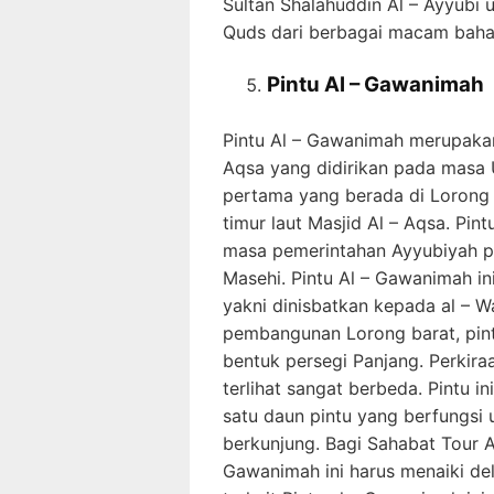
Sultan Shalahuddin Al – Ayyubi 
Quds dari berbagai macam baha
Pintu Al – Gawanimah
Pintu Al – Gawanimah merupakan
Aqsa yang didirikan pada masa U
pertama yang berada di Lorong 
timur laut Masjid Al – Aqsa. Pi
masa pemerintahan Ayyubiyah pa
Masehi. Pintu Al – Gawanimah ini 
yakni dinisbatkan kepada al – W
pembangunan Lorong barat, pintu
bentuk persegi Panjang. Perkiraa
terlihat sangat berbeda. Pintu i
satu daun pintu yang berfungsi
berkunjung. Bagi Sahabat Tour 
Gawanimah ini harus menaiki del