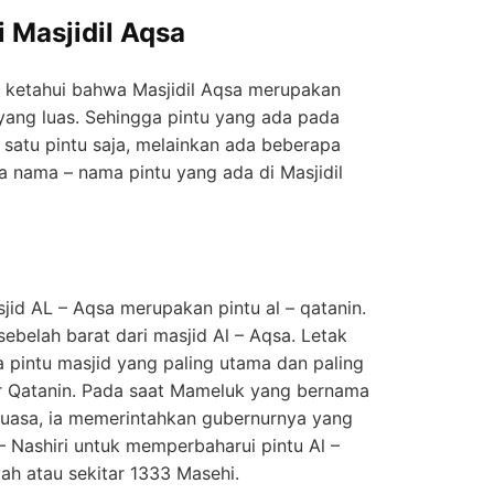
 Masjidil Aqsa
 ketahui bahwa Masjidil Aqsa merupakan
yang luas. Sehingga pintu yang ada pada
i satu pintu saja, melainkan ada beberapa
ja nama – nama pintu yang ada di Masjidil
sjid AL – Aqsa merupakan pintu al – qatanin.
i sebelah barat dari masjid Al – Aqsa. Letak
a pintu masjid yang paling utama dan paling
ar Qatanin. Pada saat Mameluk yang bernama
asa, ia memerintahkan gubernurnya yang
– Nashiri untuk memperbaharui pintu Al –
yah atau sekitar 1333 Masehi.