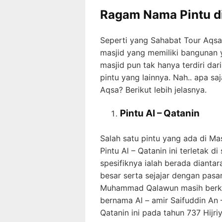
Ragam Nama Pintu di
Seperti yang Sahabat Tour Aqsa
masjid yang memiliki bangunan 
masjid pun tak hanya terdiri dar
pintu yang lainnya. Nah.. apa sa
Aqsa? Berikut lebih jelasnya.
Pintu Al – Qatanin
Salah satu pintu yang ada di Ma
Pintu Al – Qatanin ini terletak d
spesifiknya ialah berada diantar
besar serta sejajar dengan pas
Muhammad Qalawun masih berku
bernama Al – amir Saifuddin An 
Qatanin ini pada tahun 737 Hijri