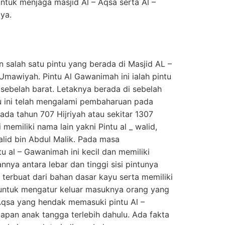
untuk menjaga masjid Al – Aqsa serta Al –
ya.
 salah satu pintu yang berada di Masjid AL –
mawiyah. Pintu Al Gawanimah ini ialah pintu
sebelah barat. Letaknya berada di sebelah
ntu ini telah mengalami pembaharuan pada
da tahun 707 Hijriyah atau sekitar 1307
memiliki nama lain yakni Pintu al _ walid,
alid bin Abdul Malik. Pada masa
 al – Gawanimah ini kecil dan memiliki
nnya antara lebar dan tinggi sisi pintunya
ni terbuat dari bahan dasar kayu serta memiliki
 untuk mengatur keluar masuknya orang yang
Aqsa yang hendak memasuki pintu Al –
apan anak tangga terlebih dahulu. Ada fakta