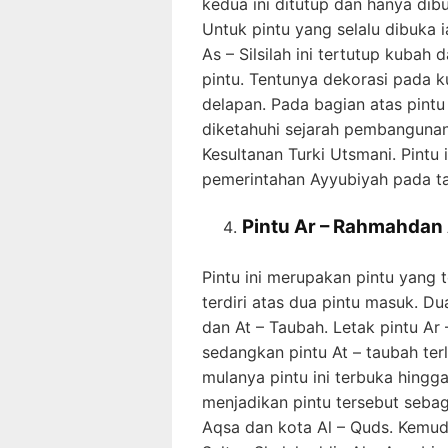
kedua ini ditutup dan hanya dib
Untuk pintu yang selalu dibuka ia
As – Silsilah ini tertutup kubah 
pintu. Tentunya dekorasi pada k
delapan. Pada bagian atas pint
diketahuhi sejarah pembanguna
Kesultanan Turki Utsmani. Pint
pemerintahan Ayyubiyah pada tah
Pintu Ar – Rahmahdan 
Pintu ini merupakan pintu yang t
terdiri atas dua pintu masuk. D
dan At – Taubah. Letak pintu Ar
sedangkan pintu At – taubah terl
mulanya pintu ini terbuka hingga
menjadikan pintu tersebut seba
Aqsa dan kota Al – Quds. Kemudi