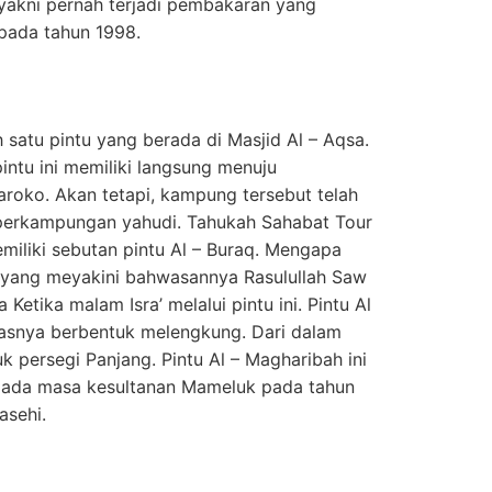
i yakni pernah terjadi pembakaran yang
pada tahun 1998.
h satu pintu yang berada di Masjid Al – Aqsa.
ntu ini memiliki langsung menuju
oko. Akan tetapi, kampung tersebut telah
 perkampungan yahudi. Tahukah Sahabat Tour
iliki sebutan pintu Al – Buraq. Mengapa
 yang meyakini bahwasannya Rasulullah Saw
Ketika malam Isra’ melalui pintu ini. Pintu Al
tasnya berbentuk melengkung. Dari dalam
tuk persegi Panjang. Pintu Al – Magharibah ini
pada masa kesultanan Mameluk pada tahun
asehi.