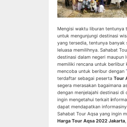
Mengisi waktu liburan tentunya t
untuk mengunjungi destinasi wis
yang tersedia, tentunya banyak
leluasa memilihnya. Sahabat Tou
destinasi dalam negeri maupun l
memiliki rencana untuk berlibur
mencoba untuk beribur dengan
terdaftar sebagai peserta
Tour 
segera merasakan bagaimana asi
dengan menjelajahi destinasi d
ingin mengetahui terkait
i
nforma
dapat mendapatkan informasinya 
Sahabat Tour Aqsa yang ingin me
Harga Tour Aqsa 2022 Jakarta