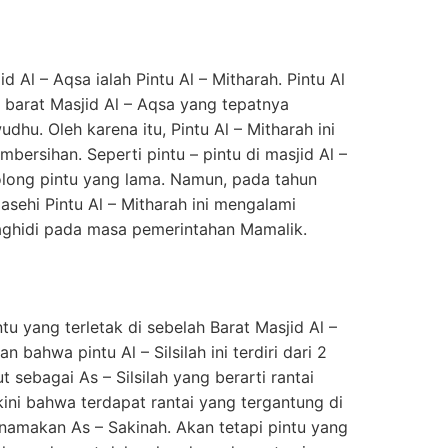
d Al – Aqsa ialah Pintu Al – Mitharah. Pintu Al
ah barat Masjid Al – Aqsa yang tepatnya
hu. Oleh karena itu, Pintu Al – Mitharah ini
bersihan. Seperti pintu – pintu di masjid Al –
rgolong pintu yang lama. Namun, pada tahun
asehi Pintu Al – Mitharah ini mengalami
aghidi pada masa pemerintahan Mamalik.
ntu yang terletak di sebelah Barat Masjid Al –
bahwa pintu Al – Silsilah ini terdiri dari 2
t sebagai As – Silsilah yang berarti rantai
ini bahwa terdapat rantai yang tergantung di
namakan As – Sakinah. Akan tetapi pintu yang