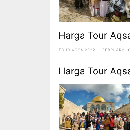
Harga Tour Aqs
TOUR AQSA 2022
·
FEBRUARY 16
Harga Tour Aqs