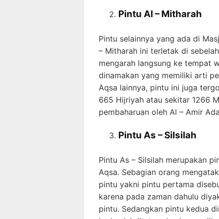
Pintu Al – Mitharah
Pintu selainnya yang ada di Masji
– Mitharah ini terletak di sebel
mengarah langsung ke tempat wud
dinamakan yang memiliki arti pem
Aqsa lainnya, pintu ini juga te
665 Hijriyah atau sekitar 1266 M
pembaharuan oleh Al – Amir Ad
Pintu As – Silsilah
Pintu As – Silsilah merupakan pi
Aqsa. Sebagian orang mengatakan 
pintu yakni pintu pertama disebu
karena pada zaman dahulu diyak
pintu. Sedangkan pintu kedua di