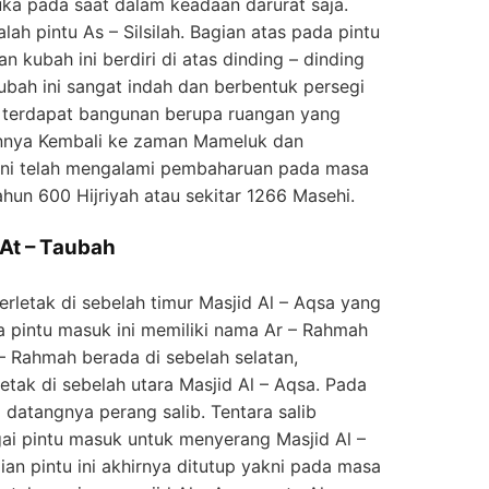
uka pada saat dalam keadaan darurat saja.
lah pintu As – Silsilah. Bagian atas pada pintu
dan kubah ini berdiri di atas dinding – dinding
ubah ini sangat indah dan berbentuk persegi
u terdapat bangunan berupa ruangan yang
nnya Kembali ke zaman Mameluk dan
u ini telah mengalami pembaharuan pada masa
un 600 Hijriyah atau sekitar 1266 Masehi.
At – Taubah
erletak di sebelah timur Masjid Al – Aqsa yang
ua pintu masuk ini memiliki nama Ar – Rahmah
 – Rahmah berada di sebelah selatan,
etak di sebelah utara Masjid Al – Aqsa. Pada
 datangnya perang salib. Tentara salib
gai pintu masuk untuk menyerang Masjid Al –
an pintu ini akhirnya ditutup yakni pada masa