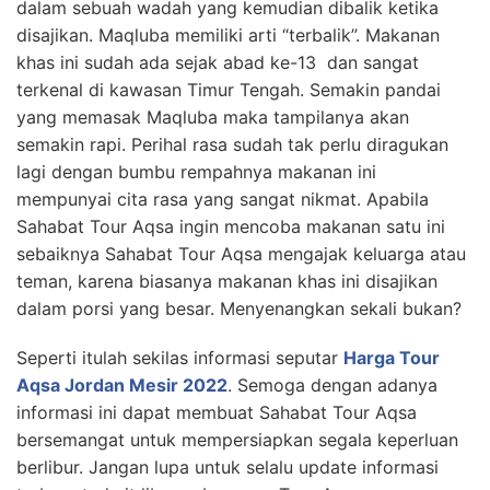
dalam sebuah wadah yang kemudian dibalik ketika
disajikan. Maqluba memiliki arti “terbalik”. Makanan
khas ini sudah ada sejak abad ke-13 dan sangat
terkenal di kawasan Timur Tengah. Semakin pandai
yang memasak Maqluba maka tampilanya akan
semakin rapi. Perihal rasa sudah tak perlu diragukan
lagi dengan bumbu rempahnya makanan ini
mempunyai cita rasa yang sangat nikmat. Apabila
Sahabat Tour Aqsa ingin mencoba makanan satu ini
sebaiknya Sahabat Tour Aqsa mengajak keluarga atau
teman, karena biasanya makanan khas ini disajikan
dalam porsi yang besar. Menyenangkan sekali bukan?
Seperti itulah sekilas informasi seputar
Harga Tour
Aqsa Jordan Mesir 2022
. Semoga dengan adanya
informasi ini dapat membuat Sahabat Tour Aqsa
bersemangat untuk mempersiapkan segala keperluan
berlibur. Jangan lupa untuk selalu update informasi