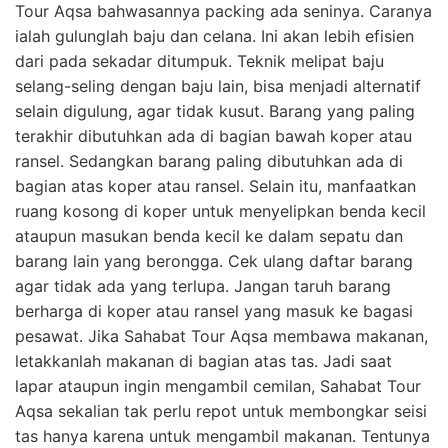
Tour Aqsa bahwasannya packing ada seninya. Caranya
ialah gulunglah baju dan celana. Ini akan lebih efisien
dari pada sekadar ditumpuk. Teknik melipat baju
selang-seling dengan baju lain, bisa menjadi alternatif
selain digulung, agar tidak kusut. Barang yang paling
terakhir dibutuhkan ada di bagian bawah koper atau
ransel. Sedangkan barang paling dibutuhkan ada di
bagian atas koper atau ransel. Selain itu, manfaatkan
ruang kosong di koper untuk menyelipkan benda kecil
ataupun masukan benda kecil ke dalam sepatu dan
barang lain yang berongga. Cek ulang daftar barang
agar tidak ada yang terlupa. Jangan taruh barang
berharga di koper atau ransel yang masuk ke bagasi
pesawat. Jika Sahabat Tour Aqsa membawa makanan,
letakkanlah makanan di bagian atas tas. Jadi saat
lapar ataupun ingin mengambil cemilan, Sahabat Tour
Aqsa sekalian tak perlu repot untuk membongkar seisi
tas hanya karena untuk mengambil makanan. Tentunya