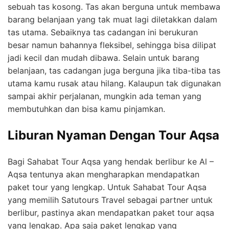
sebuah tas kosong. Tas akan berguna untuk membawa
barang belanjaan yang tak muat lagi diletakkan dalam
tas utama. Sebaiknya tas cadangan ini berukuran
besar namun bahannya fleksibel, sehingga bisa dilipat
jadi kecil dan mudah dibawa. Selain untuk barang
belanjaan, tas cadangan juga berguna jika tiba-tiba tas
utama kamu rusak atau hilang. Kalaupun tak digunakan
sampai akhir perjalanan, mungkin ada teman yang
membutuhkan dan bisa kamu pinjamkan.
Liburan Nyaman Dengan Tour Aqsa
Bagi Sahabat Tour Aqsa yang hendak berlibur ke Al –
Aqsa tentunya akan mengharapkan mendapatkan
paket tour yang lengkap. Untuk Sahabat Tour Aqsa
yang memilih Satutours Travel sebagai partner untuk
berlibur, pastinya akan mendapatkan paket tour aqsa
yang lengkap. Apa saja paket lengkap yang