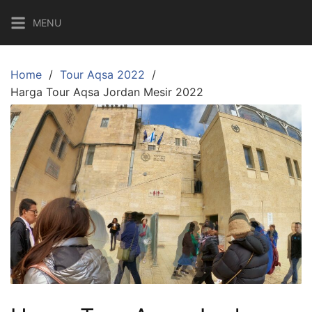
Skip
MENU
to
content
Home
Tour Aqsa 2022
Harga Tour Aqsa Jordan Mesir 2022