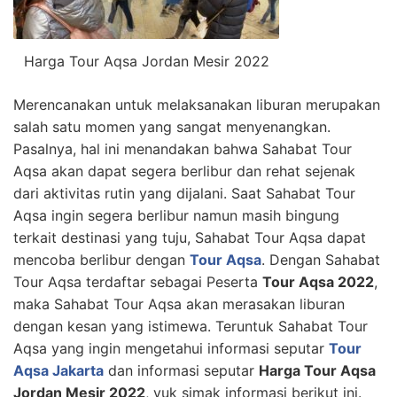
Harga Tour Aqsa Jordan Mesir 2022
Merencanakan untuk melaksanakan liburan merupakan
salah satu momen yang sangat menyenangkan.
Pasalnya, hal ini menandakan bahwa Sahabat Tour
Aqsa akan dapat segera berlibur dan rehat sejenak
dari aktivitas rutin yang dijalani. Saat Sahabat Tour
Aqsa ingin segera berlibur namun masih bingung
terkait destinasi yang tuju, Sahabat Tour Aqsa dapat
mencoba berlibur dengan
Tour Aqsa
. Dengan Sahabat
Tour Aqsa terdaftar sebagai Peserta
Tour Aqsa 2022
,
maka Sahabat Tour Aqsa akan merasakan liburan
dengan kesan yang istimewa. Teruntuk Sahabat Tour
Aqsa yang ingin mengetahui informasi seputar
Tour
Aqsa Jakarta
dan informasi seputar
Harga Tour Aqsa
Jordan Mesir 2022
, yuk simak informasi berikut ini.