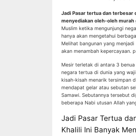
Jadi Pasar tertua dan terbesar d
menyediakan oleh-oleh murah
Muslim ketika mengunjungi negar
hanya akan mengetahui berbagai 
Melihat bangunan yang menjadi sa
akan menambah kepercayaan. pas
Mesir terletak di antara 3 benua
negara tertua di dunia yang wa
kisah-kisah menarik tersimpan d
mendapat gelar atau sebutan se
Samawi. Sebutannya tersebut di
beberapa Nabi utusan Allah yang
Jadi Pasar Tertua dan
Khalili Ini Banyak M