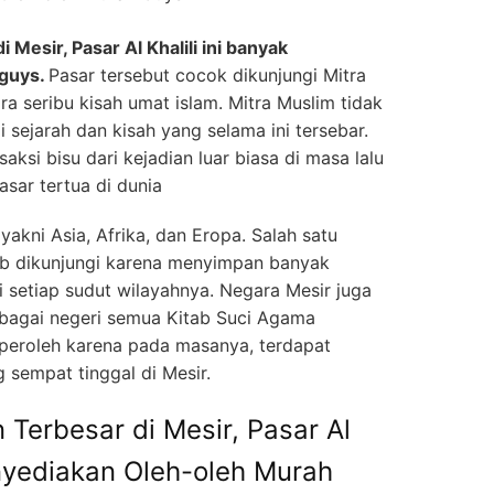
i Mesir, Pasar Al Khalili ini banyak
 guys.
Pasar tersebut cocok dikunjungi Mitra
a seribu kisah umat islam. Mitra Muslim tidak
sejarah dan kisah yang selama ini tersebar.
ksi bisu dari kejadian luar biasa di masa lalu
ar tertua di dunia
 yakni Asia, Afrika, dan Eropa. Salah satu
jib dikunjungi karena menyimpan banyak
i setiap sudut wilayahnya. Negara Mesir juga
bagai negeri semua Kitab Suci Agama
peroleh karena pada masanya, terdapat
 sempat tinggal di Mesir.
 Terbesar di Mesir, Pasar Al
enyediakan Oleh-oleh Murah