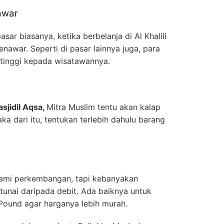
awar
sar biasanya, ketika berbelanja di Al Khalili
nawar. Seperti di pasar lainnya juga, para
tinggi kepada wisatawannya.
sjidil Aqsa,
Mitra Muslim tentu akan kalap
Maka dari itu, tentukan terlebih dahulu barang
lami perkembangan, tapi kebanyakan
tunai daripada debit. Ada baiknya untuk
ound agar harganya lebih murah.