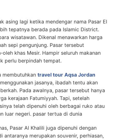
ak asing lagi ketika mendengar nama Pasar El
lebih tepatnya berada pada Islamic District.
n para wisatawan. Dikenal menawarkan harga
rnah sepi pengunjung. Pasar tersebut
h-oleh khas Mesir. Hampir seluruh makanan
k perlu berpindah tempat.
ntu membutuhkan
travel tour Aqsa Jordan
menggunakan jasanya, ibadah tentu akan
 berkah. Pada awalnya, pasar tersebut hanya
ga kerajaan Fatumiyyah. Tapi, setelah
nya telah dipenuhi oleh berbagai ruko atau
luar negeri. pasar tertua di dunia
s, Pasar Al Khalili juga dipenuhi dengan
i antaranya merupakan souvenir, perhiasan,