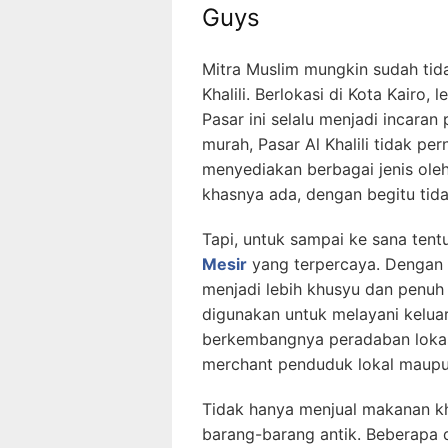
Guys
Mitra Muslim mungkin sudah tid
Khalili. Berlokasi di Kota Kairo, 
Pasar ini selalu menjadi incara
murah, Pasar Al Khalili tidak pe
menyediakan berbagai jenis ole
khasnya ada, dengan begitu tida
Tapi, untuk sampai ke sana te
Mesir
yang terpercaya. Dengan 
menjadi lebih khusyu dan penuh
digunakan untuk melayani keluar
berkembangnya peradaban lokasi
merchant penduduk lokal maupun 
Tidak hanya menjual makanan kha
barang-barang antik. Beberapa d