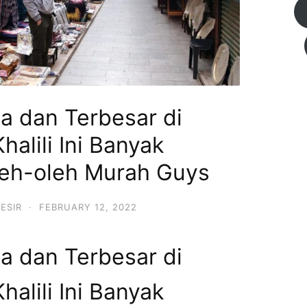
ua dan Terbesar di
halili Ini Banyak
eh-oleh Murah Guys
ESIR
·
FEBRUARY 12, 2022
ua dan Terbesar di
halili Ini Banyak