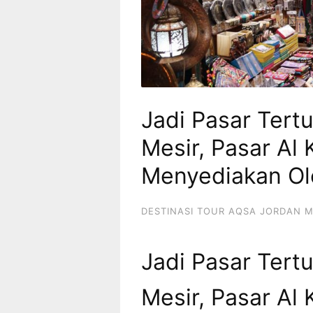
Jadi Pasar Tert
Mesir, Pasar Al K
Menyediakan Ol
DESTINASI TOUR AQSA JORDAN M
Jadi Pasar Tert
Mesir, Pasar Al K