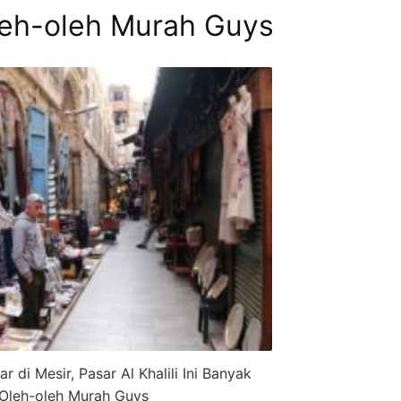
eh-oleh Murah Guys
 di Mesir, Pasar Al Khalili Ini Banyak
Oleh-oleh Murah Guys