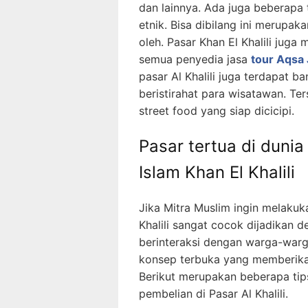
dan lainnya. Ada juga beberap
etnik. Bisa dibilang ini merupa
oleh. Pasar Khan El Khalili juga
semua penyedia jasa
tour Aqsa
pasar Al Khalili juga terdapat 
beristirahat para wisatawan. Ter
street food yang siap dicicipi.
Pasar tertua di dunia 
Islam Khan El Khalili
Jika Mitra Muslim ingin melakuka
Khalili sangat cocok dijadikan de
berinteraksi dengan warga-warga
konsep terbuka yang memberika
Berikut merupakan beberapa tip
pembelian di Pasar Al Khalili.