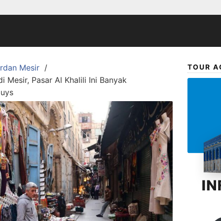
ordan Mesir
TOUR A
 Mesir, Pasar Al Khalili Ini Banyak
Guys