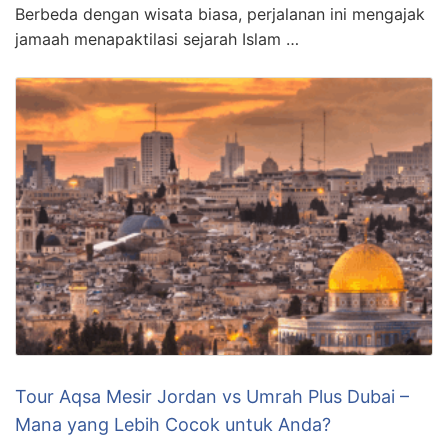
Berbeda dengan wisata biasa, perjalanan ini mengajak
jamaah menapaktilasi sejarah Islam …
Tour Aqsa Mesir Jordan vs Umrah Plus Dubai –
Mana yang Lebih Cocok untuk Anda?