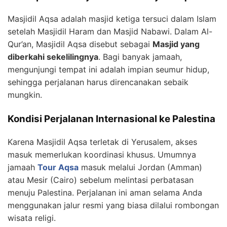
Masjidil Aqsa adalah masjid ketiga tersuci dalam Islam
setelah Masjidil Haram dan Masjid Nabawi. Dalam Al-
Qur’an, Masjidil Aqsa disebut sebagai
Masjid yang
diberkahi sekelilingnya
. Bagi banyak jamaah,
mengunjungi tempat ini adalah impian seumur hidup,
sehingga perjalanan harus direncanakan sebaik
mungkin.
Kondisi Perjalanan Internasional ke Palestina
Karena Masjidil Aqsa terletak di Yerusalem, akses
masuk memerlukan koordinasi khusus. Umumnya
jamaah
Tour Aqsa
masuk melalui Jordan (Amman)
atau Mesir (Cairo) sebelum melintasi perbatasan
menuju Palestina. Perjalanan ini aman selama Anda
menggunakan jalur resmi yang biasa dilalui rombongan
wisata religi.