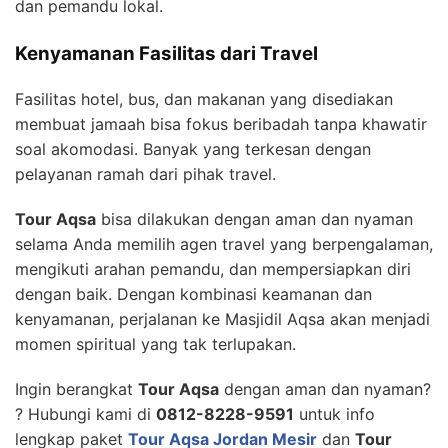
dan pemandu lokal.
Kenyamanan Fasilitas dari Travel
Fasilitas hotel, bus, dan makanan yang disediakan
membuat jamaah bisa fokus beribadah tanpa khawatir
soal akomodasi. Banyak yang terkesan dengan
pelayanan ramah dari pihak travel.
Tour Aqsa
bisa dilakukan dengan aman dan nyaman
selama Anda memilih agen travel yang berpengalaman,
mengikuti arahan pemandu, dan mempersiapkan diri
dengan baik. Dengan kombinasi keamanan dan
kenyamanan, perjalanan ke Masjidil Aqsa akan menjadi
momen spiritual yang tak terlupakan.
Ingin berangkat
Tour Aqsa
dengan aman dan nyaman?
? Hubungi kami di
0812-8228-9591
untuk info
lengkap paket
Tour Aqsa Jordan Mesir
dan
Tour