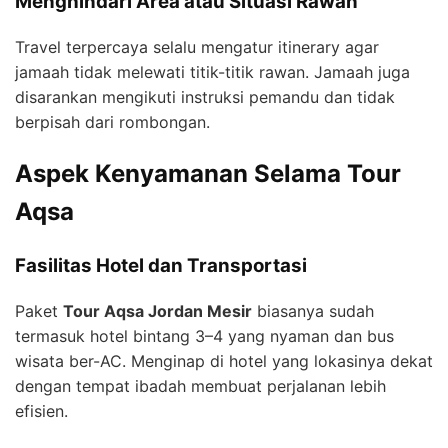
Menghindari Area atau Situasi Rawan
Travel terpercaya selalu mengatur itinerary agar
jamaah tidak melewati titik-titik rawan. Jamaah juga
disarankan mengikuti instruksi pemandu dan tidak
berpisah dari rombongan.
Aspek Kenyamanan Selama Tour
Aqsa
Fasilitas Hotel dan Transportasi
Paket
Tour Aqsa Jordan Mesir
biasanya sudah
termasuk hotel bintang 3–4 yang nyaman dan bus
wisata ber-AC. Menginap di hotel yang lokasinya dekat
dengan tempat ibadah membuat perjalanan lebih
efisien.