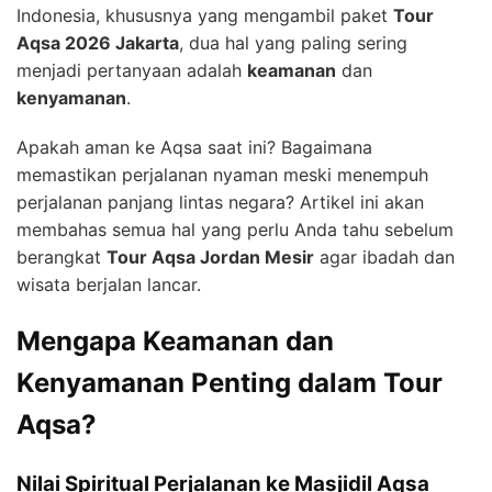
Indonesia, khususnya yang mengambil paket
Tour
Aqsa 2026 Jakarta
, dua hal yang paling sering
menjadi pertanyaan adalah
keamanan
dan
kenyamanan
.
Apakah aman ke Aqsa saat ini? Bagaimana
memastikan perjalanan nyaman meski menempuh
perjalanan panjang lintas negara? Artikel ini akan
membahas semua hal yang perlu Anda tahu sebelum
berangkat
Tour Aqsa Jordan Mesir
agar ibadah dan
wisata berjalan lancar.
Mengapa Keamanan dan
Kenyamanan Penting dalam Tour
Aqsa?
Nilai Spiritual Perjalanan ke Masjidil Aqsa