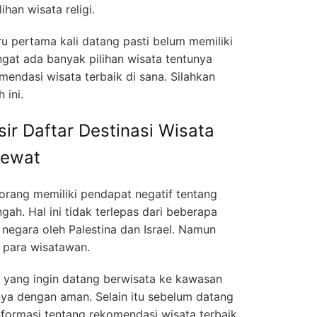
han wisata religi.
 pertama kali datang pasti belum memiliki
at ada banyak pilihan wisata tentunya
endasi wisata terbaik di sana. Silahkan
 ini.
ir Daftar Destinasi Wisata
lewat
rang memiliki pendapat negatif tentang
ah. Hal ini tidak terlepas dari beberapa
egara oleh Palestina dan Israel. Namun
i para wisatawan.
 yang ingin datang berwisata ke kawasan
ya dengan aman. Selain itu sebelum datang
formasi tentang rekomendasi wisata terbaik,