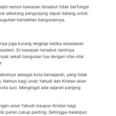
sjid namun kawasan tersebut tidak berfungsi
pai sekarang pengunjung dapat datang untuk
 suguhan keindahan bangunannya.
nya juga kurang lengkap ketika wisatawan
ussalem. Di kawasan tersebut nantinya
ak sekali bangunan tua dengan nilai-nilai
r
butnya sebagai kota bersejarah, yang tidak
g. Namun bagi umat Yahudi dan Kristen akan
ta suci. Mengingat ada sejarah panjang
ngan umat Yahudi maupun Kristen bagi
liki peran cukup penting. Sehingga meskipun