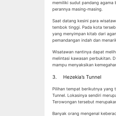
memiliki sudut pandang agama be
perannya masing-masing.
Saat datang kesini para wisata
tembok tinggi. Pada kota terse
yang menyimpan kitab dari agama
pemandangan indah dan menari
Wisatawan nantinya dapat meli
melintasi kawasan perbukitan. D
mampu menyaksikan kemegahan d
3. Hezekia’s Tunnel
Pilihan tempat berikutnya yang 
Tunnel. Lokasinya sendiri meru
Terowongan tersebut merupakan 
Banyak orang mengenal keberad