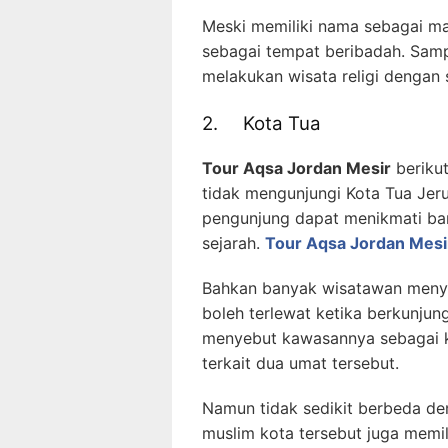
Meski memiliki nama sebagai ma
sebagai tempat beribadah. Sam
melakukan wisata religi dengan
2. Kota Tua
Tour Aqsa Jordan Mesir
berikut
tidak mengunjungi Kota Tua Jer
pengunjung dapat menikmati bany
sejarah.
Tour Aqsa Jordan Mesi
Bahkan banyak wisatawan menye
boleh terlewat ketika berkunjun
menyebut kawasannya sebagai ko
terkait dua umat tersebut.
Namun tidak sedikit berbeda de
muslim kota tersebut juga memi