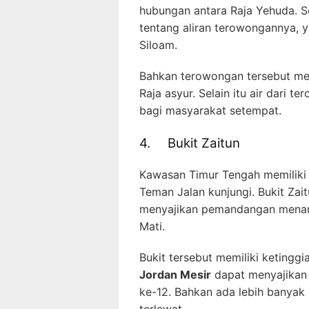
hubungan antara Raja Yehuda. Se
tentang aliran terowongannya, 
Siloam.
Bahkan terowongan tersebut men
Raja asyur. Selain itu air dari
bagi masyarakat setempat.
4. Bukit Zaitun
Kawasan Timur Tengah memiliki b
Teman Jalan kunjungi. Bukit Zai
menyajikan pemandangan menarik
Mati.
Bukit tersebut memiliki ketingg
Jordan Mesir
dapat menyajikan 
ke-12. Bahkan ada lebih banyak s
terlewat.