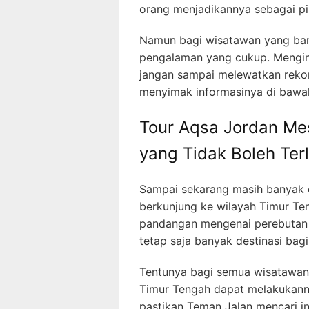
orang menjadikannya sebagai pili
Namun bagi wisatawan yang baru
pengalaman yang cukup. Menging
jangan sampai melewatkan rekom
menyimak informasinya di bawah
Tour Aqsa Jordan Mes
yang Tidak Boleh Ter
Sampai sekarang masih banyak o
berkunjung ke wilayah Timur Teng
pandangan mengenai perebutan n
tetap saja banyak destinasi bag
Tentunya bagi semua wisatawan
Timur Tengah dapat melakukann
pastikan Teman Jalan mencari in