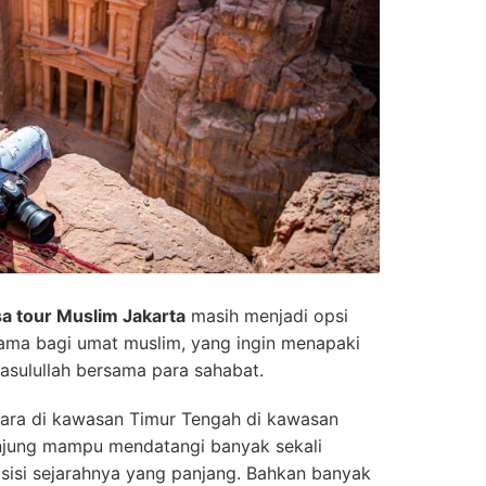
sa
t
our Muslim Jakarta
masih menjadi opsi
tama bagi umat muslim, yang ingin menapaki
Rasulullah bersama para sahabat.
egara di kawasan Timur Tengah di kawasan
unjung mampu mendatangi banyak sekali
isi sejarahnya yang panjang. Bahkan banyak