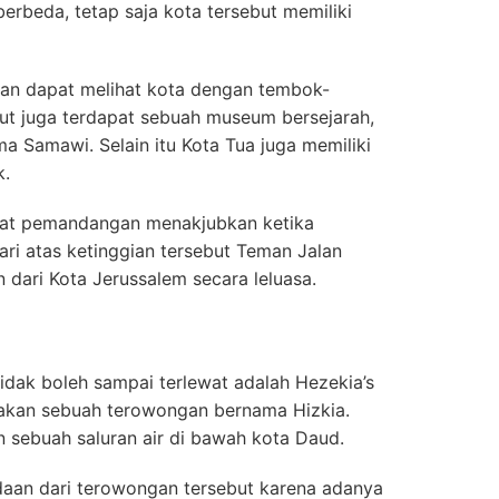
rbeda, tetap saja kota tersebut memiliki
wan dapat melihat kota dengan tembok-
but juga terdapat sebuah museum bersejarah,
 Samawi. Selain itu Kota Tua juga memiliki
k.
hat pemandangan menakjubkan ketika
ari atas ketinggian tersebut Teman Jalan
ari Kota Jerussalem secara leluasa.
tidak boleh sampai terlewat adalah Hezekia’s
pakan sebuah terowongan bernama Hizkia.
sebuah saluran air di bawah kota Daud.
aan dari terowongan tersebut karena adanya