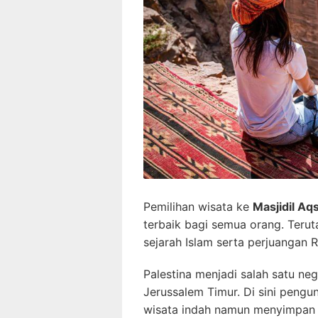
Pemilihan wisata ke
M
asjidil Aq
terbaik bagi semua orang. Teru
sejarah Islam serta perjuangan 
Palestina menjadi salah satu n
Jerussalem Timur. Di sini peng
wisata indah namun menyimpan s