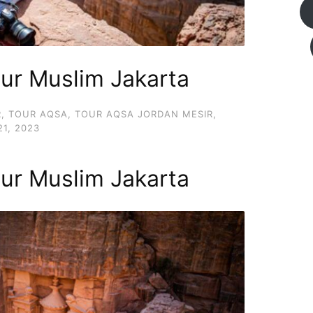
our Muslim Jakarta
R
,
TOUR AQSA
,
TOUR AQSA JORDAN MESIR
,
1, 2023
our Muslim Jakarta