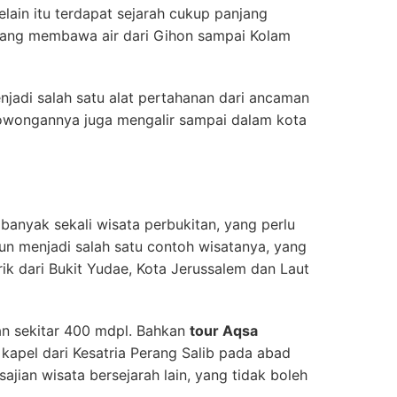
lain itu terdapat sejarah cukup panjang
yang membawa air dari Gihon sampai Kolam
jadi salah satu alat pertahanan dari ancaman
 terowongannya juga mengalir sampai dalam kota
anyak sekali wisata perbukitan, yang perlu
tun menjadi salah satu contoh wisatanya, yang
 dari Bukit Yudae, Kota Jerussalem dan Laut
ian sekitar 400 mdpl. Bahkan
tour Aqsa
kapel dari Kesatria Perang Salib pada abad
ajian wisata bersejarah lain, yang tidak boleh