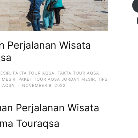
 Perjalanan Wisata
qsa
ESIR
,
FAKTA TOUR AQSA
,
FAKTA TOUR AQSA
 MESIR
,
PAKET TOUR AQSA JORDAN MESIR
,
TIPS
 AQSA
·
NOVEMBER 9, 2022
an Perjalanan Wisata
ma Touraqsa