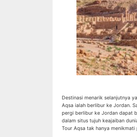
Destinasi menarik selanjutnya 
Aqsa ialah berlibur ke Jordan.
pergi berlibur ke Jordan dapat 
dalam situs tujuh keajaiban dun
Tour Aqsa tak hanya menikmati