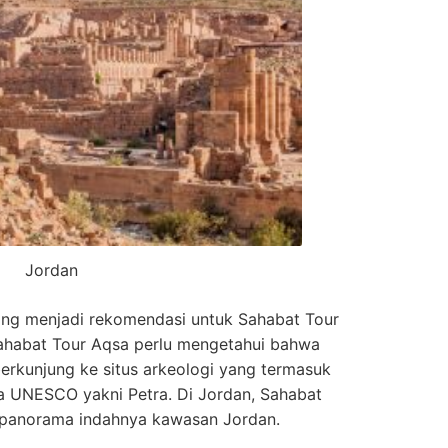
Jordan
yang menjadi rekomendasi untuk Sahabat Tour
 Sahabat Tour Aqsa perlu mengetahui bahwa
berkunjung ke situs arkeologi yang termasuk
ia UNESCO yakni Petra. Di Jordan, Sahabat
 panorama indahnya kawasan Jordan.