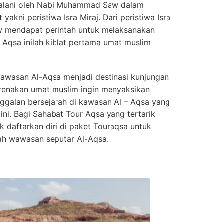
ijalani oleh Nabi Muhammad Saw dalam
yakni peristiwa Isra Miraj. Dari peristiwa Isra
w mendapat perintah untuk melaksanakan
l Aqsa inilah kiblat pertama umat muslim
i kawasan Al-Aqsa menjadi destinasi kunjungan
karenakan umat muslim ingin menyaksikan
ggalan bersejarah di kawasan Al – Aqsa yang
ini. Bagi Sahabat Tour Aqsa yang tertarik
k daftarkan diri di paket Touraqsa untuk
h wawasan seputar Al-Aqsa.