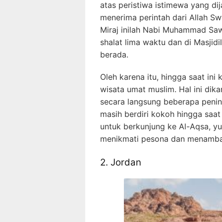
atas peristiwa istimewa yang d
menerima perintah dari Allah Swt 
Miraj inilah Nabi Muhammad Sa
shalat lima waktu dan di Masjidi
berada.
Oleh karena itu, hingga saat in
wisata umat muslim. Hal ini di
secara langsung beberapa penin
masih berdiri kokoh hingga saat 
untuk berkunjung ke Al-Aqsa, yu
menikmati pesona dan menamba
2. Jordan