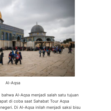
Al-Aqsa
 bahwa Al-Aqsa menjadi salah satu tujuan
dapat di coba saat Sahabat Tour Aqsa
negeri. Di Al-Aqsa inilah menjadi saksi bisu