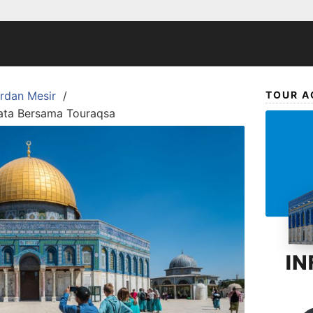
ordan Mesir
TOUR A
sata Bersama Touraqsa