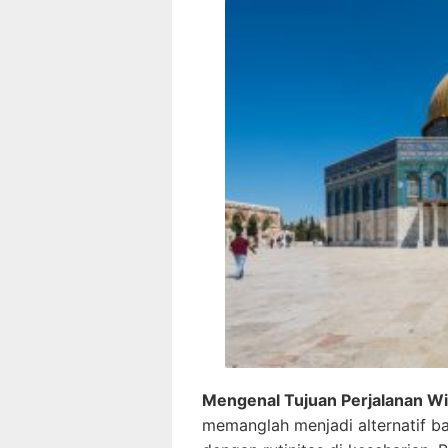
Mengenal Tujuan Perjalanan W
memanglah menjadi alternatif b