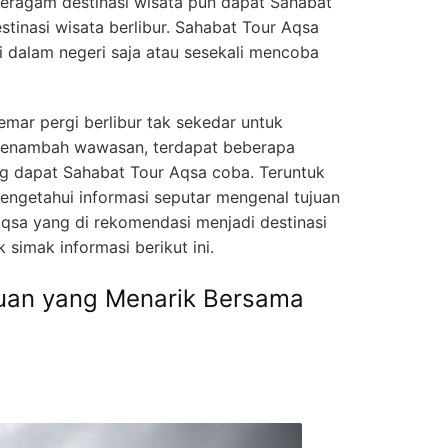
 Beragam destinasi wisata pun dapat Sahabat
stinasi wisata berlibur. Sahabat Tour Aqsa
i dalam negeri saja atau sesekali mencoba
mar pergi berlibur tak sekedar untuk
menambah wawasan, terdapat beberapa
g dapat Sahabat Tour Aqsa coba. Teruntuk
engetahui informasi seputar mengenal tujuan
aqsa yang di rekomendasi menjadi destinasi
 simak informasi berikut ini.
juan yang Menarik Bersama