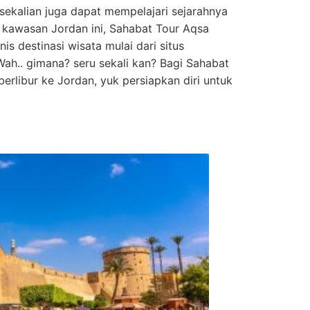
sekalian juga dapat mempelajari sejarahnya
kawasan Jordan ini, Sahabat Tour Aqsa
is destinasi wisata mulai dari situs
Wah.. gimana? seru sekali kan? Bagi Sahabat
erlibur ke Jordan, yuk persiapkan diri untuk