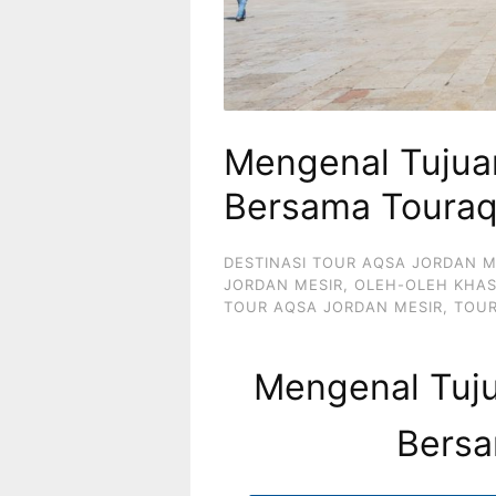
Mengenal Tujuan
Bersama Toura
DESTINASI TOUR AQSA JORDAN M
JORDAN MESIR
,
OLEH-OLEH KHAS
TOUR AQSA JORDAN MESIR
,
TOUR
Mengenal Tuju
Bersa