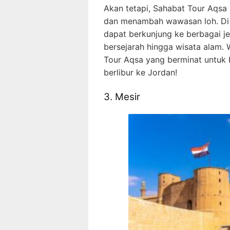
Akan tetapi, Sahabat Tour Aqsa 
dan menambah wawasan loh. Di 
dapat berkunjung ke berbagai jen
bersejarah hingga wisata alam. 
Tour Aqsa yang berminat untuk b
berlibur ke Jordan!
3. Mesir