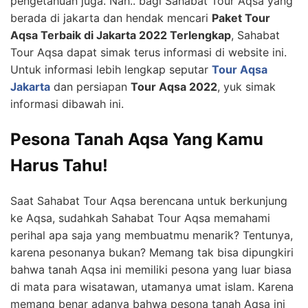
pengetahuan juga. Nah.. bagi Sahabat Tour Aqsa yang
berada di jakarta dan hendak mencari
Paket Tour
Aqsa Terbaik di Jakarta 2022 Terlengkap
, Sahabat
Tour Aqsa dapat simak terus informasi di website ini.
Untuk informasi lebih lengkap seputar
Tour Aqsa
Jakarta
dan persiapan
Tour Aqsa 2022
, yuk simak
informasi dibawah ini.
Pesona Tanah Aqsa Yang Kamu
Harus Tahu!
Saat Sahabat Tour Aqsa berencana untuk berkunjung
ke Aqsa, sudahkah Sahabat Tour Aqsa memahami
perihal apa saja yang membuatmu menarik? Tentunya,
karena pesonanya bukan? Memang tak bisa dipungkiri
bahwa tanah Aqsa ini memiliki pesona yang luar biasa
di mata para wisatawan, utamanya umat islam. Karena
memang benar adanya bahwa pesona tanah Aqsa ini