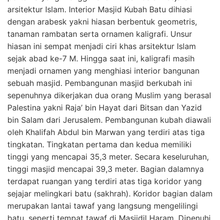
arsitektur Islam. Interior Masjid Kubah Batu dihiasi
dengan arabesk yakni hiasan berbentuk geometris,
tanaman rambatan serta ornamen kaligrafi. Unsur
hiasan ini sempat menjadi ciri khas arsitektur Islam
sejak abad ke-7 M. Hingga saat ini, kaligrafi masih
menjadi ornamen yang menghiasi interior bangunan
sebuah masjid. Pembangunan masjid berkubah ini
sepenuhnya dikerjakan dua orang Muslim yang berasal
Palestina yakni Raja’ bin Hayat dari Bitsan dan Yazid
bin Salam dari Jerusalem. Pembangunan kubah diawali
oleh Khalifah Abdul bin Marwan yang terdiri atas tiga
tingkatan. Tingkatan pertama dan kedua memiliki
tinggi yang mencapai 35,3 meter. Secara keseluruhan,
tinggi masjid mencapai 39,3 meter. Bagian dalamnya
terdapat ruangan yang terdiri atas tiga koridor yang
sejajar melingkari batu (sakhrah). Koridor bagian dalam
merupakan lantai tawaf yang langsung mengelilingi
batu, seperti tempat tawaf di Masjidil Haram. Dipenuhi