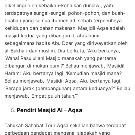
dikelilingi oleh kebaikan-kebaikan duniawi, yaitu
terdapatnya sungai-sungai, pohon-pohon, dan buah-
buahan yang semua itu menjadi sebab terpenuhnya
kehidupan dan bahan makanan. Masjidil Aqsa adalah
masjid kedua yang dibangun di atas bumi
sebagaimana hadits Abu Dzar yang diriwayatkan oleh
al-Bukhari dan muslim. Dia berkata, “Aku bertanya,
‘Wahai Rasulullah! Masjid manakah yang pertama
dibangun di mukan bumi?’ Beliau menjawab, ‘Masjidil
Haram.’ Aku bertanya lagi, ‘Kemudian masjid mana?’
Beliau menjawab, ‘Masjidil Aqsa.’ Aku bertanya lagi,
‘Berapa jarak (pembangunan) antara keduanya?” Beliau
menjawab, ‘Empat puluh tahun.’”
Pendiri Masjid Al – Aqsa
Tahukah Sahabat Tour Aqsa sekalian bahwa terdapat
perbedaan pendapat mengenai siapakah yang