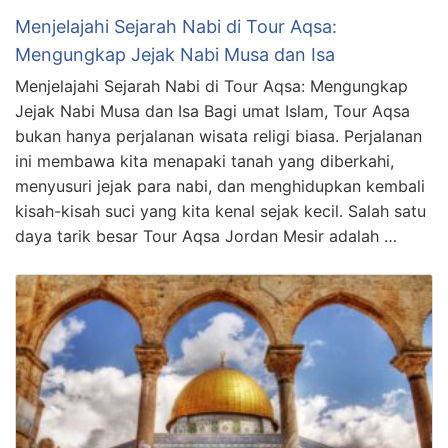
Menjelajahi Sejarah Nabi di Tour Aqsa:
Mengungkap Jejak Nabi Musa dan Isa
Menjelajahi Sejarah Nabi di Tour Aqsa: Mengungkap
Jejak Nabi Musa dan Isa Bagi umat Islam, Tour Aqsa
bukan hanya perjalanan wisata religi biasa. Perjalanan
ini membawa kita menapaki tanah yang diberkahi,
menyusuri jejak para nabi, dan menghidupkan kembali
kisah-kisah suci yang kita kenal sejak kecil. Salah satu
daya tarik besar Tour Aqsa Jordan Mesir adalah …