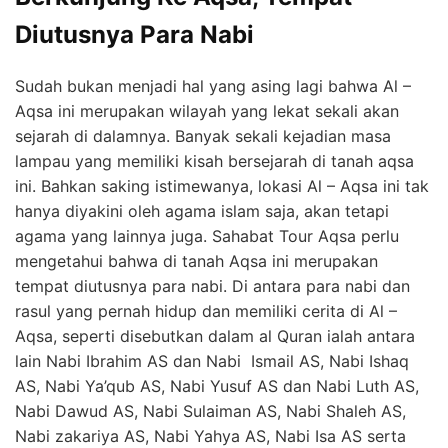
Diutusnya Para Nabi
Sudah bukan menjadi hal yang asing lagi bahwa Al –
Aqsa ini merupakan wilayah yang lekat sekali akan
sejarah di dalamnya. Banyak sekali kejadian masa
lampau yang memiliki kisah bersejarah di tanah aqsa
ini. Bahkan saking istimewanya, lokasi Al – Aqsa ini tak
hanya diyakini oleh agama islam saja, akan tetapi
agama yang lainnya juga. Sahabat Tour Aqsa perlu
mengetahui bahwa di tanah Aqsa ini merupakan
tempat diutusnya para nabi. Di antara para nabi dan
rasul yang pernah hidup dan memiliki cerita di Al –
Aqsa, seperti disebutkan dalam al Quran ialah antara
lain Nabi Ibrahim AS dan Nabi Ismail AS, Nabi Ishaq
AS, Nabi Ya’qub AS, Nabi Yusuf AS dan Nabi Luth AS,
Nabi Dawud AS, Nabi Sulaiman AS, Nabi Shaleh AS,
Nabi zakariya AS, Nabi Yahya AS, Nabi Isa AS serta