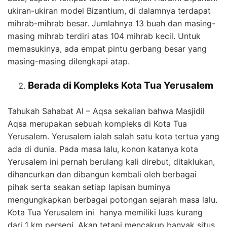
ukiran-ukiran model Bizantium, di dalamnya terdapat
mihrab-mihrab besar. Jumlahnya 13 buah dan masing-
masing mihrab terdiri atas 104 mihrab kecil. Untuk
memasukinya, ada empat pintu gerbang besar yang
masing-masing dilengkapi atap.
Berada di Kompleks Kota Tua Yerusalem
Tahukah Sahabat Al – Aqsa sekalian bahwa Masjidil
Aqsa merupakan sebuah kompleks di Kota Tua
Yerusalem. Yerusalem ialah salah satu kota tertua yang
ada di dunia. Pada masa lalu, konon katanya kota
Yerusalem ini pernah berulang kali direbut, ditaklukan,
dihancurkan dan dibangun kembali oleh berbagai
pihak serta seakan setiap lapisan buminya
mengungkapkan berbagai potongan sejarah masa lalu.
Kota Tua Yerusalem ini hanya memiliki luas kurang
dari 1 km persegi. Akan tetapi mencakup banyak situs