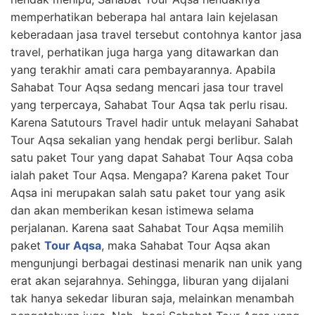
memperhatikan beberapa hal antara lain kejelasan
keberadaan jasa travel tersebut contohnya kantor jasa
travel, perhatikan juga harga yang ditawarkan dan
yang terakhir amati cara pembayarannya. Apabila
Sahabat Tour Aqsa sedang mencari jasa tour travel
yang terpercaya, Sahabat Tour Aqsa tak perlu risau.
Karena Satutours Travel hadir untuk melayani Sahabat
Tour Aqsa sekalian yang hendak pergi berlibur. Salah
satu paket Tour yang dapat Sahabat Tour Aqsa coba
ialah paket Tour Aqsa. Mengapa? Karena paket Tour
Aqsa ini merupakan salah satu paket tour yang asik
dan akan memberikan kesan istimewa selama
perjalanan. Karena saat Sahabat Tour Aqsa memilih
paket
Tour Aqsa
, maka Sahabat Tour Aqsa akan
mengunjungi berbagai destinasi menarik nan unik yang
erat akan sejarahnya. Sehingga, liburan yang dijalani
tak hanya sekedar liburan saja, melainkan menambah