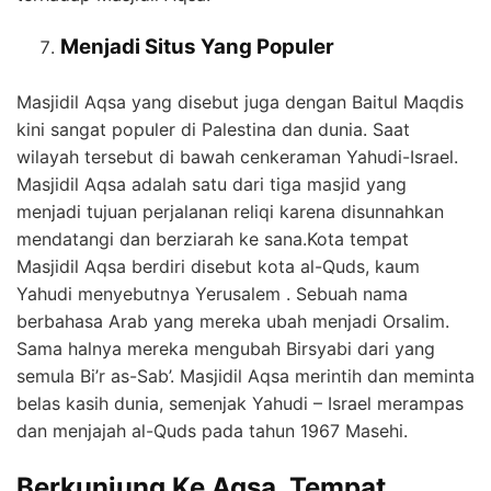
Menjadi Situs Yang Populer
Masjidil Aqsa yang disebut juga dengan Baitul Maqdis
kini sangat populer di Palestina dan dunia. Saat
wilayah tersebut di bawah cenkeraman Yahudi-Israel.
Masjidil Aqsa adalah satu dari tiga masjid yang
menjadi tujuan perjalanan reliqi karena disunnahkan
mendatangi dan berziarah ke sana.Kota tempat
Masjidil Aqsa berdiri disebut kota al-Quds, kaum
Yahudi menyebutnya Yerusalem . Sebuah nama
berbahasa Arab yang mereka ubah menjadi Orsalim.
Sama halnya mereka mengubah Birsyabi dari yang
semula Bi’r as-Sab’. Masjidil Aqsa merintih dan meminta
belas kasih dunia, semenjak Yahudi – Israel merampas
dan menjajah al-Quds pada tahun 1967 Masehi.
Berkunjung Ke Aqsa, Tempat