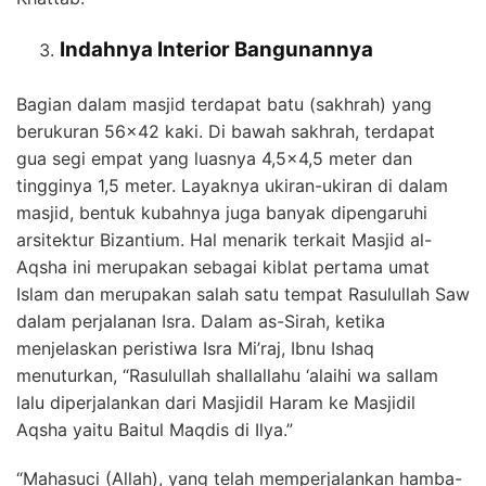
Indahnya Interior Bangunannya
Bagian dalam masjid terdapat batu (sakhrah) yang
berukuran 56×42 kaki. Di bawah sakhrah, terdapat
gua segi empat yang luasnya 4,5×4,5 meter dan
tingginya 1,5 meter. Layaknya ukiran-ukiran di dalam
masjid, bentuk kubahnya juga banyak dipengaruhi
arsitektur Bizantium. Hal menarik terkait Masjid al-
Aqsha ini merupakan sebagai kiblat pertama umat
Islam dan merupakan salah satu tempat Rasulullah Saw
dalam perjalanan Isra. Dalam as-Sirah, ketika
menjelaskan peristiwa Isra Mi’raj, Ibnu Ishaq
menuturkan, “Rasulullah shallallahu ‘alaihi wa sallam
lalu diperjalankan dari Masjidil Haram ke Masjidil
Aqsha yaitu Baitul Maqdis di Ilya.”
“Mahasuci (Allah), yang telah memperjalankan hamba-