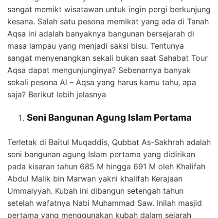
sangat memikt wisatawan untuk ingin pergi berkunjung
kesana. Salah satu pesona memikat yang ada di Tanah
Aqsa ini adalah banyaknya bangunan bersejarah di
masa lampau yang menjadi saksi bisu. Tentunya
sangat menyenangkan sekali bukan saat Sahabat Tour
Aqsa dapat mengunjunginya? Sebenarnya banyak
sekali pesona Al – Aqsa yang harus kamu tahu, apa
saja? Berikut lebih jelasnya
Seni Bangunan Agung Islam Pertama
Terletak di Baitul Muqaddis, Qubbat As-Sakhrah adalah
seni bangunan agung Islam pertama yang didirikan
pada kisaran tahun 685 M hingga 691 M oleh Khalifah
Abdul Malik bin Marwan yakni khalifah Kerajaan
Ummaiyyah. Kubah ini dibangun setengah tahun
setelah wafatnya Nabi Muhammad Saw. Inilah masjid
pertama yang menggunakan kubah dalam sejarah