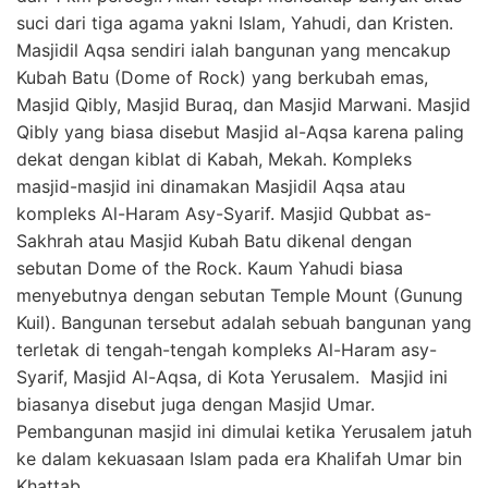
suci dari tiga agama yakni Islam, Yahudi, dan Kristen.
Masjidil Aqsa sendiri ialah bangunan yang mencakup
Kubah Batu (Dome of Rock) yang berkubah emas,
Masjid Qibly, Masjid Buraq, dan Masjid Marwani. Masjid
Qibly yang biasa disebut Masjid al-Aqsa karena paling
dekat dengan kiblat di Kabah, Mekah. Kompleks
masjid-masjid ini dinamakan Masjidil Aqsa atau
kompleks Al-Haram Asy-Syarif. Masjid Qubbat as-
Sakhrah atau Masjid Kubah Batu dikenal dengan
sebutan Dome of the Rock. Kaum Yahudi biasa
menyebutnya dengan sebutan Temple Mount (Gunung
Kuil). Bangunan tersebut adalah sebuah bangunan yang
terletak di tengah-tengah kompleks Al-Haram asy-
Syarif, Masjid Al-Aqsa, di Kota Yerusalem. Masjid ini
biasanya disebut juga dengan Masjid Umar.
Pembangunan masjid ini dimulai ketika Yerusalem jatuh
ke dalam kekuasaan Islam pada era Khalifah Umar bin
Khattab.