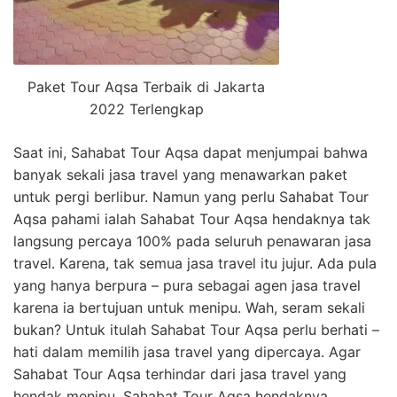
Paket Tour Aqsa Terbaik di Jakarta
2022 Terlengkap
Saat ini, Sahabat Tour Aqsa dapat menjumpai bahwa
banyak sekali jasa travel yang menawarkan paket
untuk pergi berlibur. Namun yang perlu Sahabat Tour
Aqsa pahami ialah Sahabat Tour Aqsa hendaknya tak
langsung percaya 100% pada seluruh penawaran jasa
travel. Karena, tak semua jasa travel itu jujur. Ada pula
yang hanya berpura – pura sebagai agen jasa travel
karena ia bertujuan untuk menipu. Wah, seram sekali
bukan? Untuk itulah Sahabat Tour Aqsa perlu berhati –
hati dalam memilih jasa travel yang dipercaya. Agar
Sahabat Tour Aqsa terhindar dari jasa travel yang
hendak menipu, Sahabat Tour Aqsa hendaknya