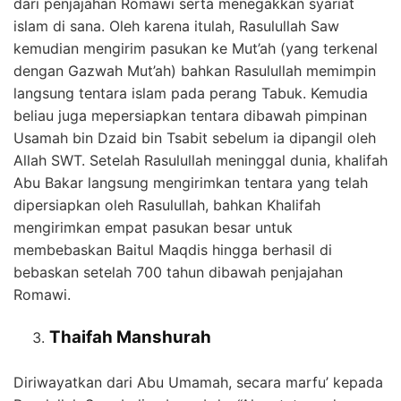
dari penjajahan Romawi serta menegakkan syariat
islam di sana. Oleh karena itulah, Rasulullah Saw
kemudian mengirim pasukan ke Mut’ah (yang terkenal
dengan Gazwah Mut’ah) bahkan Rasulullah memimpin
langsung tentara islam pada perang Tabuk. Kemudia
beliau juga mepersiapkan tentara dibawah pimpinan
Usamah bin Dzaid bin Tsabit sebelum ia dipangil oleh
Allah SWT. Setelah Rasulullah meninggal dunia, khalifah
Abu Bakar langsung mengirimkan tentara yang telah
dipersiapkan oleh Rasulullah, bahkan Khalifah
mengirimkan empat pasukan besar untuk
membebaskan Baitul Maqdis hingga berhasil di
bebaskan setelah 700 tahun dibawah penjajahan
Romawi.
Thaifah Manshurah
Diriwayatkan dari Abu Umamah, secara marfu’ kepada