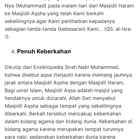
Nya (Muhammad) pada malam hari dari Masjidil Haram
ke Masjidil Aqsha yang telah Kami berkahi
sekelilingnya agar Kami perlihatkan kepadanya
sebagian tanda-tanda (kebesaran) Kami… (QS. al-Isra:
1).
Penuh Keberkahan
Dikutip dari Ensiklopedia Sirah Nabi Muhammad,
bahwa disebut aqsa (terjauh) karena memang jauhnya
jarak antara Masjidil Aqsha dengan Masjidil Haram.
Bagi umat Islam, Masjidil Aqsa adalah masjid yang
hendaknya untuk diziarahi. Allah Swt menyebut
Masjidil Aqsha sebagai tempat yang sekelilingnya
diberkahi. Berkah tersebut mencakup keberkahan
dalam bidang agama dan bidang dunia. Keberkahan di
bidang agama karena merupakan tempat turunnya
para nabi, sedangkan keberkahan dunia karena