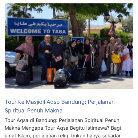
Tour ke Masjidil Aqso Bandung: Perjalanan
Spiritual Penuh Makna
Tour Aqsa di Bandung: Perjalanan Spiritual Penuh
Makna Mengapa Tour Aqsa Begitu Istimewa? Bagi
umat Islam, perjalanan religi bukan hanya sekadar