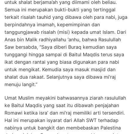
untuk shalat berjama’ah yang diimami oleh beliau.
Semua ini merupakan bukti-bukti yang tertinggal
terkait risalah tauhid yang dibawa oleh para nabi, juga
berpindahnya imamah, kepemimpinan dan
tanggungjawab risalah (misi) kepada umat Islam. Dari
Anas bin Malik radhiyallahu ‘anhu, bahwa Rasulullah
Saw bersabda, “Saya diberi Buraq kemudian saya
tunggangi hingga sampai di Baitul Maqdis terus saya
ikat dengan rantai yang biasa digunakan para nabi
untuk mengikat. Kemudia saya masuk masjid dan
shalat dua rakaat. Selanjutnya saya dibawa mi’raj
menuju langit.”
Umat Muslim meyakini bahwasannya ziarah rasulullah
ke Baitul Maqdis yang saat itu dibawah penjajahan
Romawi ketika isra’ dan mi’raj memiliki arti tersendiri.
Hal ini merupakan isyarat dari Allah SWT terhadap
nabinya untuk bangkit dan membebaskan Palestina