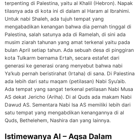
terpenting di Palestina, yaitu al Khalil (Hebron). Napak
tilasnya ada di kota ini di dalam al Haram al Ibrahimi.
Untuk nabi Shaleh, ada tujuh tempat yang
mengabadikan kenangan bahwa dia pernah tinggal di
Palestina, salah satunya ada di Ramelah, di sini ada
musim ziarah tahunan yang amat terkenal yaitu pada
bulan April setiap tahun. Ada sebuah desa di pinggiran
kota Tulkarm bernama Ertah, secara estafet dari
generasi ke generasi orang menyebut bahwa nabi
Ya’kub pernah beristirahat (Irtaha) di sana. Di Palestina
ada lebih dari satu maqam (petilasan) Nabi Syu’aib.
Ada tempat yang sangat terkenal petilasan Nabi Musa
AS dekat Jericho (Ariha). Di al Quds ada makam Nabi
Dawud AS. Sementara Nabi Isa AS memiliki lebih dari
satu tempat yang mengabdikan kenangannya di al
Quds, Bethelehem, Nashira dan yang lainnya.
Istimewanya Al – Aqsa Dalam