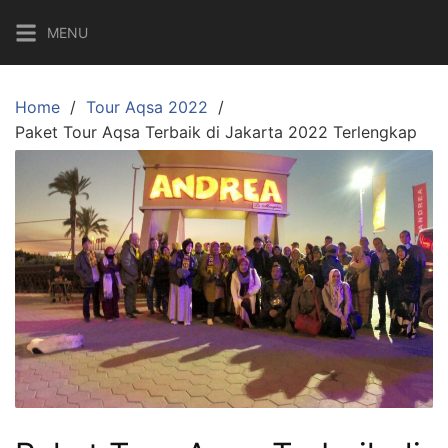
Skip
MENU
to
content
Home
Tour Aqsa 2022
Paket Tour Aqsa Terbaik di Jakarta 2022 Terlengkap