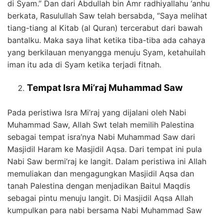
di Syam.” Dan dari Abdullah bin Amr radhiyallahu ‘anhu
berkata, Rasulullah Saw telah bersabda, “Saya melihat
tiang-tiang al Kitab (al Quran) tercerabut dari bawah
bantalku. Maka saya lihat ketika tiba-tiba ada cahaya
yang berkilauan menyangga menuju Syam, ketahuilah
iman itu ada di Syam ketika terjadi fitnah.
Tempat Isra Mi’raj Muhammad Saw
Pada peristiwa Isra Mi’raj yang dijalani oleh Nabi
Muhammad Saw, Allah Swt telah memilih Palestina
sebagai tempat isra’nya Nabi Muhammad Saw dari
Masjidil Haram ke Masjidil Aqsa. Dari tempat ini pula
Nabi Saw bermi’raj ke langit. Dalam peristiwa ini Allah
memuliakan dan mengagungkan Masjidil Aqsa dan
tanah Palestina dengan menjadikan Baitul Maqdis
sebagai pintu menuju langit. Di Masjidil Aqsa Allah
kumpulkan para nabi bersama Nabi Muhammad Saw