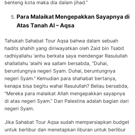
benteng kota maka dia dalam jihad.”
Para Malaikat Mengepakkan Sayapnya di
Atas Tanah Al – Aqsa
Tahukah Sahabat Tour Aqsa bahwa dalam sebuah
hadits shahih yang diriwayatkan oleh Zaid bin Tsabit
radhiyallahu ‘anhu berkata saya mendengar Rasulullah
shallallahu ‘alaihi wa sallam bersabda, “Duhai,
beruntungnya negeri Syam. Duhai, beruntungnya
negeri Syam.” Kemudian para shahabat bertanya,
kenapa bisa begitu wahai Rasulullah? Beliau bersabda,
“Mereka para malaikat Allah mengepakkan sayapnya
di atas negeri Syam.” Dan Palestina adalah bagian dari
negeri Syam.
Jika Sahabat Tour Aqsa sudah mempersiapkan budget
untuk berlibur dan menetapkan liburan untuk berlibur