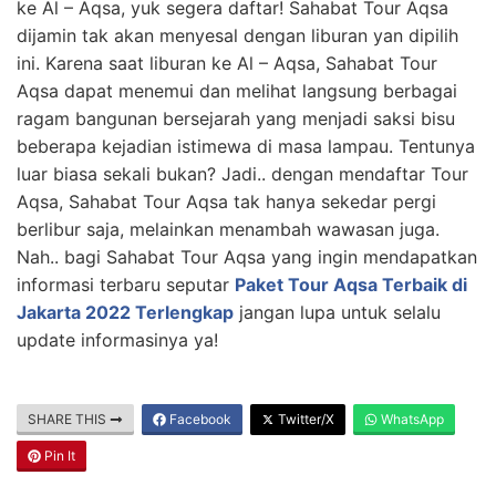
ke Al – Aqsa, yuk segera daftar! Sahabat Tour Aqsa
dijamin tak akan menyesal dengan liburan yan dipilih
ini. Karena saat liburan ke Al – Aqsa, Sahabat Tour
Aqsa dapat menemui dan melihat langsung berbagai
ragam bangunan bersejarah yang menjadi saksi bisu
beberapa kejadian istimewa di masa lampau. Tentunya
luar biasa sekali bukan? Jadi.. dengan mendaftar Tour
Aqsa, Sahabat Tour Aqsa tak hanya sekedar pergi
berlibur saja, melainkan menambah wawasan juga.
Nah.. bagi Sahabat Tour Aqsa yang ingin mendapatkan
informasi terbaru seputar
Paket Tour Aqsa Terbaik di
Jakarta 2022 Terlengkap
jangan lupa untuk selalu
update informasinya ya!
SHARE THIS
Facebook
Twitter/X
WhatsApp
Pin It