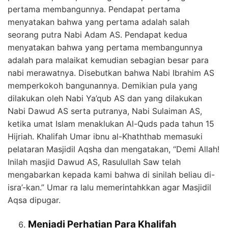
pertama membangunnya. Pendapat pertama
menyatakan bahwa yang pertama adalah salah
seorang putra Nabi Adam AS. Pendapat kedua
menyatakan bahwa yang pertama membangunnya
adalah para malaikat kemudian sebagian besar para
nabi merawatnya. Disebutkan bahwa Nabi Ibrahim AS
memperkokoh bangunannya. Demikian pula yang
dilakukan oleh Nabi Ya’qub AS dan yang dilakukan
Nabi Dawud AS serta putranya, Nabi Sulaiman AS,
ketika umat Islam menaklukan Al-Quds pada tahun 15
Hijriah. Khalifah Umar ibnu al-Khaththab memasuki
pelataran Masjidil Aqsha dan mengatakan, “Demi Allah!
Inilah masjid Dawud AS, Rasulullah Saw telah
mengabarkan kepada kami bahwa di sinilah beliau di-
isra’-kan.” Umar ra lalu memerintahkkan agar Masjidil
Aqsa dipugar.
Menjadi Perhatian Para Khalifah