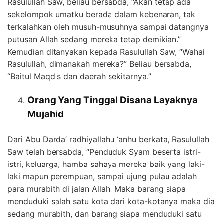
Rasulullah Saw, beliau bersabda, “Akan tetap ada
sekelompok umatku berada dalam kebenaran, tak
terkalahkan oleh musuh-musuhnya sampai datangnya
putusan Allah sedang mereka tetap demikian.”
Kemudian ditanyakan kepada Rasulullah Saw, “Wahai
Rasulullah, dimanakah mereka?” Beliau bersabda,
“Baitul Maqdis dan daerah sekitarnya.”
Orang Yang Tinggal Disana Layaknya
Mujahid
Dari Abu Darda’ radhiyallahu ‘anhu berkata, Rasulullah
Saw telah bersabda, “Penduduk Syam beserta istri-
istri, keluarga, hamba sahaya mereka baik yang laki-
laki mapun perempuan, sampai ujung pulau adalah
para murabith di jalan Allah. Maka barang siapa
menduduki salah satu kota dari kota-kotanya maka dia
sedang murabith, dan barang siapa menduduki satu