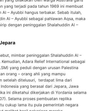
an yang terjadi pada tahun 1969 ini membuat
Al – Ayubbi hangus terbakar. Sebab itulah,
din Al – Ayubbi sebagai pahlawan Aqsa, maka
irip dengan peninggalan Shalahuddin Al –
 Jepara
sebut, mimbar peninggalan Shalahuddin Al –
Kemudian, Adara Relief International sebagai
SM) yang peduli dengan urusan Palestina
aan orang – orang ahli yang mampu
setelah ditelusuri, terdapat lima dari
g Indonesia yang berasal dari Jepara, Jawa
a ini diketahui dikerjakan di Yordania selama
007). Selama proses pembuatan replika
 cukup lama itu pula pemerintah negara
kut melihat hasil pekerjaan mereka.