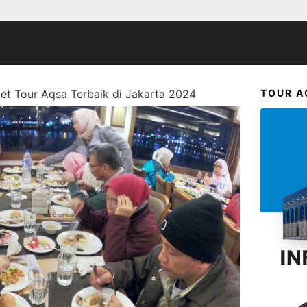
et Tour Aqsa Terbaik di Jakarta 2024
TOUR A