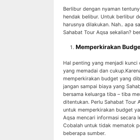
Berlibur dengan nyaman tentuny
hendak belibur. Untuk berlibur 
harusnya dilakukan. Nah.. apa s
Sahabat Tour Aqsa sekalian? beri
Memperkirakan Budge
Hal penting yang menjadi kunci d
yang memadai dan cukup.Karena 
memperkirakan budget yang dibu
jangan sampai biaya yang Sahab
bersama keluarga tiba – tiba m
ditentukan. Perlu Sahabat Tour 
untuk memperkirakan budget ya
Aqsa mencari informasi secara le
Cobalah untuk tidak mematok per
beberapa sumber.