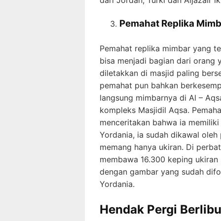
Pemahat Replika Mimb
Pemahat replika mimbar yang te
bisa menjadi bagian dari orang
diletakkan di masjid paling bers
pemahat pun bahkan berkesemp
langsung mimbarnya di Al – Aqs
kompleks Masjidil Aqsa. Pemaha
menceritakan bahwa ia memiliki 
Yordania, ia sudah dikawal oleh
memang hanya ukiran. Di perbata
membawa 16.300 keping ukiran 
dengan gambar yang sudah difoto
Yordania.
Hendak Pergi Berlibur