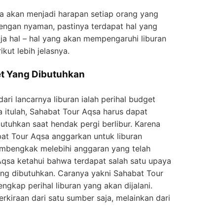
a akan menjadi harapan setiap orang yang
dengan nyaman, pastinya terdapat hal yang
aja hal – hal yang akan mempengaruhi liburan
kut lebih jelasnya.
t Yang Dibutuhkan
ari lancarnya liburan ialah perihal budget
itulah, Sahabat Tour Aqsa harus dapat
tuhkan saat hendak pergi berlibur. Karena
at Tour Aqsa anggarkan untuk liburan
embengkak melebihi anggaran yang telah
Aqsa ketahui bahwa terdapat salah satu upaya
ng dibutuhkan. Caranya yakni Sahabat Tour
ngkap perihal liburan yang akan dijalani.
kiraan dari satu sumber saja, melainkan dari