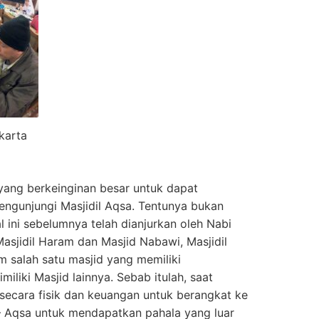
karta
 yang berkeinginan besar untuk dapat
engunjungi Masjidil Aqsa. Tentunya bukan
ini sebelumnya telah dianjurkan oleh Nabi
sjidil Haram dan Masjid Nabawi, Masjidil
m salah satu masjid yang memiliki
iliki Masjid lainnya. Sebab itulah, saat
ecara fisik dan keuangan untuk berangkat ke
– Aqsa untuk mendapatkan pahala yang luar