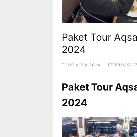
Paket Tour Aqsa
2024
TOUR AQSA 2024
·
FEBRUARY 17
Paket Tour Aqsa
2024