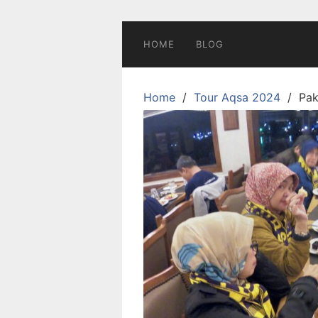
Skip
to
content
HOME
BLOG
Home
Tour Aqsa 2024
Pak