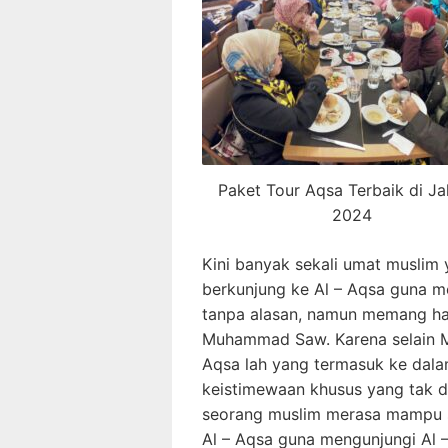
Paket Tour Aqsa Terbaik di Ja
2024
Kini banyak sekali umat muslim
berkunjung ke Al – Aqsa guna m
tanpa alasan, namun memang hal 
Muhammad Saw. Karena selain Ma
Aqsa lah yang termasuk ke dala
keistimewaan khusus yang tak dim
seorang muslim merasa mampu s
Al – Aqsa guna mengunjungi Al 