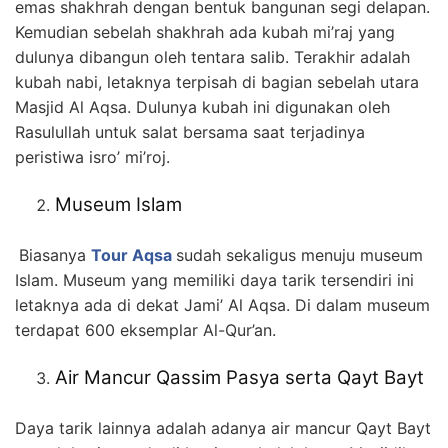
emas shakhrah dengan bentuk bangunan segi delapan.
Kemudian sebelah shakhrah ada kubah mi’raj yang
dulunya dibangun oleh tentara salib. Terakhir adalah
kubah nabi, letaknya terpisah di bagian sebelah utara
Masjid Al Aqsa. Dulunya kubah ini digunakan oleh
Rasulullah untuk salat bersama saat terjadinya
peristiwa isro’ mi’roj.
Museum Islam
Biasanya
Tour Aqsa
sudah sekaligus menuju museum
Islam. Museum yang memiliki daya tarik tersendiri ini
letaknya ada di dekat Jami’ Al Aqsa. Di dalam museum
terdapat 600 eksemplar Al-Qur’an.
Air Mancur Qassim Pasya serta Qayt Bayt
Daya tarik lainnya adalah adanya air mancur Qayt Bayt