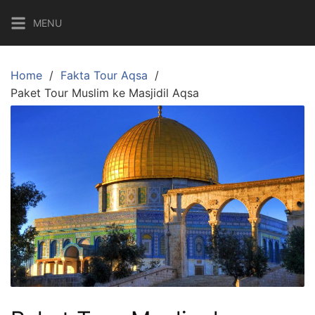
Skip
MENU
to
content
Home
Fakta Tour Aqsa
Paket Tour Muslim ke Masjidil Aqsa