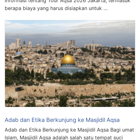
informasi tentang Tour Aqsa 2026 Jakarta, termasuk
berapa biaya yang harus disiapkan untuk …
Adab dan Etika Berkunjung ke Masjidil Aqsa
Adab dan Etika Berkunjung ke Masjidil Aqsa Bagi umat
Islam, Masjidil Aqsa adalah salah satu tempat suci