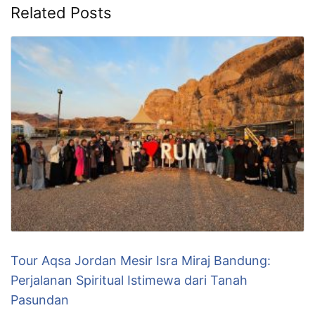
Related Posts
Tour Aqsa Jordan Mesir Isra Miraj Bandung:
Perjalanan Spiritual Istimewa dari Tanah
Pasundan