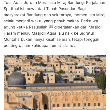
Tour Aqsa Jordan Mesir Isra Miraj Bandung: Perjalanan
Spiritual Istimewa dari Tanah Pasundan Bagi
masyarakat Bandung dan sekitarnya, momen Isra Miraj
selalu menjadi waktu yang penuh makna. Peristiwa
agung ketika Rasulullah ﷺ diperjalankan dari Masjidil
Haram menuju Masjidil Aqsa lalu naik ke Sidratul
Muntaha bukan hanya kisah sejarah, tetapi tonggak
penting dalam kehidupan umat Islam: …