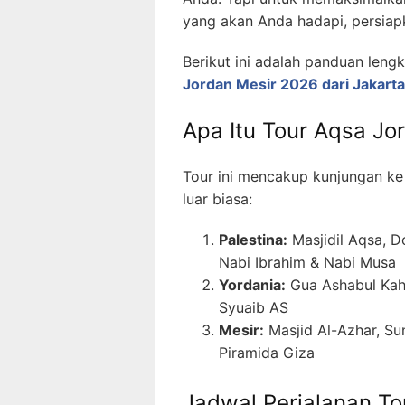
yang akan Anda hadapi, persiap
Berikut ini adalah panduan leng
Jordan Mesir 2026 dari Jakarta
Apa Itu Tour Aqsa Jo
Tour ini mencakup kunjungan ke 
luar biasa:
Palestina:
Masjidil Aqsa, 
Nabi Ibrahim & Nabi Musa
Yordania:
Gua Ashabul Kahf
Syuaib AS
Mesir:
Masjid Al-Azhar, Sun
Piramida Giza
Jadwal Perjalanan T