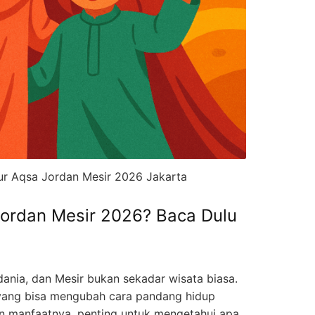
r Aqsa Jordan Mesir 2026 Jakarta
 Jordan Mesir 2026? Baca Dulu
dania, dan Mesir bukan sekadar wisata biasa.
l yang bisa mengubah cara pandang hidup
n manfaatnya, penting untuk mengetahui apa