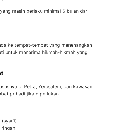
yang masih berlaku minimal 6 bulan dari
Anda ke tempat-tempat yang menenangkan
ati untuk menerima hikmah-hikmah yang
at
hususnya di Petra, Yerusalem, dan kawasan
bat pribadi jika diperlukan.
(syar’i)
 ringan