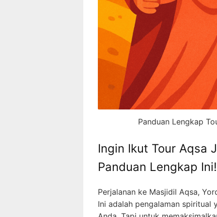
Panduan Lengkap Tou
Ingin Ikut Tour Aqsa
Panduan Lengkap Ini!
Perjalanan ke Masjidil Aqsa, Yor
Ini adalah pengalaman spiritua
Anda. Tapi untuk memaksimalka