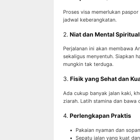
Proses visa memerlukan paspor 
jadwal keberangkatan.
2.
Niat dan Mental Spiritual
Perjalanan ini akan membawa 
sekaligus menyentuh. Siapkan h
mungkin tak terduga.
3.
Fisik yang Sehat dan Ku
Ada cukup banyak jalan kaki, k
ziarah. Latih stamina dan bawa o
4.
Perlengkapan Praktis
Pakaian nyaman dan sopan 
Sepatu jalan yang kuat dan