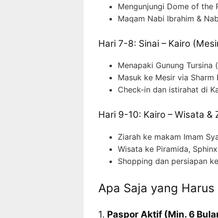
Mengunjungi Dome of the 
Maqam Nabi Ibrahim & Nab
Hari 7-8: Sinai – Kairo (Mesi
Menapaki Gunung Tursina (
Masuk ke Mesir via Sharm 
Check-in dan istirahat di K
Hari 9-10: Kairo – Wisata & 
Ziarah ke makam Imam Syaf
Wisata ke Piramida, Sphinx
Shopping dan persiapan ke
Apa Saja yang Harus
1.
Paspor Aktif (Min. 6 Bula