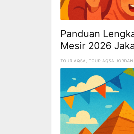
Panduan Lengka
Mesir 2026 Jaka
TOUR AQSA
,
TOUR AQSA JORDAN