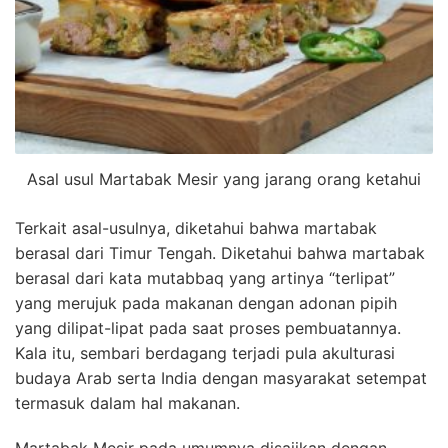
Asal usul Martabak Mesir yang jarang orang ketahui
Terkait asal-usulnya, diketahui bahwa martabak
berasal dari Timur Tengah. Diketahui bahwa martabak
berasal dari kata mutabbaq yang artinya “terlipat”
yang merujuk pada makanan dengan adonan pipih
yang dilipat-lipat pada saat proses pembuatannya.
Kala itu, sembari berdagang terjadi pula akulturasi
budaya Arab serta India dengan masyarakat setempat
termasuk dalam hal makanan.
Martabak Mesir pada umumnya disajikan dengan