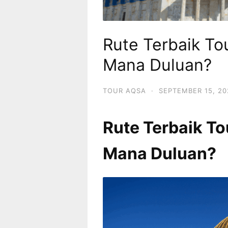
Rute Terbaik To
Mana Duluan?
TOUR AQSA
·
SEPTEMBER 15, 20
Rute Terbaik To
Mana Duluan?