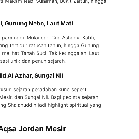
rti Makam Nabi Sulaiman, Bukit Zaitun, hingga
i, Gunung Nebo, Laut Mati
para nabi. Mulai dari Gua Ashabul Kahfi,
ng tertidur ratusan tahun, hingga Gunung
melihat Tanah Suci. Tak ketinggalan, Laut
ksasi unik dan penuh sejarah.
id Al Azhar, Sungai Nil
usuri sejarah peradaban kuno seperti
esir, dan Sungai Nil. Bagi pecinta sejarah
ng Shalahuddin jadi highlight spiritual yang
 Aqsa Jordan Mesir