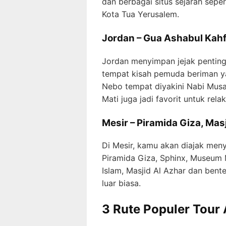
dan berbagai situs sejarah sepe
Kota Tua Yerusalem.
Jordan – Gua Ashabul Kahf
Jordan menyimpan jejak penting 
tempat kisah pemuda beriman ya
Nebo tempat diyakini Nabi Musa 
Mati juga jadi favorit untuk rela
Mesir – Piramida Giza, Masj
Di Mesir, kamu akan diajak meny
Piramida Giza, Sphinx, Museum M
Islam, Masjid Al Azhar dan bente
luar biasa.
3 Rute Populer Tour