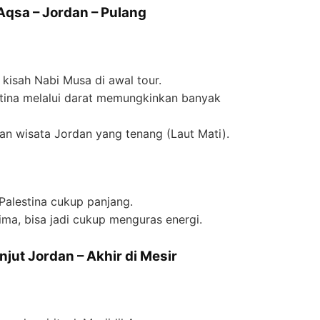
 Aqsa – Jordan – Pulang
kisah Nabi Musa di awal tour.
estina melalui darat memungkinkan banyak
an wisata Jordan yang tenang (Laut Mati).
 Palestina cukup panjang.
rima, bisa jadi cukup menguras energi.
anjut Jordan – Akhir di Mesir