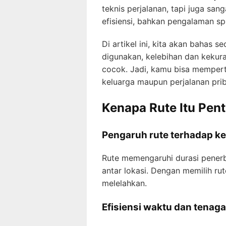
teknis perjalanan, tapi juga sa
efisiensi, bahkan pengalaman spi
Di artikel ini, kita akan bahas 
digunakan, kelebihan dan kekura
cocok. Jadi, kamu bisa memper
keluarga maupun perjalanan pri
Kenapa Rute Itu Pen
Pengaruh rute terhadap k
Rute memengaruhi durasi penerb
antar lokasi. Dengan memilih rut
melelahkan.
Efisiensi waktu dan tenaga