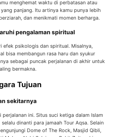
amu menghemat waktu di perbatasan atau
 yang panjang. Itu artinya kamu punya lebih
berziarah, dan menikmati momen berharga.
ruhi pengalaman spiritual
efek psikologis dan spiritual. Misalnya,
wal bisa membangun rasa haru dan syukur
nnya sebagai puncak perjalanan di akhir untuk
ling bermakna.
ara Tujuan
dan sekitarnya
 perjalanan ini. Situs suci ketiga dalam Islam
 selalu dinanti para jamaah Tour Aqsa. Selain
engunjungi Dome of The Rock, Masjid Qibli,