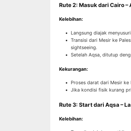
Rute 2: Masuk dari Cairo –
Kelebihan:
Langsung diajak menyusuri 
Transisi dari Mesir ke Pal
sightseeing.
Setelah Aqsa, ditutup deng
Kekurangan:
Proses darat dari Mesir ke
Jika kondisi fisik kurang p
Rute 3: Start dari Aqsa – L
Kelebihan: