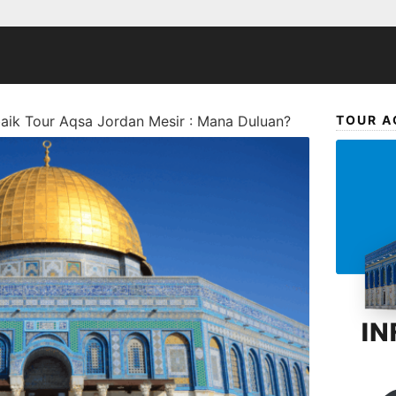
baik Tour Aqsa Jordan Mesir : Mana Duluan?
TOUR A