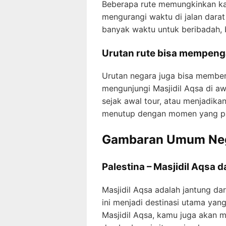
Beberapa rute memungkinkan k
mengurangi waktu di jalan darat
banyak waktu untuk beribadah, 
Urutan rute bisa mempenga
Urutan negara juga bisa memberi 
mengunjungi Masjidil Aqsa di a
sejak awal tour, atau menjadika
menutup dengan momen yang pa
Gambaran Umum Neg
Palestina – Masjidil Aqsa 
Masjidil Aqsa adalah jantung dari
ini menjadi destinasi utama yang
Masjidil Aqsa, kamu juga akan m