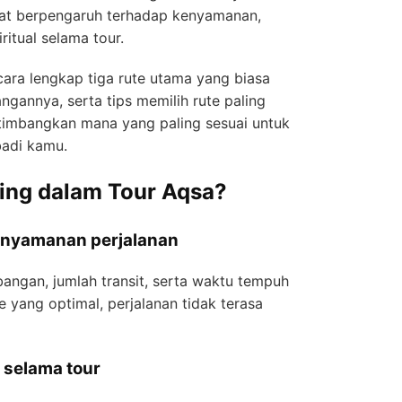
ngat berpengaruh terhadap kenyamanan,
ritual selama tour.
secara lengkap tiga rute utama yang biasa
ngannya, serta tips memilih rute paling
timbangkan mana yang paling sesuai untuk
badi kamu.
ting dalam Tour Aqsa?
enyamanan perjalanan
angan, jumlah transit, serta waktu tempuh
e yang optimal, perjalanan tidak terasa
 selama tour