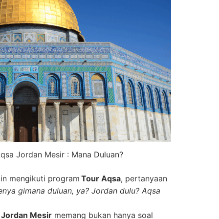
Aqsa Jordan Mesir : Mana Duluan?
gin mengikuti program
Tour Aqsa
, pertanyaan
enya gimana duluan, ya? Jordan dulu? Aqsa
 Jordan Mesir
memang bukan hanya soal