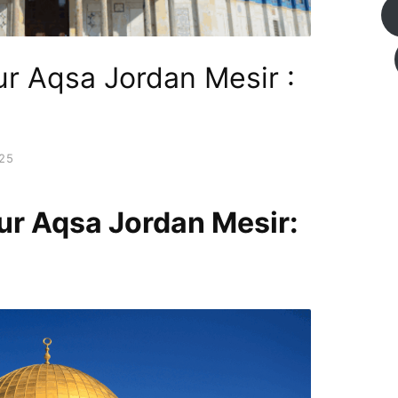
ur Aqsa Jordan Mesir :
25
ur Aqsa Jordan Mesir: