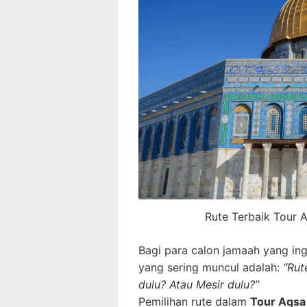
Rute Terbaik Tour 
Bagi para calon jamaah yang in
yang sering muncul adalah:
“Rut
dulu? Atau Mesir dulu?”
Pemilihan rute dalam
Tour Aqsa