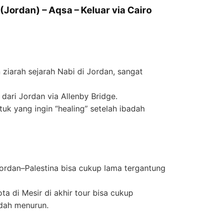
Jordan) – Aqsa – Keluar via Cairo
ziarah sejarah Nabi di Jordan, sangat
dari Jordan via Allenby Bridge.
tuk yang ingin “healing” setelah ibadah
Jordan–Palestina bisa cukup lama tergantung
ta di Mesir di akhir tour bisa cukup
udah menurun.