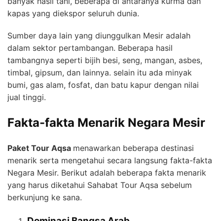
banyak hasil tani, beberapa di antaranya kurma dan
kapas yang diekspor seluruh dunia.
Sumber daya lain yang diunggulkan Mesir adalah
dalam sektor pertambangan. Beberapa hasil
tambangnya seperti bijih besi, seng, mangan, asbes,
timbal, gipsum, dan lainnya. selain itu ada minyak
bumi, gas alam, fosfat, dan batu kapur dengan nilai
jual tinggi.
Fakta-fakta Menarik Negara Mesir
Paket Tour Aqsa
menawarkan beberapa destinasi
menarik serta mengetahui secara langsung fakta-fakta
Negara Mesir. Berikut adalah beberapa fakta menarik
yang harus diketahui Sahabat Tour Aqsa sebelum
berkunjung ke sana.
Dominasi Bangsa Arab