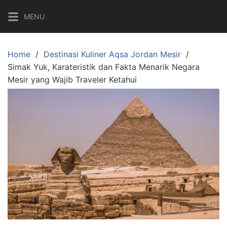
Skip
MENU
to
content
Home
Destinasi Kuliner Aqsa Jordan Mesir
Simak Yuk, Karateristik dan Fakta Menarik Negara
Mesir yang Wajib Traveler Ketahui