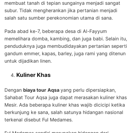
membuat tanah di tepian sungainya menjadi sangat
subur. Tidak mengherankan jika pertanian menjadi
salah satu sumber perekonomian utama di sana.
Pada abad ke-7, beberapa desa di Al-Fayyum
memelihara domba, kambing, dan juga babi. Selain itu,
penduduknya juga membudidayakan pertanian seperti
gandum emmer, kapas, barley, juga rami yang ditenun
untuk dijadikan linen.
Kuliner Khas
Dengan
biaya tour Aqsa
yang perlu dipersiapkan,
Sahabat Tour Aqsa juga dapat merasakan kuliner khas
Mesir. Ada beberapa kuliner khas wajib dicicipi ketika
berkunjung ke sana, salah satunya hidangan nasional
terkenal disebut Ful Medames.
Ful Medames sendiri merupakan hidangan dari