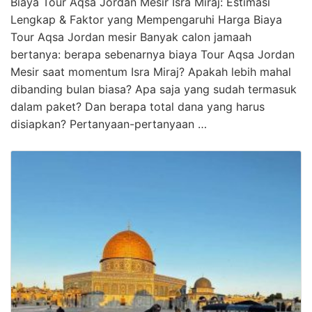
Biaya Tour Aqsa Jordan Mesir Isra Miraj: Estimasi
Lengkap & Faktor yang Mempengaruhi Harga Biaya
Tour Aqsa Jordan mesir Banyak calon jamaah
bertanya: berapa sebenarnya biaya Tour Aqsa Jordan
Mesir saat momentum Isra Miraj? Apakah lebih mahal
dibanding bulan biasa? Apa saja yang sudah termasuk
dalam paket? Dan berapa total dana yang harus
disiapkan? Pertanyaan-pertanyaan …