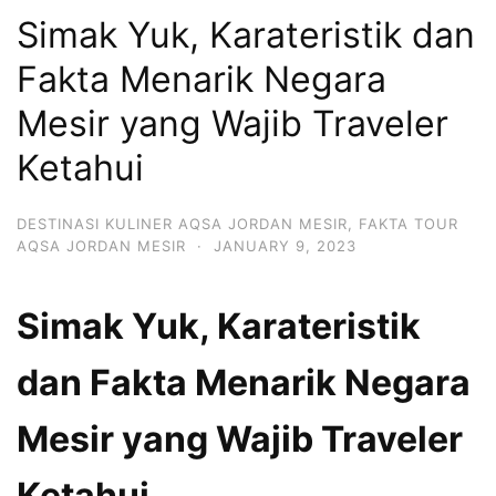
Simak Yuk, Karateristik dan
Fakta Menarik Negara
Mesir yang Wajib Traveler
Ketahui
DESTINASI KULINER AQSA JORDAN MESIR
,
FAKTA TOUR
AQSA JORDAN MESIR
·
JANUARY 9, 2023
Simak Yuk, Karateristik
dan Fakta Menarik Negara
Mesir yang Wajib Traveler
Ketahui