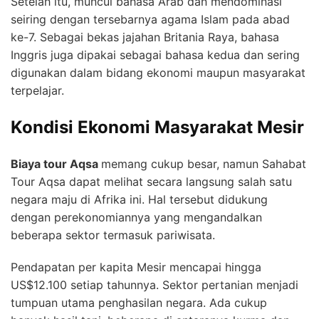
Setelah itu, muncul bahasa Arab dan mendominasi
seiring dengan tersebarnya agama Islam pada abad
ke-7. Sebagai bekas jajahan Britania Raya, bahasa
Inggris juga dipakai sebagai bahasa kedua dan sering
digunakan dalam bidang ekonomi maupun masyarakat
terpelajar.
Kondisi Ekonomi Masyarakat Mesir
Biaya tour Aqsa
memang cukup besar, namun Sahabat
Tour Aqsa dapat melihat secara langsung salah satu
negara maju di Afrika ini. Hal tersebut didukung
dengan perekonomiannya yang mengandalkan
beberapa sektor termasuk pariwisata.
Pendapatan per kapita Mesir mencapai hingga
US$12.100 setiap tahunnya. Sektor pertanian menjadi
tumpuan utama penghasilan negara. Ada cukup