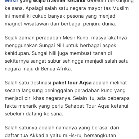
Mesir
yang wajib traveler ketahui
sebelum berkunjung
ke sana. Apalagi salah satu negara mayoritas Muslim
ini memiliki cukup banyak pesona yang menjadi
magnet wisatawan dari berbagai penjuru dunia.
Sejak zaman peradaban Mesir Kuno, masyarakatnya
menggunakan Sungai Nill untuk berbagai aspek
kehidupan. Sungai Nill juga membuat tanah di
sekitarnya sangat subur sehingga menjadi salah satu
negara maju di Benua Afrika.
Salah satu destinasi
paket tour Aqsa
adalah melihat
secara langsung peninggalan peradaban kuno yang
menjadi ciri khas negaranya. Selain itu, ada beberapa
fakta menarik yang perlu Sahabat Tour Aqsa ketahui
sebelum datang ke sana.
Salah satunya adalah namanya yang berasal dari
daftar tua Akkadia yaitu mi-is-ru, bersangkutan