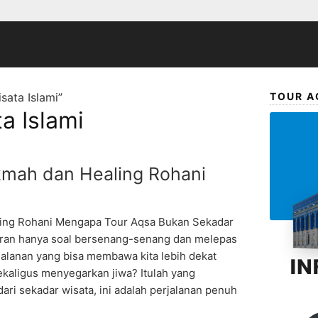
sata Islami”
TOUR A
a Islami
kmah dan Healing Rohani
ing Rohani Mengapa Tour Aqsa Bukan Sekadar
uran hanya soal bersenang-senang dan melepas
rjalanan yang bisa membawa kita lebih dekat
kaligus menyegarkan jiwa? Itulah yang
ari sekadar wisata, ini adalah perjalanan penuh