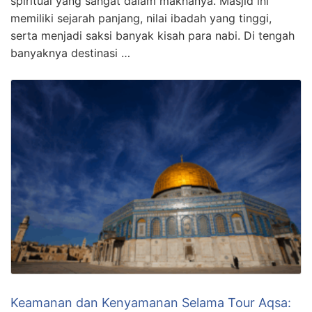
spiritual yang sangat dalam maknanya. Masjid ini
memiliki sejarah panjang, nilai ibadah yang tinggi,
serta menjadi saksi banyak kisah para nabi. Di tengah
banyaknya destinasi …
Keamanan dan Kenyamanan Selama Tour Aqsa: