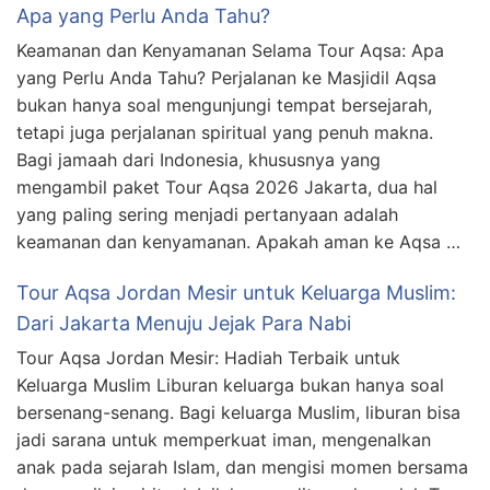
Apa yang Perlu Anda Tahu?
Keamanan dan Kenyamanan Selama Tour Aqsa: Apa
yang Perlu Anda Tahu? Perjalanan ke Masjidil Aqsa
bukan hanya soal mengunjungi tempat bersejarah,
tetapi juga perjalanan spiritual yang penuh makna.
Bagi jamaah dari Indonesia, khususnya yang
mengambil paket Tour Aqsa 2026 Jakarta, dua hal
yang paling sering menjadi pertanyaan adalah
keamanan dan kenyamanan. Apakah aman ke Aqsa …
Tour Aqsa Jordan Mesir untuk Keluarga Muslim:
Dari Jakarta Menuju Jejak Para Nabi
Tour Aqsa Jordan Mesir: Hadiah Terbaik untuk
Keluarga Muslim Liburan keluarga bukan hanya soal
bersenang-senang. Bagi keluarga Muslim, liburan bisa
jadi sarana untuk memperkuat iman, mengenalkan
anak pada sejarah Islam, dan mengisi momen bersama