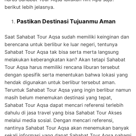
berikut lebih jelasnya.
Pastikan Destinasi Tujuanmu Aman
Saat Sahabat Tour Aqsa sudah memiliki keinginan dan
berencana untuk berlibur ke luar negeri, tentunya
Sahabat Tour Aqsa tak bisa serta merta langsung
melakukan keberangkatan kan? Akan tetapi Sahabat
Tour Aqsa harus memiliki rencana liburan tersebut
dengan spesifik serta menentukan bahwa lokasi yang
hendak digunakan untuk berlibur tersebut aman.
Teruntuk Sahabat Tour Aqsa yang ingin berlibur namun
masih belum menemukan destinasi yang tepat,
Sahabat Tour Aqsa dapat mencari referensi terlebih
dahulu di jasa travel yang bisa Sahabat Tour Akses
melalui media sosial. Dengan mencari referensi,
nantinya Sahabat Tour Aqsa akan menemukan banyak
sekali informasi yang dapat Sahabat Tour Aqsa pahami