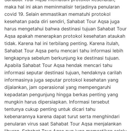
maka hal ini akan meminmalisir terjadinya penularan
covid 19. Selain emmastikan mematuhi protokol
kesehatan pada diri sendiri, Sahabat Tour Aqsa juga
harus mengetahui bahwa destinasi tujuan Sahabat Tour
Aqsa apakah menerapkan protokol kesehatan ataukah
tidak. Karena hal ini terbilang penting. Karena itulah,
Sahabat Tour Aqsa perlu mencari tahu informasi lebih
lengkapnya sebelum berkunjung ke destinasi tujuan.
Apabila Sahabat Tour Aqsa hendak mencari tahu
informasi seputar destinasi tujuan, hendaknya carilah
informasinya juga seputar protokol kesehatan yang
dijalankan, jam operasional yang mempengaruhi
kepadatan pengunjung hingga berkas penting yang
mungkin harus dipersiapkan. Informasi tersebut
tentunya cukup penting untuk dicari tahu
kebenarannya karena dapat turut serta menghindari
penularan virus saat Sahabat Tour Aqsa menjalankan
liburan. Sahabat Tour Aqsa pun juga memastikan selalu