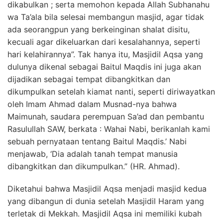
dikabulkan ; serta memohon kepada Allah Subhanahu
wa Ta’ala bila selesai membangun masjid, agar tidak
ada seorangpun yang berkeinginan shalat disitu,
kecuali agar dikeluarkan dari kesalahannya, seperti
hari kelahirannya”. Tak hanya itu, Masjidil Aqsa yang
dulunya dikenal sebagai Baitul Maqdis ini juga akan
dijadikan sebagai tempat dibangkitkan dan
dikumpulkan setelah kiamat nanti, seperti diriwayatkan
oleh Imam Ahmad dalam Musnad-nya bahwa
Maimunah, saudara perempuan Sa’ad dan pembantu
Rasulullah SAW, berkata : Wahai Nabi, berikanlah kami
sebuah pernyataan tentang Baitul Maqdis.’ Nabi
menjawab, ‘Dia adalah tanah tempat manusia
dibangkitkan dan dikumpulkan.” (HR. Ahmad).
Diketahui bahwa Masjidil Aqsa menjadi masjid kedua
yang dibangun di dunia setelah Masjidil Haram yang
terletak di Mekkah. Masjidil Aqsa ini memiliki kubah