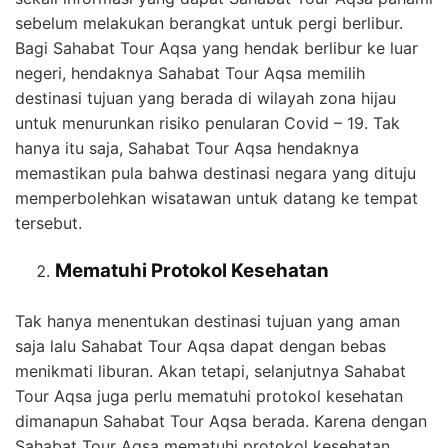
sebelum melakukan berangkat untuk pergi berlibur.
Bagi Sahabat Tour Aqsa yang hendak berlibur ke luar
negeri, hendaknya Sahabat Tour Aqsa memilih
destinasi tujuan yang berada di wilayah zona hijau
untuk menurunkan risiko penularan Covid – 19. Tak
hanya itu saja, Sahabat Tour Aqsa hendaknya
memastikan pula bahwa destinasi negara yang dituju
memperbolehkan wisatawan untuk datang ke tempat
tersebut.
Mematuhi Protokol Kesehatan
Tak hanya menentukan destinasi tujuan yang aman
saja lalu Sahabat Tour Aqsa dapat dengan bebas
menikmati liburan. Akan tetapi, selanjutnya Sahabat
Tour Aqsa juga perlu mematuhi protokol kesehatan
dimanapun Sahabat Tour Aqsa berada. Karena dengan
Sahabat Tour Aqsa mematuhi protokol kesehatan,