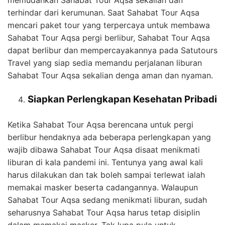
terhindar dari kerumunan. Saat Sahabat Tour Aqsa
mencari paket tour yang terpercaya untuk membawa
Sahabat Tour Aqsa pergi berlibur, Sahabat Tour Aqsa
dapat berlibur dan mempercayakannya pada Satutours
Travel yang siap sedia memandu perjalanan liburan
Sahabat Tour Aqsa sekalian denga aman dan nyaman.
Siapkan Perlengkapan Kesehatan Pribadi
Ketika Sahabat Tour Aqsa berencana untuk pergi
berlibur hendaknya ada beberapa perlengkapan yang
wajib dibawa Sahabat Tour Aqsa disaat menikmati
liburan di kala pandemi ini. Tentunya yang awal kali
harus dilakukan dan tak boleh sampai terlewat ialah
memakai masker beserta cadangannya. Walaupun
Sahabat Tour Aqsa sedang menikmati liburan, sudah
seharusnya Sahabat Tour Aqsa harus tetap disiplin
dalam memakai masker. Tak lupa pula untuk