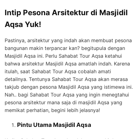
Intip Pesona Arsitektur di Masjidil
Aqsa Yuk!
Pastinya, arsitektur yang indah akan membuat pesona
bangunan makin terpancar kan? begitupula dengan
Masjidil Aqsa ini. Perlu Sahabat Tour Aqsa ketahui
bahwa arsitektur Masjidil Aqsa amatlah indah. Karena
itulah, saat Sahabat Tour Aqsa cobalah amati
detailnya. Tentunya Sahabat Tour Aqsa akan merasa
takjub dengan pesona Masjidil Aqsa yang istimewa ini.
Nah.. bagi Sahabat Tour Aqsa yang ingin menegtahui
pesona arsitektur mana saja di masjidil Aqsa yang
memikat perhatian, begini lebih jelasnya!
Pintu Utama Masjidil Aqsa