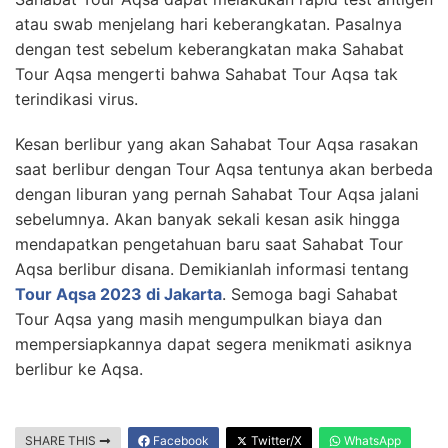
atau swab menjelang hari keberangkatan. Pasalnya
dengan test sebelum keberangkatan maka Sahabat
Tour Aqsa mengerti bahwa Sahabat Tour Aqsa tak
terindikasi virus.
Kesan berlibur yang akan Sahabat Tour Aqsa rasakan
saat berlibur dengan Tour Aqsa tentunya akan berbeda
dengan liburan yang pernah Sahabat Tour Aqsa jalani
sebelumnya. Akan banyak sekali kesan asik hingga
mendapatkan pengetahuan baru saat Sahabat Tour
Aqsa berlibur disana. Demikianlah informasi tentang
Tour Aqsa 2023 di Jakarta
. Semoga bagi Sahabat
Tour Aqsa yang masih mengumpulkan biaya dan
mempersiapkannya dapat segera menikmati asiknya
berlibur ke Aqsa.
SHARE THIS
Facebook
Twitter/X
WhatsApp