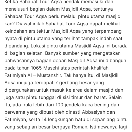
Ketika Sahabat Tour Aqsa hendak memasuki dan
menelusuri bagian dalam Masjidil Aqsa, tentunya
Sahabat Tour Aqsa perlu melalui pintu utama masjid
kan? Diawal inilah Sahabat Tour Aqsa dapat melihat
keindahan arsitektur Masjidil Aqsa yang terpampang
nyata di pintu utama yang terlihat tampak indah saat
dipandang. Lokasi pintu utama Masjidil Aqsa ini berada
di bagian selatan. Banyak sumber yang mengatakan
bahwasannya bagian depan Masjidil Aqsa ini dibangun
pada tahun 1065 Masehi atas perintah khalifah
Fatimiyah Al – Mustanshir. Tak hanya itu, di Masjidil
Aqsa ini juga terdapat 7 gerbang besar yang
dipergunakan untuk masuk ke area dalam masjid dan
juga satu pintu tunggal di sisi timur dan barat. Selain
itu, ada pula lebih dari 100 jendela kaca bening dan
berwarna yang dibuat oleh dinasti Abbasiyah dan
Fatimiyah, serta 14 lengkungan batu di sepanjang pintu
yang sebagian besar bergaya Roman. Istimewanya lagi