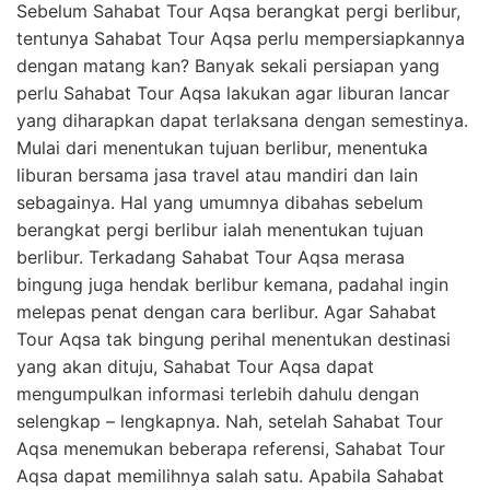
Sebelum Sahabat Tour Aqsa berangkat pergi berlibur,
tentunya Sahabat Tour Aqsa perlu mempersiapkannya
dengan matang kan? Banyak sekali persiapan yang
perlu Sahabat Tour Aqsa lakukan agar liburan lancar
yang diharapkan dapat terlaksana dengan semestinya.
Mulai dari menentukan tujuan berlibur, menentuka
liburan bersama jasa travel atau mandiri dan lain
sebagainya. Hal yang umumnya dibahas sebelum
berangkat pergi berlibur ialah menentukan tujuan
berlibur. Terkadang Sahabat Tour Aqsa merasa
bingung juga hendak berlibur kemana, padahal ingin
melepas penat dengan cara berlibur. Agar Sahabat
Tour Aqsa tak bingung perihal menentukan destinasi
yang akan dituju, Sahabat Tour Aqsa dapat
mengumpulkan informasi terlebih dahulu dengan
selengkap – lengkapnya. Nah, setelah Sahabat Tour
Aqsa menemukan beberapa referensi, Sahabat Tour
Aqsa dapat memilihnya salah satu. Apabila Sahabat