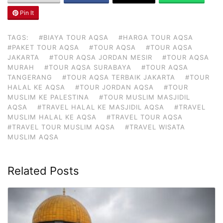
Pin It
TAGS:
#BIAYA TOUR AQSA
#HARGA TOUR AQSA
#PAKET TOUR AQSA
#TOUR AQSA
#TOUR AQSA
JAKARTA
#TOUR AQSA JORDAN MESIR
#TOUR AQSA
MURAH
#TOUR AQSA SURABAYA
#TOUR AQSA
TANGERANG
#TOUR AQSA TERBAIK JAKARTA
#TOUR
HALAL KE AQSA
#TOUR JORDAN AQSA
#TOUR
MUSLIM KE PALESTINA
#TOUR MUSLIM MASJIDIL
AQSA
#TRAVEL HALAL KE MASJIDIL AQSA
#TRAVEL
MUSLIM HALAL KE AQSA
#TRAVEL TOUR AQSA
#TRAVEL TOUR MUSLIM AQSA
#TRAVEL WISATA
MUSLIM AQSA
Related Posts