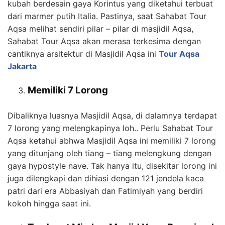
kubah berdesain gaya Korintus yang diketahui terbuat
dari marmer putih Italia. Pastinya, saat Sahabat Tour
Aqsa melihat sendiri pilar – pilar di masjidil Aqsa,
Sahabat Tour Aqsa akan merasa terkesima dengan
cantiknya arsitektur di Masjidil Aqsa ini
Tour Aqsa
Jakarta
Memiliki 7 Lorong
Dibaliknya luasnya Masjidil Aqsa, di dalamnya terdapat
7 lorong yang melengkapinya loh.. Perlu Sahabat Tour
Aqsa ketahui abhwa Masjidil Aqsa ini memiliki 7 lorong
yang ditunjang oleh tiang – tiang melengkung dengan
gaya hypostyle nave. Tak hanya itu, disekitar lorong ini
juga dilengkapi dan dihiasi dengan 121 jendela kaca
patri dari era Abbasiyah dan Fatimiyah yang berdiri
kokoh hingga saat ini.