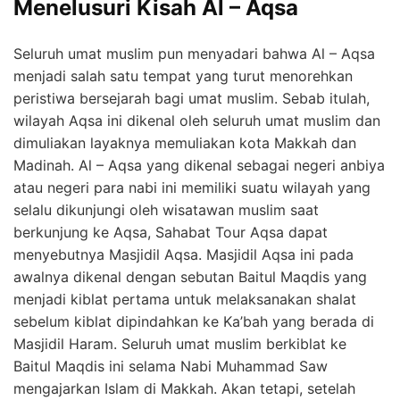
Menelusuri Kisah Al – Aqsa
Seluruh umat muslim pun menyadari bahwa Al – Aqsa
menjadi salah satu tempat yang turut menorehkan
peristiwa bersejarah bagi umat muslim. Sebab itulah,
wilayah Aqsa ini dikenal oleh seluruh umat muslim dan
dimuliakan layaknya memuliakan kota Makkah dan
Madinah. Al – Aqsa yang dikenal sebagai negeri anbiya
atau negeri para nabi ini memiliki suatu wilayah yang
selalu dikunjungi oleh wisatawan muslim saat
berkunjung ke Aqsa, Sahabat Tour Aqsa dapat
menyebutnya Masjidil Aqsa. Masjidil Aqsa ini pada
awalnya dikenal dengan sebutan Baitul Maqdis yang
menjadi kiblat pertama untuk melaksanakan shalat
sebelum kiblat dipindahkan ke Ka’bah yang berada di
Masjidil Haram. Seluruh umat muslim berkiblat ke
Baitul Maqdis ini selama Nabi Muhammad Saw
mengajarkan Islam di Makkah. Akan tetapi, setelah