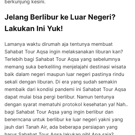
berkunjung kesini.
Jelang Berlibur ke Luar Negeri?
Lakukan Ini Yuk!
Lamanya waktu dirumah aja tentunya membuat
Sahabat Tour Aqsa ingin melaksanakan liburan kan?
Terlebih bagi Sahabat Tour Aqsa yang sebelumnya
memang suka berkeliling menjelajahi destinasi wisata
baik dalam negeri maupun luar negeri pastinya rindu
sekali dengan liburan. Di era yang sudah semakin
membaik dari kondisi pandemi ini Sahabat Tour Aqsa
dapat mulai bisa pergi berlibur. Namun tentunya
dengan syarat mematuhi protokol kesehatan ya! Nah..
bagi Sahabat Tour Aqsa yang ingin berlibur dan
benerncana untuk berlibur ke luar negeri yakni yang
jauh dari Tanah Air, ada beberapa persiapan yang
harus Sahabat Tour Aqsa lakukan nih! Apa saja?