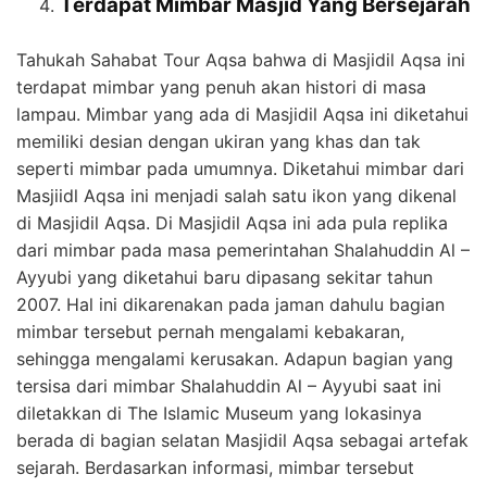
Terdapat Mimbar Masjid Yang Bersejarah
Tahukah Sahabat Tour Aqsa bahwa di Masjidil Aqsa ini
terdapat mimbar yang penuh akan histori di masa
lampau. Mimbar yang ada di Masjidil Aqsa ini diketahui
memiliki desian dengan ukiran yang khas dan tak
seperti mimbar pada umumnya. Diketahui mimbar dari
Masjiidl Aqsa ini menjadi salah satu ikon yang dikenal
di Masjidil Aqsa. Di Masjidil Aqsa ini ada pula replika
dari mimbar pada masa pemerintahan Shalahuddin Al –
Ayyubi yang diketahui baru dipasang sekitar tahun
2007. Hal ini dikarenakan pada jaman dahulu bagian
mimbar tersebut pernah mengalami kebakaran,
sehingga mengalami kerusakan. Adapun bagian yang
tersisa dari mimbar Shalahuddin Al – Ayyubi saat ini
diletakkan di The Islamic Museum yang lokasinya
berada di bagian selatan Masjidil Aqsa sebagai artefak
sejarah. Berdasarkan informasi, mimbar tersebut