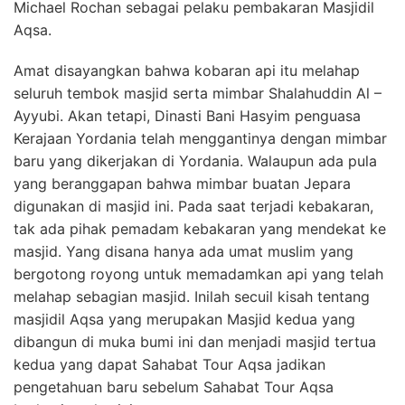
Michael Rochan sebagai pelaku pembakaran Masjidil
Aqsa.
Amat disayangkan bahwa kobaran api itu melahap
seluruh tembok masjid serta mimbar Shalahuddin Al –
Ayyubi. Akan tetapi, Dinasti Bani Hasyim penguasa
Kerajaan Yordania telah menggantinya dengan mimbar
baru yang dikerjakan di Yordania. Walaupun ada pula
yang beranggapan bahwa mimbar buatan Jepara
digunakan di masjid ini. Pada saat terjadi kebakaran,
tak ada pihak pemadam kebakaran yang mendekat ke
masjid. Yang disana hanya ada umat muslim yang
bergotong royong untuk memadamkan api yang telah
melahap sebagian masjid. Inilah secuil kisah tentang
masjidil Aqsa yang merupakan Masjid kedua yang
dibangun di muka bumi ini dan menjadi masjid tertua
kedua yang dapat Sahabat Tour Aqsa jadikan
pengetahuan baru sebelum Sahabat Tour Aqsa