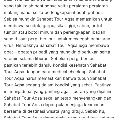
yang tak kalah pentingnya yaitu peralatan peralatan
makan, mandi serta perlengkapan ibadah pribadi.
Sebisa mungkin Sahabat Tour Aqsa memastikan untuk
membawa sendok, garpu, sikat gigi, sabun, botol
tumblr atau botol minum dan perlengkapan ibadah
sendiri saat pergi berlibur untuk mencegah penularan
virus. Hendaknya Sahabat Tour Aqsa juga membawa
obat – obatan pribadi yang mungkin diperlukan serta
vitamin selama liburan. Sebelum pergi berlibur
pastikan terlebih dahulu kondisi kesehatan Sahabat
Tour Aqsa dengan cara medical check up. Sahabat
Tour Aqsa harus memastikan bahwa tubuh Sahabat
Tour Aqsa sedang dalam kondisi yang sehat. Pastinya
ini menjadi hal yang penting agar liburan yang dijalani
Sahabat Tour Aqsa sekalian tetap menyenangkan dan
Sahabat Tour Aqsa dapat pula menjaga keamanan
bersama di destinasi wisata yang dituju. Sebab itu,
Sahabat Tour Aqsa dapat melakukan rapid test antigen