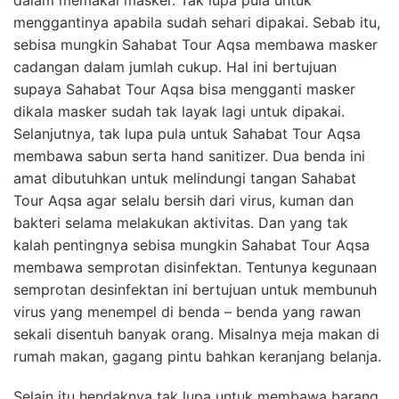
menggantinya apabila sudah sehari dipakai. Sebab itu,
sebisa mungkin Sahabat Tour Aqsa membawa masker
cadangan dalam jumlah cukup. Hal ini bertujuan
supaya Sahabat Tour Aqsa bisa mengganti masker
dikala masker sudah tak layak lagi untuk dipakai.
Selanjutnya, tak lupa pula untuk Sahabat Tour Aqsa
membawa sabun serta hand sanitizer. Dua benda ini
amat dibutuhkan untuk melindungi tangan Sahabat
Tour Aqsa agar selalu bersih dari virus, kuman dan
bakteri selama melakukan aktivitas. Dan yang tak
kalah pentingnya sebisa mungkin Sahabat Tour Aqsa
membawa semprotan disinfektan. Tentunya kegunaan
semprotan desinfektan ini bertujuan untuk membunuh
virus yang menempel di benda – benda yang rawan
sekali disentuh banyak orang. Misalnya meja makan di
rumah makan, gagang pintu bahkan keranjang belanja.
Selain itu hendaknya tak lupa untuk membawa barang