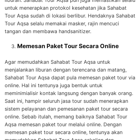
untuk menerapkan protokol kesehatan jika Sahabat
Tour Aqsa sudah di lokasi berlibur. Hendaknya Sahabat
Tour Aqsa selalu memakai masker, rajin mencuci
tangan dan membawa handsanitizer.
Memesan Paket Tour Secara Online
Agar memudahkan Sahabat Tour Aqsa untuk
menjalankan liburan dengan terencana dan matang,
Sahabat Tour Aqsa dapat pula memesan paket tour via
online. Hal ini tentunya juga bentuk untuk
meminimialisir kontak langsung dengan banyak orang.
Saat ini, hampir seluruh jasa tour sudah menerapkan
sistem pelayanan dan pemesanan paket tour secara
online. Sebab itulah, memang baiknya Sahabat Tour
Aqsa memesan paket tour melalui online. Dengan
memesan paket tour secara online, tentunya akan
memudahkan Sahabat Tour Aqsa sekalian dan