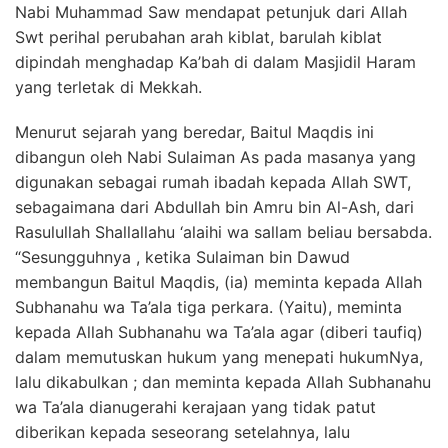
Nabi Muhammad Saw mendapat petunjuk dari Allah
Swt perihal perubahan arah kiblat, barulah kiblat
dipindah menghadap Ka’bah di dalam Masjidil Haram
yang terletak di Mekkah.
Menurut sejarah yang beredar, Baitul Maqdis ini
dibangun oleh Nabi Sulaiman As pada masanya yang
digunakan sebagai rumah ibadah kepada Allah SWT,
sebagaimana dari Abdullah bin Amru bin Al-Ash, dari
Rasulullah Shallallahu ‘alaihi wa sallam beliau bersabda.
“Sesungguhnya , ketika Sulaiman bin Dawud
membangun Baitul Maqdis, (ia) meminta kepada Allah
Subhanahu wa Ta’ala tiga perkara. (Yaitu), meminta
kepada Allah Subhanahu wa Ta’ala agar (diberi taufiq)
dalam memutuskan hukum yang menepati hukumNya,
lalu dikabulkan ; dan meminta kepada Allah Subhanahu
wa Ta’ala dianugerahi kerajaan yang tidak patut
diberikan kepada seseorang setelahnya, lalu