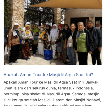
Apakah Aman Tour ke Masjidil Aqsa Saat Ini?
Apakah Aman Tour ke Masjidil Aqsa Saat Ini? Banyak
umat Islam dari seluruh dunia, termasuk Indonesia,
bermimpi bisa shalat di Masjidil Aqsa. Sebagai masjid
suci ketiga setelah Masjidil Haram dan Masjid Nabawi,
Aqsa memiliki nilai sejarah dan spiritual yang luar