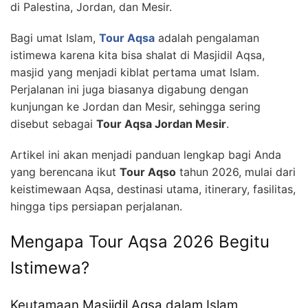
di Palestina, Jordan, dan Mesir.
Bagi umat Islam,
Tour Aqsa
adalah pengalaman
istimewa karena kita bisa shalat di Masjidil Aqsa,
masjid yang menjadi kiblat pertama umat Islam.
Perjalanan ini juga biasanya digabung dengan
kunjungan ke Jordan dan Mesir, sehingga sering
disebut sebagai
Tour Aqsa Jordan Mesir
.
Artikel ini akan menjadi panduan lengkap bagi Anda
yang berencana ikut
Tour Aqso
tahun 2026, mulai dari
keistimewaan Aqsa, destinasi utama, itinerary, fasilitas,
hingga tips persiapan perjalanan.
Mengapa Tour Aqsa 2026 Begitu
Istimewa?
Keutamaan Masjidil Aqsa dalam Islam