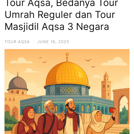
Tour Aqsa, Bedanya Tour
Umrah Reguler dan Tour
Masjidil Aqsa 3 Negara
TOUR AQSA
·
JUNE 16, 2025