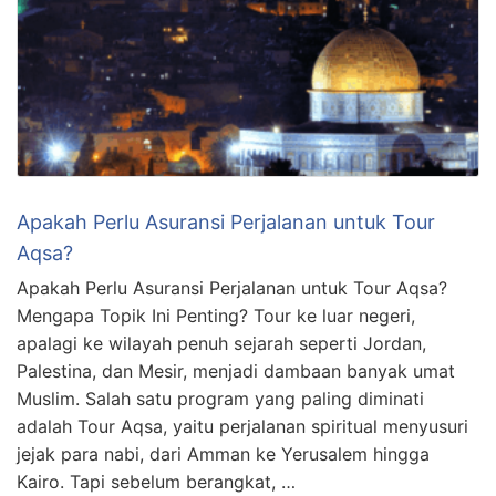
Apakah Perlu Asuransi Perjalanan untuk Tour
Aqsa?
Apakah Perlu Asuransi Perjalanan untuk Tour Aqsa?
Mengapa Topik Ini Penting? Tour ke luar negeri,
apalagi ke wilayah penuh sejarah seperti Jordan,
Palestina, dan Mesir, menjadi dambaan banyak umat
Muslim. Salah satu program yang paling diminati
adalah Tour Aqsa, yaitu perjalanan spiritual menyusuri
jejak para nabi, dari Amman ke Yerusalem hingga
Kairo. Tapi sebelum berangkat, …