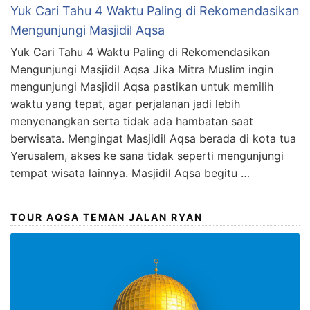
Yuk Cari Tahu 4 Waktu Paling di Rekomendasikan
Mengunjungi Masjidil Aqsa
Yuk Cari Tahu 4 Waktu Paling di Rekomendasikan
Mengunjungi Masjidil Aqsa Jika Mitra Muslim ingin
mengunjungi Masjidil Aqsa pastikan untuk memilih
waktu yang tepat, agar perjalanan jadi lebih
menyenangkan serta tidak ada hambatan saat
berwisata. Mengingat Masjidil Aqsa berada di kota tua
Yerusalem, akses ke sana tidak seperti mengunjungi
tempat wisata lainnya. Masjidil Aqsa begitu …
TOUR AQSA TEMAN JALAN RYAN