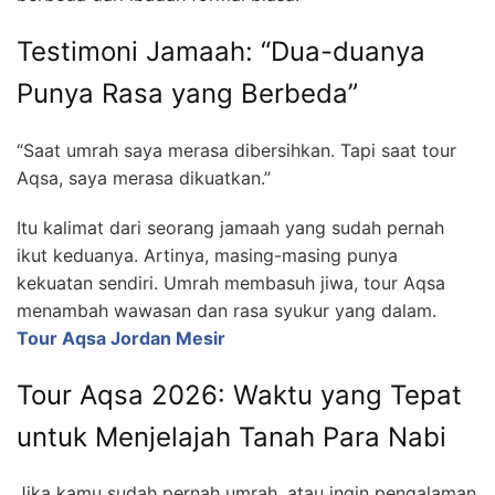
Testimoni Jamaah: “Dua-duanya
Punya Rasa yang Berbeda”
“Saat umrah saya merasa dibersihkan. Tapi saat tour
Aqsa, saya merasa dikuatkan.”
Itu kalimat dari seorang jamaah yang sudah pernah
ikut keduanya. Artinya, masing-masing punya
kekuatan sendiri. Umrah membasuh jiwa, tour Aqsa
menambah wawasan dan rasa syukur yang dalam.
Tour Aqsa Jordan Mesir
Tour Aqsa 2026: Waktu yang Tepat
untuk Menjelajah Tanah Para Nabi
Jika kamu sudah pernah umrah, atau ingin pengalaman