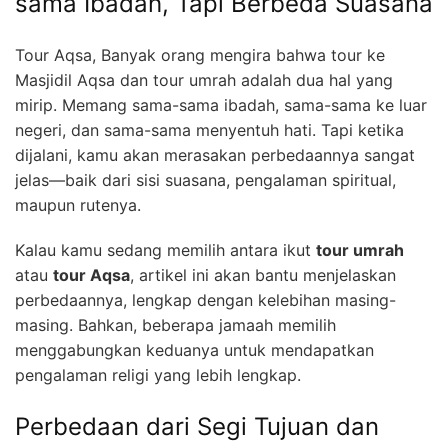
sama Ibadah, Tapi Berbeda Suasana
Tour Aqsa, Banyak orang mengira bahwa tour ke
Masjidil Aqsa dan tour umrah adalah dua hal yang
mirip. Memang sama-sama ibadah, sama-sama ke luar
negeri, dan sama-sama menyentuh hati. Tapi ketika
dijalani, kamu akan merasakan perbedaannya sangat
jelas—baik dari sisi suasana, pengalaman spiritual,
maupun rutenya.
Kalau kamu sedang memilih antara ikut
tour umrah
atau
tour Aqsa
, artikel ini akan bantu menjelaskan
perbedaannya, lengkap dengan kelebihan masing-
masing. Bahkan, beberapa jamaah memilih
menggabungkan keduanya untuk mendapatkan
pengalaman religi yang lebih lengkap.
Perbedaan dari Segi Tujuan dan