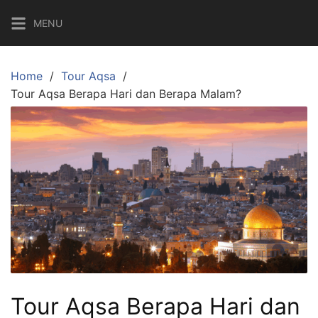
Skip
MENU
to
content
Home
Tour Aqsa
Tour Aqsa Berapa Hari dan Berapa Malam?
Tour Aqsa Berapa Hari dan