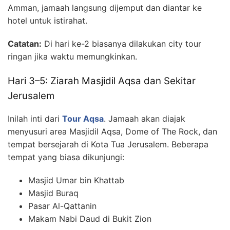
Amman, jamaah langsung dijemput dan diantar ke
hotel untuk istirahat.
Catatan:
Di hari ke-2 biasanya dilakukan city tour
ringan jika waktu memungkinkan.
Hari 3–5: Ziarah Masjidil Aqsa dan Sekitar
Jerusalem
Inilah inti dari
Tour Aqsa
. Jamaah akan diajak
menyusuri area Masjidil Aqsa, Dome of The Rock, dan
tempat bersejarah di Kota Tua Jerusalem. Beberapa
tempat yang biasa dikunjungi:
Masjid Umar bin Khattab
Masjid Buraq
Pasar Al-Qattanin
Makam Nabi Daud di Bukit Zion