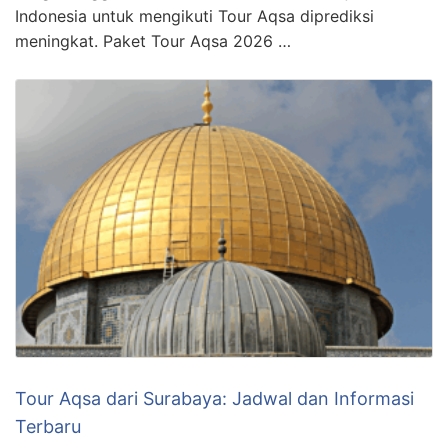
Indonesia untuk mengikuti Tour Aqsa diprediksi
meningkat. Paket Tour Aqsa 2026 …
Tour Aqsa dari Surabaya: Jadwal dan Informasi
Terbaru