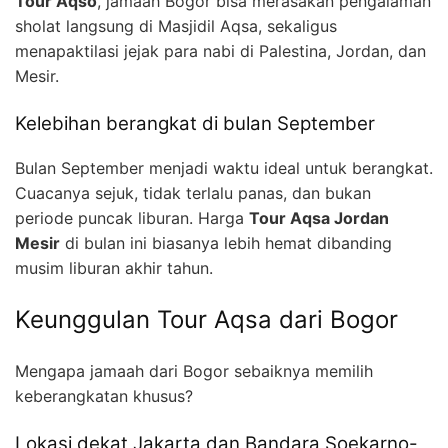
Tour Aqso
, jamaah Bogor bisa merasakan pengalaman
sholat langsung di Masjidil Aqsa, sekaligus
menapaktilasi jejak para nabi di Palestina, Jordan, dan
Mesir.
Kelebihan berangkat di bulan September
Bulan September menjadi waktu ideal untuk berangkat.
Cuacanya sejuk, tidak terlalu panas, dan bukan
periode puncak liburan. Harga
Tour Aqsa Jordan
Mesir
di bulan ini biasanya lebih hemat dibanding
musim liburan akhir tahun.
Keunggulan Tour Aqsa dari Bogor
Mengapa jamaah dari Bogor sebaiknya memilih
keberangkatan khusus?
Lokasi dekat Jakarta dan Bandara Soekarno-