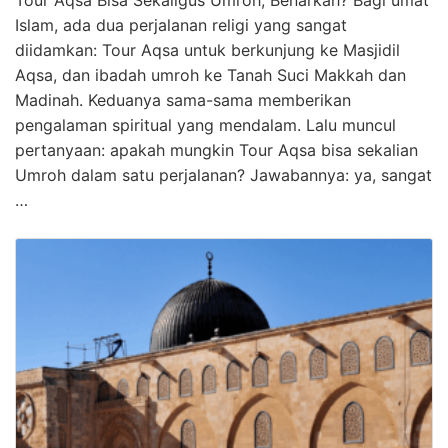
Tour Aqsa Bisa Sekaligus Umroh, Benarkah? Bagi umat
Islam, ada dua perjalanan religi yang sangat
diidamkan: Tour Aqsa untuk berkunjung ke Masjidil
Aqsa, dan ibadah umroh ke Tanah Suci Makkah dan
Madinah. Keduanya sama-sama memberikan
pengalaman spiritual yang mendalam. Lalu muncul
pertanyaan: apakah mungkin Tour Aqsa bisa sekalian
Umroh dalam satu perjalanan? Jawabannya: ya, sangat
…