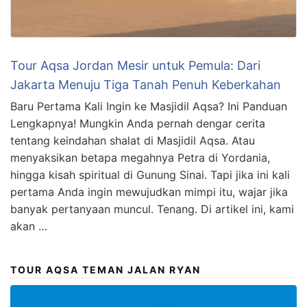
Tour Aqsa Jordan Mesir untuk Pemula: Dari
Jakarta Menuju Tiga Tanah Penuh Keberkahan
Baru Pertama Kali Ingin ke Masjidil Aqsa? Ini Panduan
Lengkapnya! Mungkin Anda pernah dengar cerita
tentang keindahan shalat di Masjidil Aqsa. Atau
menyaksikan betapa megahnya Petra di Yordania,
hingga kisah spiritual di Gunung Sinai. Tapi jika ini kali
pertama Anda ingin mewujudkan mimpi itu, wajar jika
banyak pertanyaan muncul. Tenang. Di artikel ini, kami
akan …
TOUR AQSA TEMAN JALAN RYAN