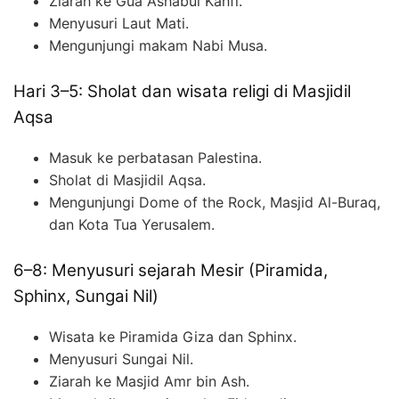
Ziarah ke Gua Ashabul Kahfi.
Menyusuri Laut Mati.
Mengunjungi makam Nabi Musa.
Hari 3–5: Sholat dan wisata religi di Masjidil
Aqsa
Masuk ke perbatasan Palestina.
Sholat di Masjidil Aqsa.
Mengunjungi Dome of the Rock, Masjid Al-Buraq,
dan Kota Tua Yerusalem.
6–8: Menyusuri sejarah Mesir (Piramida,
Sphinx, Sungai Nil)
Wisata ke Piramida Giza dan Sphinx.
Menyusuri Sungai Nil.
Ziarah ke Masjid Amr bin Ash.