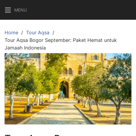
Skip
MENU
to
content
Home
Tour Aqsa
Tour Aqsa Bogor September: Paket Hemat untuk
Jamaah Indonesia