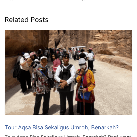
Related Posts
Tour Aqsa Bisa Sekaligus Umroh, Benarkah?