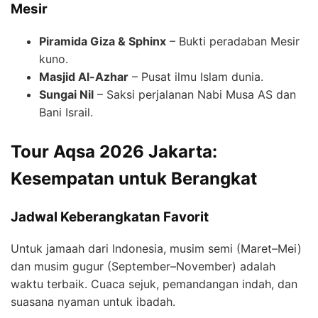
Mesir
Piramida Giza & Sphinx
– Bukti peradaban Mesir
kuno.
Masjid Al-Azhar
– Pusat ilmu Islam dunia.
Sungai Nil
– Saksi perjalanan Nabi Musa AS dan
Bani Israil.
Tour Aqsa 2026 Jakarta:
Kesempatan untuk Berangkat
Jadwal Keberangkatan Favorit
Untuk jamaah dari Indonesia, musim semi (Maret–Mei)
dan musim gugur (September–November) adalah
waktu terbaik. Cuaca sejuk, pemandangan indah, dan
suasana nyaman untuk ibadah.