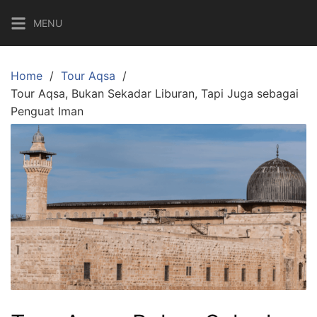
Skip
MENU
to
content
Home
Tour Aqsa
Tour Aqsa, Bukan Sekadar Liburan, Tapi Juga sebagai
Penguat Iman