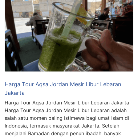
Harga Tour Aqsa Jordan Mesir Libur Lebaran
Jakarta
Harga Tour Aqsa Jordan Mesir Libur Lebaran Jakarta
Harga Tour Aqsa Jordan Mesir Libur Lebaran adalah
salah satu momen paling istimewa bagi umat Islam di
Indonesia, termasuk masyarakat Jakarta. Setelah
menjalani Ramadan dengan penuh ibadah, banyak