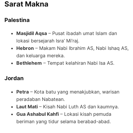
Sarat Makna
Palestina
Masjidil Aqsa
– Pusat ibadah umat Islam dan
lokasi bersejarah Isra’ Mi’raj.
Hebron
– Makam Nabi Ibrahim AS, Nabi Ishaq AS,
dan keluarga mereka.
Bethlehem
– Tempat kelahiran Nabi Isa AS.
Jordan
Petra
– Kota batu yang menakjubkan, warisan
peradaban Nabatean.
Laut Mati
– Kisah Nabi Luth AS dan kaumnya.
Gua Ashabul Kahfi
– Lokasi kisah pemuda
beriman yang tidur selama berabad-abad.