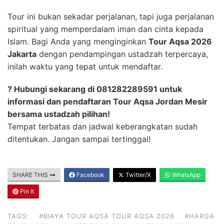
Tour ini bukan sekadar perjalanan, tapi juga perjalanan
spiritual yang memperdalam iman dan cinta kepada
Islam. Bagi Anda yang menginginkan
Tour Aqsa 2026
Jakarta
dengan pendampingan ustadzah terpercaya,
inilah waktu yang tepat untuk mendaftar.
? Hubungi sekarang di 081282289591 untuk
informasi dan pendaftaran Tour Aqsa Jordan Mesir
bersama ustadzah pilihan!
Tempat terbatas dan jadwal keberangkatan sudah
ditentukan. Jangan sampai tertinggal!
SHARE THIS
Facebook
Twitter/X
WhatsApp
Pin It
TAGS:
#BIAYA TOUR AQSA TOUR AQSA 2026
#HARGA