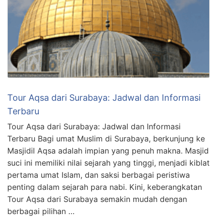
Tour Aqsa dari Surabaya: Jadwal dan Informasi
Terbaru
Tour Aqsa dari Surabaya: Jadwal dan Informasi
Terbaru Bagi umat Muslim di Surabaya, berkunjung ke
Masjidil Aqsa adalah impian yang penuh makna. Masjid
suci ini memiliki nilai sejarah yang tinggi, menjadi kiblat
pertama umat Islam, dan saksi berbagai peristiwa
penting dalam sejarah para nabi. Kini, keberangkatan
Tour Aqsa dari Surabaya semakin mudah dengan
berbagai pilihan …