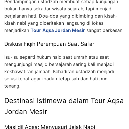
Pendampingan ustadzah membuat setiap kunjungan
bukan hanya sekadar wisata sejarah, tapi menjadi
perjalanan hati. Doa-doa yang dibimbing dan kisah-
kisah nabi yang diceritakan langsung di lokasi
menjadikan
Tour Aqsa Jordan Mesir
sangat berkesan.
Diskusi Fiqih Perempuan Saat Safar
Isu-isu seperti hukum haid saat umrah atau saat
mengunjungi masjid bersejarah sering kali menjadi
kekhawatiran jamaah. Kehadiran ustadzah menjadi
solusi tepat agar ibadah tetap sah dan hati pun
tenang.
Destinasi Istimewa dalam Tour Aqsa
Jordan Mesir
Masjidil Aqsa: Menyusuri Jejak Nabi