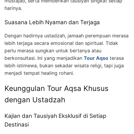
mustajab, serta memberikan tausiyah singkat setiap
harinya.
Suasana Lebih Nyaman dan Terjaga
Dengan hadirnya ustadzah, jamaah perempuan merasa
lebih terjaga secara emosional dan spiritual. Tidak
perlu merasa sungkan untuk bertanya atau
berkonsultasi. Ini yang menjadikan
Tour Aqso
terasa
lebih istimewa, bukan sekadar wisata religi, tapi juga
menjadi tempat healing rohani.
Keunggulan Tour Aqsa Khusus
dengan Ustadzah
Kajian dan Tausiyah Eksklusif di Setiap
Destinasi