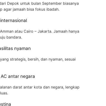
ari Depok untuk bulan September biasanya
p agar jamaah bisa fokus ibadah.
internasional
 Amman atau Cairo – Jakarta. Jamaah hanya
uju bandara.
asilitas nyaman
ang strategis, bersih, dan nyaman, sesuai
l AC antar negara
jalanan darat antar kota dan negara, lengkap
luas.
estina