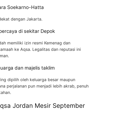
ra Soekarno-Hatta
dekat dengan Jakarta.
percaya di sekitar Depok
dah memiliki izin resmi Kemenag dan
aah ke Aqsa. Legalitas dan reputasi ini
aman.
arga dan majelis taklim
ing dipilih oleh keluarga besar maupun
na perjalanan pun menjadi lebih akrab, penuh
ahan.
 Aqsa Jordan Mesir September