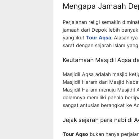
Mengapa Jamaah Dep
Perjalanan religi semakin diminat
jamaah dari Depok lebih banyak 
yang ikut
Tour Aqsa
. Alasannya 
sarat dengan sejarah Islam yang
Keutamaan Masjidil Aqsa da
Masjidil Aqsa adalah masjid ket
Masjidil Haram dan Masjid Nabaw
Masjidil Haram menuju Masjidil A
dalamnya memiliki pahala berli
sangat antusias berangkat ke A
Jejak sejarah para nabi di 
Tour Aqso
bukan hanya perjalan