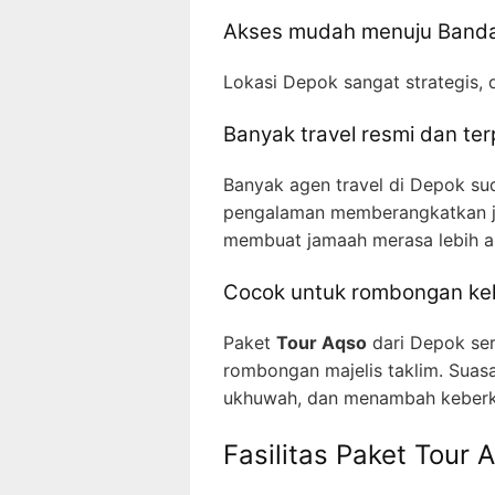
Akses mudah menuju Banda
Lokasi Depok sangat strategis, 
Banyak travel resmi dan ter
Banyak agen travel di Depok su
pengalaman memberangkatkan jam
membuat jamaah merasa lebih 
Cocok untuk rombongan kelu
Paket
Tour Aqso
dari Depok ser
rombongan majelis taklim. Suasa
ukhuwah, dan menambah keberk
Fasilitas Paket Tour