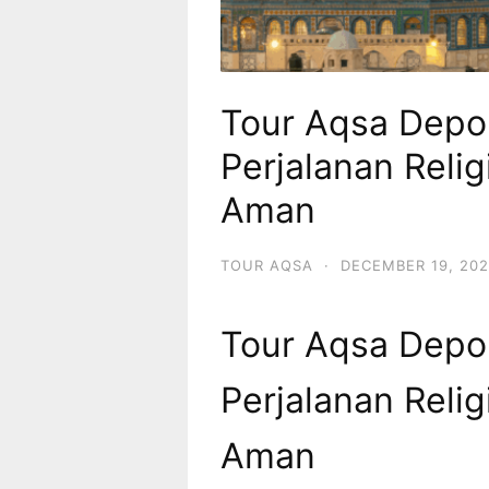
Tour Aqsa Depo
Perjalanan Reli
Aman
TOUR AQSA
·
DECEMBER 19, 20
Tour Aqsa Depo
Perjalanan Reli
Aman