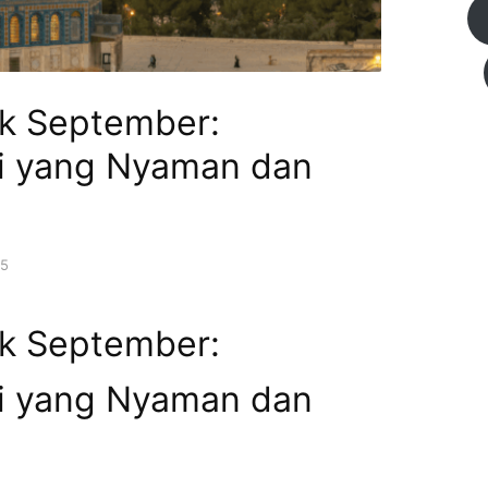
k September:
gi yang Nyaman dan
25
k September:
gi yang Nyaman dan