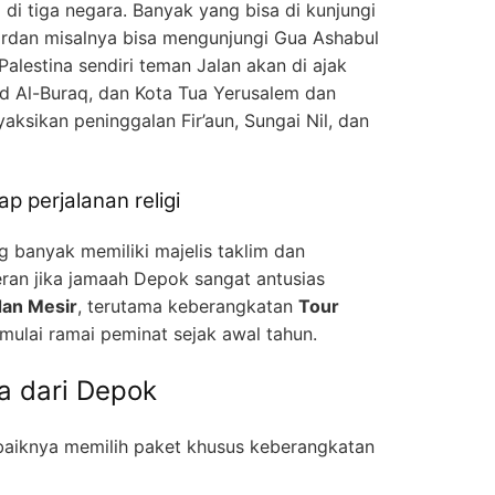
i di tiga negara. Banyak yang bisa di kunjungi
ordan misalnya bisa mengunjungi Gua Ashabul
alestina sendiri teman Jalan akan di ajak
d Al-Buraq, dan Kota Tua Yerusalem dan
aksikan peninggalan Fir’aun, Sungai Nil, dan
 perjalanan religi
 banyak memiliki majelis taklim dan
eran jika jamaah Depok sangat antusias
dan Mesir
, terutama keberangkatan
Tour
ulai ramai peminat sejak awal tahun.
a dari Depok
aiknya memilih paket khusus keberangkatan