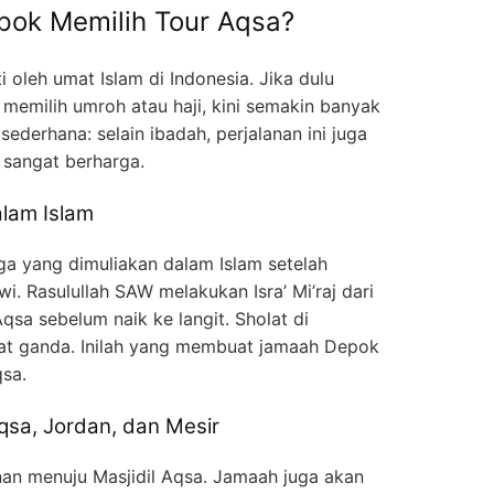
ok Memilih Tour Aqsa?
i oleh umat Islam di Indonesia. Jika dulu
memilih umroh atau haji, kini semakin banyak
sederhana: selain ibadah, perjalanan ini juga
 sangat berharga.
lam Islam
iga yang dimuliakan dalam Islam setelah
i. Rasulullah SAW melakukan Isra’ Mi’raj dari
qsa sebelum naik ke langit. Sholat di
pat ganda. Inilah yang membuat jamaah Depok
qsa.
Aqsa, Jordan, dan Mesir
an menuju Masjidil Aqsa. Jamaah juga akan