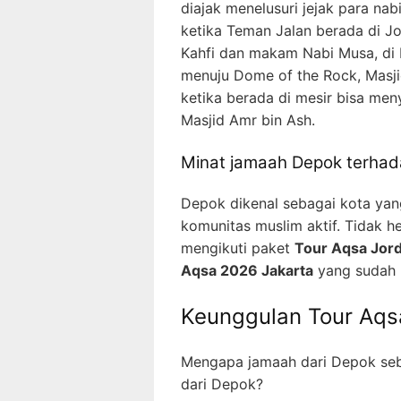
diajak menelusuri jejak para nab
ketika Teman Jalan berada di J
Kahfi dan makam Nabi Musa, di P
menuju Dome of the Rock, Masji
ketika berada di mesir bisa meny
Masjid Amr bin Ash.
Minat jamaah Depok terhadap
Depok dikenal sebagai kota yang
komunitas muslim aktif. Tidak h
mengikuti paket
Tour Aqsa Jor
Aqsa 2026 Jakarta
yang sudah m
Keunggulan Tour Aqs
Mengapa jamaah dari Depok seb
dari Depok?