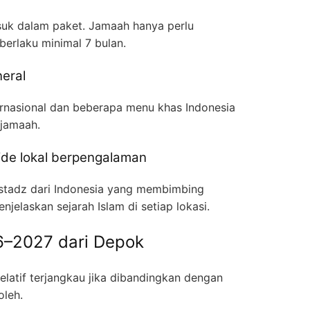
suk dalam paket. Jamaah hanya perlu
erlaku minimal 7 bulan.
neral
ernasional dan beberapa menu khas Indonesia
 jamaah.
de lokal berpengalaman
stadz dari Indonesia yang membimbing
njelaskan sejarah Islam di setiap lokasi.
6–2027 dari Depok
elatif terjangkau jika dibandingkan dengan
oleh.