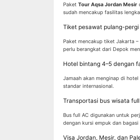
Paket
Tour Aqsa Jordan Mesir
d
sudah mencakup fasilitas lengka
Tiket pesawat pulang-pergi 
Paket mencakup tiket Jakarta –
perlu berangkat dari Depok men
Hotel bintang 4–5 dengan f
Jamaah akan menginap di hotel y
standar internasional.
Transportasi bus wisata ful
Bus full AC digunakan untuk per
dengan kursi empuk dan bagasi 
Visa Jordan, Mesir, dan Pal