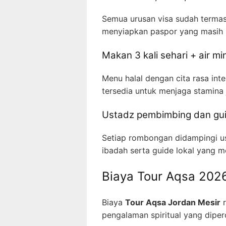
Semua urusan visa sudah terma
menyiapkan paspor yang masih b
Makan 3 kali sehari + air mi
Menu halal dengan cita rasa int
tersedia untuk menjaga stamina
Ustadz pembimbing dan gui
Setiap rombongan didampingi u
ibadah serta guide lokal yang me
Biaya Tour Aqsa 202
Biaya
Tour Aqsa Jordan Mesir
r
pengalaman spiritual yang diper