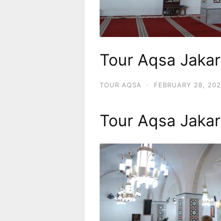
Tour Aqsa Jakar
TOUR AQSA
·
FEBRUARY 28, 20
Tour Aqsa Jakar