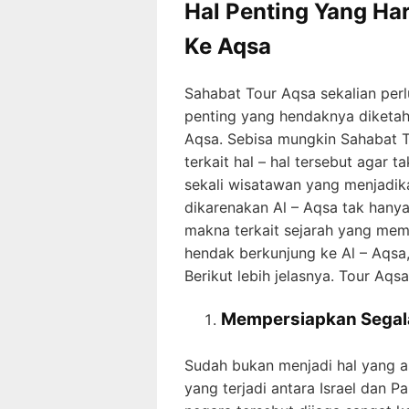
Hal Penting Yang Ha
Ke Aqsa
Sahabat Tour Aqsa sekalian per
penting yang hendaknya diketahu
Aqsa. Sebisa mungkin Sahabat 
terkait hal – hal tersebut agar t
sekali wisatawan yang menjadikan
dikarenakan Al – Aqsa tak hanya
makna terkait sejarah yang mem
hendak berkunjung ke Al – Aqsa, 
Berikut lebih jelasnya. Tour Aqs
Mempersiapkan Segal
Sudah bukan menjadi hal yang 
yang terjadi antara Israel dan