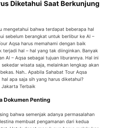
rus Diketahui Saat Berkunjung
lu mengetahui bahwa terdapat beberapa hal
i sebelum berangkat untuk berlibur ke Al –
Tour Aqsa harus memahami dengan baik
ak terjadi hal – hal yang tak diinginkan. Banyak
 Al – Aqsa sebagai tujuan liburannya. Hal ini
 sekedar wisata saja, melainkan lengkap akan
bekas. Nah.. Apabila Sahabat Tour Aqsa
hal apa saja sih yang harus diketahui?
a Jakarta Terbaik
a Dokumen Penting
asing bahwa semenjak adanya permasalahan
 Palestina membuat pengamanan dari kedua