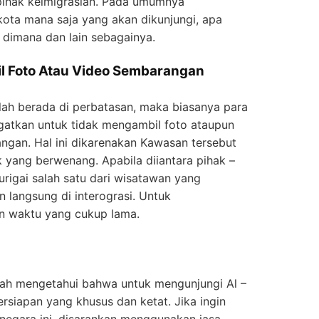
pihak keimigrasian. Pada umumnya
kota mana saja yang akan dikunjungi, apa
 dimana dan lain sebagainya.
l Foto Atau Video Sembarangan
lah berada di perbatasan, maka biasanya para
gatkan untuk tidak mengambil foto ataupun
gan. Hal ini dikarenakan Kawasan tersebut
k yang berwenang. Apabila diiantara pihak –
rigai salah satu dari wisatawan yang
 langsung di interograsi. Untuk
n waktu yang cukup lama.
dah mengetahui bahwa untuk mengunjungi Al –
iapan yang khusus dan ketat. Jika ingin