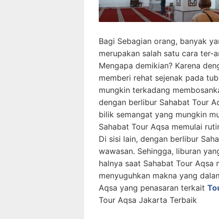
Bagi Sebagian orang, banyak y
merupakan salah satu cara ter-
Mengapa demikian? Karena deng
memberi rehat sejenak pada tubu
mungkin terkadang membosankan
dengan berlibur Sahabat Tour Aq
bilik semangat yang mungkin mu
Sahabat Tour Aqsa memulai rutin
Di sisi lain, dengan berlibur S
wawasan. Sehingga, liburan yang
halnya saat Sahabat Tour Aqsa m
menyuguhkan makna yang dalam,
Aqsa yang penasaran terkait
To
Tour Aqsa Jakarta Terbaik