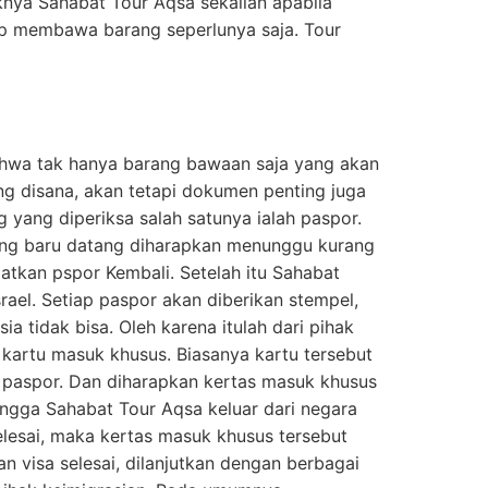
knya Sahabat Tour Aqsa sekalian apabila
p membawa barang seperlunya saja. Tour
hwa tak hanya barang bawaan saja yang akan
ng disana, akan tetapi dokumen penting juga
 yang diperiksa salah satunya ialah paspor.
ang baru datang diharapkan menunggu kurang
atkan pspor Kembali. Setelah itu Sahabat
rael. Setiap paspor akan diberikan stempel,
ia tidak bisa. Oleh karena itulah dari pihak
kartu masuk khusus. Biasanya kartu tersebut
m paspor. Dan diharapkan kertas masuk khusus
ingga Sahabat Tour Aqsa keluar dari negara
selesai, maka kertas masuk khusus tersebut
n visa selesai, dilanjutkan dengan berbagai