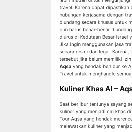
lebih mudah untuk mengunjungi 
travel. Karena dapat dipastika
hubungan kerjasama dengan trave
diundang secara khusus untuk m
pun harus benar-benar diundang o
diurus di Kedutaan Besar Israel 
Jika ingin menggunakan jasa tra
secara resmi dan legal. Karena,
tersebut jika belum memiliki izi
Aqsa
yang hendak berlibur ke A
Travel untuk menghandle semua
Kuliner Khas Al – Aq
Saat berlibur tentunya sayang 
kuliner yang menjadi ciri khas d
Tour Aqsa yang hendak merencan
melewatkan kuliner yang menjadi 