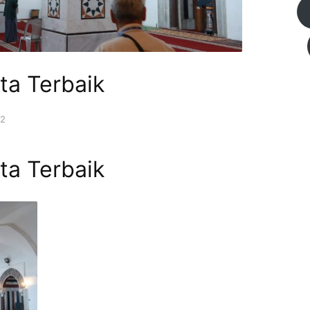
ta Terbaik
22
ta Terbaik