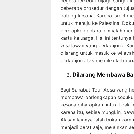
negara tersebut dijaga sangat 
beberapa prosedur dengan tuju
datang kesana. Karena Israel m
untuk menuju ke Palestina. Dok
persiapkan antara lain ialah men
kartu keluarga. Hal ini tentunya
wisatawan yang berkunjung. Kar
dilarang untuk masuk ke wilayah
berkunjung tak memiliki keturu
Dilarang Membawa Ba
Bagi Sahabat Tour Aqsa yang h
membawa perlengkapan secukupn
kesana diharapkan untuk tidak 
karena itu, sebisa mungkin, baw
Alasan lainnya ialah bukan ka
menjadi berat saja, melainkan s