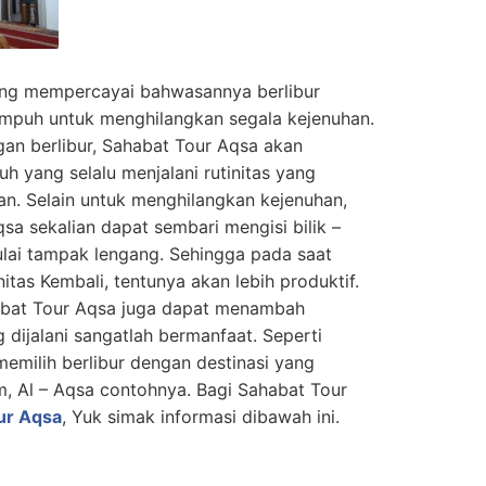
ang mempercayai bahwasannya berlibur
ampuh untuk menghilangkan segala kejenuhan.
an berlibur, Sahabat Tour Aqsa akan
h yang selalu menjalani rutinitas yang
. Selain untuk menghilangkan kejenuhan,
sa sekalian dapat sembari mengisi bilik –
lai tampak lengang. Sehingga pada saat
itas Kembali, tentunya akan lebih produktif.
ahabat Tour Aqsa juga dapat menambah
 dijalani sangatlah bermanfaat. Seperti
emilih berlibur dengan destinasi yang
 Al – Aqsa contohnya. Bagi Sahabat Tour
ur Aqsa
, Yuk simak informasi dibawah ini.