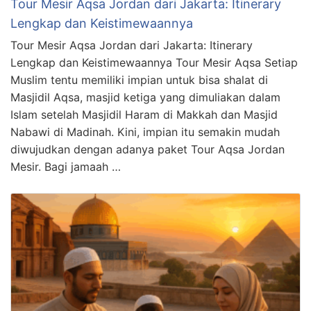
Tour Mesir Aqsa Jordan dari Jakarta: Itinerary
Lengkap dan Keistimewaannya
Tour Mesir Aqsa Jordan dari Jakarta: Itinerary
Lengkap dan Keistimewaannya Tour Mesir Aqsa Setiap
Muslim tentu memiliki impian untuk bisa shalat di
Masjidil Aqsa, masjid ketiga yang dimuliakan dalam
Islam setelah Masjidil Haram di Makkah dan Masjid
Nabawi di Madinah. Kini, impian itu semakin mudah
diwujudkan dengan adanya paket Tour Aqsa Jordan
Mesir. Bagi jamaah …