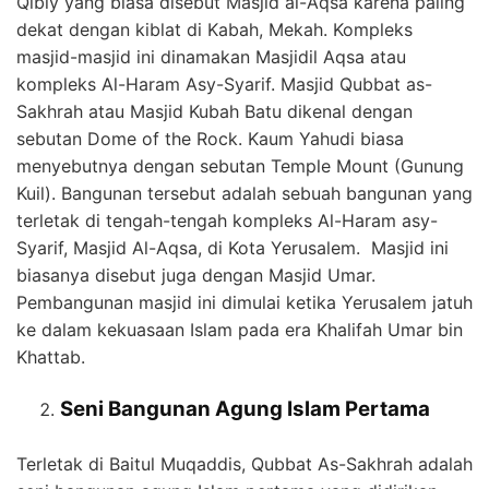
Qibly yang biasa disebut Masjid al-Aqsa karena paling
dekat dengan kiblat di Kabah, Mekah. Kompleks
masjid-masjid ini dinamakan Masjidil Aqsa atau
kompleks Al-Haram Asy-Syarif. Masjid Qubbat as-
Sakhrah atau Masjid Kubah Batu dikenal dengan
sebutan Dome of the Rock. Kaum Yahudi biasa
menyebutnya dengan sebutan Temple Mount (Gunung
Kuil). Bangunan tersebut adalah sebuah bangunan yang
terletak di tengah-tengah kompleks Al-Haram asy-
Syarif, Masjid Al-Aqsa, di Kota Yerusalem. Masjid ini
biasanya disebut juga dengan Masjid Umar.
Pembangunan masjid ini dimulai ketika Yerusalem jatuh
ke dalam kekuasaan Islam pada era Khalifah Umar bin
Khattab.
Seni Bangunan Agung Islam Pertama
Terletak di Baitul Muqaddis, Qubbat As-Sakhrah adalah