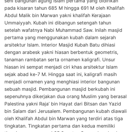
seni bangunan agung Islam pertama yang didirikan
pada kisaran tahun 685 M hingga 691 M oleh Khalifah
Abdul Malik bin Marwan yakni khalifah Kerajaan
Ummaiyyah. Kubah ini dibangun setengah tahun
setelah wafatnya Nabi Muhammad Saw. Inilah masjid
pertama yang menggunakan kubah dalam sejarah
arsitektur Islam. Interior Masjid Kubah Batu dihiasi
dengan arabesk yakni hiasan berbentuk geometris,
tanaman rambatan serta ornamen kaligrafi. Unsur
hiasan ini sempat menjadi ciri khas arsitektur Islam
sejak abad ke-7 M. Hingga saat ini, kaligrafi masih
menjadi ornamen yang menghiasi interior bangunan
sebuah masjid. Pembangunan masjid berkubah ini
sepenuhnya dikerjakan dua orang Muslim yang berasal
Palestina yakni Raja’ bin Hayat dari Bitsan dan Yazid
bin Salam dari Jerusalem. Pembangunan kubah diawali
oleh Khalifah Abdul bin Marwan yang terdiri atas tiga
tingkatan. Tingkatan pertama dan kedua memiliki