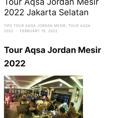
Tour Aqsa Jordan Mesir
2022 Jakarta Selatan
TIPS TOUR AQSA JORDAN MESIR
,
TOUR AQSA
2022
·
FEBRUARY 16, 2022
Tour Aqsa Jordan Mesir
2022