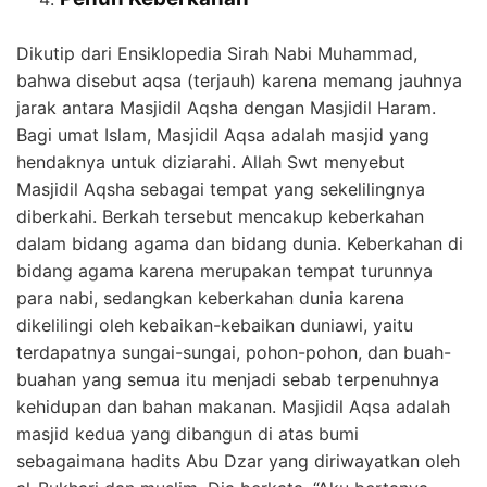
Dikutip dari Ensiklopedia Sirah Nabi Muhammad,
bahwa disebut aqsa (terjauh) karena memang jauhnya
jarak antara Masjidil Aqsha dengan Masjidil Haram.
Bagi umat Islam, Masjidil Aqsa adalah masjid yang
hendaknya untuk diziarahi. Allah Swt menyebut
Masjidil Aqsha sebagai tempat yang sekelilingnya
diberkahi. Berkah tersebut mencakup keberkahan
dalam bidang agama dan bidang dunia. Keberkahan di
bidang agama karena merupakan tempat turunnya
para nabi, sedangkan keberkahan dunia karena
dikelilingi oleh kebaikan-kebaikan duniawi, yaitu
terdapatnya sungai-sungai, pohon-pohon, dan buah-
buahan yang semua itu menjadi sebab terpenuhnya
kehidupan dan bahan makanan. Masjidil Aqsa adalah
masjid kedua yang dibangun di atas bumi
sebagaimana hadits Abu Dzar yang diriwayatkan oleh