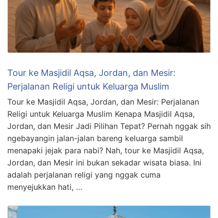
Tour ke Masjidil Aqsa, Jordan, dan Mesir:
Perjalanan Religi untuk Keluarga Muslim
Tour ke Masjidil Aqsa, Jordan, dan Mesir: Perjalanan
Religi untuk Keluarga Muslim Kenapa Masjidil Aqsa,
Jordan, dan Mesir Jadi Pilihan Tepat? Pernah nggak sih
ngebayangin jalan-jalan bareng keluarga sambil
menapaki jejak para nabi? Nah, tour ke Masjidil Aqsa,
Jordan, dan Mesir ini bukan sekadar wisata biasa. Ini
adalah perjalanan religi yang nggak cuma
menyejukkan hati, …