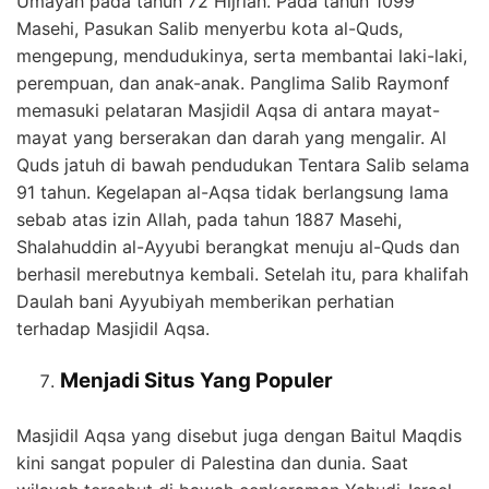
Umayah pada tahun 72 Hijriah. Pada tahun 1099
Masehi, Pasukan Salib menyerbu kota al-Quds,
mengepung, mendudukinya, serta membantai laki-laki,
perempuan, dan anak-anak. Panglima Salib Raymonf
memasuki pelataran Masjidil Aqsa di antara mayat-
mayat yang berserakan dan darah yang mengalir. Al
Quds jatuh di bawah pendudukan Tentara Salib selama
91 tahun. Kegelapan al-Aqsa tidak berlangsung lama
sebab atas izin Allah, pada tahun 1887 Masehi,
Shalahuddin al-Ayyubi berangkat menuju al-Quds dan
berhasil merebutnya kembali. Setelah itu, para khalifah
Daulah bani Ayyubiyah memberikan perhatian
terhadap Masjidil Aqsa.
Menjadi Situs Yang Populer
Masjidil Aqsa yang disebut juga dengan Baitul Maqdis
kini sangat populer di Palestina dan dunia. Saat