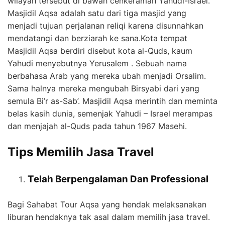
wilayah tersebut di bawah cenkeraman Yahudi-Israel.
Masjidil Aqsa adalah satu dari tiga masjid yang
menjadi tujuan perjalanan reliqi karena disunnahkan
mendatangi dan berziarah ke sana.Kota tempat
Masjidil Aqsa berdiri disebut kota al-Quds, kaum
Yahudi menyebutnya Yerusalem . Sebuah nama
berbahasa Arab yang mereka ubah menjadi Orsalim.
Sama halnya mereka mengubah Birsyabi dari yang
semula Bi’r as-Sab’. Masjidil Aqsa merintih dan meminta
belas kasih dunia, semenjak Yahudi – Israel merampas
dan menjajah al-Quds pada tahun 1967 Masehi.
Tips Memilih Jasa Travel
Telah Berpengalaman Dan Professional
Bagi Sahabat Tour Aqsa yang hendak melaksanakan
liburan hendaknya tak asal dalam memilih jasa travel.