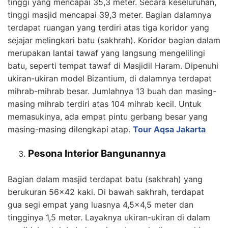
tinggi yang mencapai 35,3 meter. Secara keseluruhan,
tinggi masjid mencapai 39,3 meter. Bagian dalamnya
terdapat ruangan yang terdiri atas tiga koridor yang
sejajar melingkari batu (sakhrah). Koridor bagian dalam
merupakan lantai tawaf yang langsung mengelilingi
batu, seperti tempat tawaf di Masjidil Haram. Dipenuhi
ukiran-ukiran model Bizantium, di dalamnya terdapat
mihrab-mihrab besar. Jumlahnya 13 buah dan masing-
masing mihrab terdiri atas 104 mihrab kecil. Untuk
memasukinya, ada empat pintu gerbang besar yang
masing-masing dilengkapi atap.
Tour Aqsa Jakarta
Pesona Interior Bangunannya
Bagian dalam masjid terdapat batu (sakhrah) yang
berukuran 56×42 kaki. Di bawah sakhrah, terdapat
gua segi empat yang luasnya 4,5×4,5 meter dan
tingginya 1,5 meter. Layaknya ukiran-ukiran di dalam