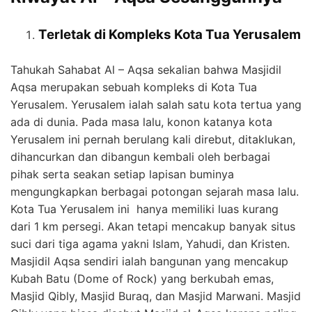
Terletak di Kompleks Kota Tua Yerusalem
Tahukah Sahabat Al – Aqsa sekalian bahwa Masjidil
Aqsa merupakan sebuah kompleks di Kota Tua
Yerusalem. Yerusalem ialah salah satu kota tertua yang
ada di dunia. Pada masa lalu, konon katanya kota
Yerusalem ini pernah berulang kali direbut, ditaklukan,
dihancurkan dan dibangun kembali oleh berbagai
pihak serta seakan setiap lapisan buminya
mengungkapkan berbagai potongan sejarah masa lalu.
Kota Tua Yerusalem ini hanya memiliki luas kurang
dari 1 km persegi. Akan tetapi mencakup banyak situs
suci dari tiga agama yakni Islam, Yahudi, dan Kristen.
Masjidil Aqsa sendiri ialah bangunan yang mencakup
Kubah Batu (Dome of Rock) yang berkubah emas,
Masjid Qibly, Masjid Buraq, dan Masjid Marwani. Masjid