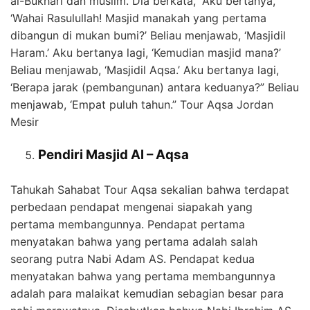
al-Bukhari dan muslim. Dia berkata, “Aku bertanya,
‘Wahai Rasulullah! Masjid manakah yang pertama
dibangun di mukan bumi?’ Beliau menjawab, ‘Masjidil
Haram.’ Aku bertanya lagi, ‘Kemudian masjid mana?’
Beliau menjawab, ‘Masjidil Aqsa.’ Aku bertanya lagi,
‘Berapa jarak (pembangunan) antara keduanya?” Beliau
menjawab, ‘Empat puluh tahun.” Tour Aqsa Jordan
Mesir
Pendiri Masjid Al – Aqsa
Tahukah Sahabat Tour Aqsa sekalian bahwa terdapat
perbedaan pendapat mengenai siapakah yang
pertama membangunnya. Pendapat pertama
menyatakan bahwa yang pertama adalah salah
seorang putra Nabi Adam AS. Pendapat kedua
menyatakan bahwa yang pertama membangunnya
adalah para malaikat kemudian sebagian besar para