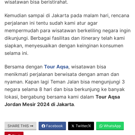
wisatawan bisa beristirahat.
Kemudian sampai di Jakarta pada malam hari, rencana
perjalanan ini tentu sudah kami atur agar
mempermudah para wisatawan berkeliling negara ingin
dikunjungi. Berbagai fasilitas dan itinerary telah kami
siapkan, menyesuaikan dengan keinginan konsumen
selama ini.
Bersama dengan
Tour Aqsa
, wisatawan bisa
menikmati perjalanan berwisata dengan aman dan
nyaman. Kapan lagi Teman Jalan bisa mengunjungi 3
negara selama 8 hari dan bisa berkunjung ke banyak
lokasi, bergabung bersama kami dalam
Tour Aqsa
Jordan Mesir 2024 di Jakarta
.
SHARE THIS
Facebook
Twitter/X
WhatsApp