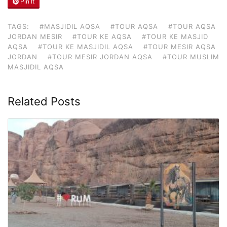
Pin It
TAGS:
#MASJIDIL AQSA
#TOUR AQSA
#TOUR AQSA
JORDAN MESIR
#TOUR KE AQSA
#TOUR KE MASJID
AQSA
#TOUR KE MASJIDIL AQSA
#TOUR MESIR AQSA
JORDAN
#TOUR MESIR JORDAN AQSA
#TOUR MUSLIM
MASJIDIL AQSA
Related Posts