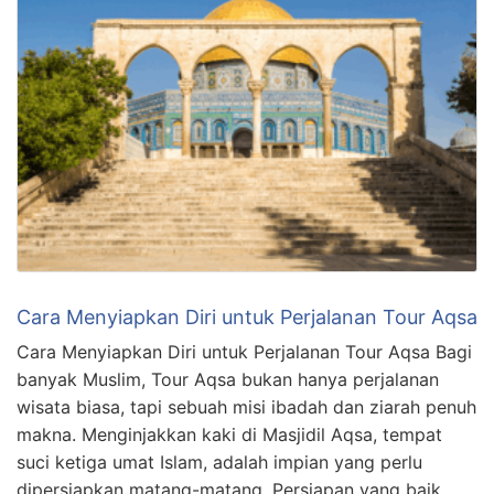
Cara Menyiapkan Diri untuk Perjalanan Tour Aqsa
Cara Menyiapkan Diri untuk Perjalanan Tour Aqsa Bagi
banyak Muslim, Tour Aqsa bukan hanya perjalanan
wisata biasa, tapi sebuah misi ibadah dan ziarah penuh
makna. Menginjakkan kaki di Masjidil Aqsa, tempat
suci ketiga umat Islam, adalah impian yang perlu
dipersiapkan matang-matang. Persiapan yang baik