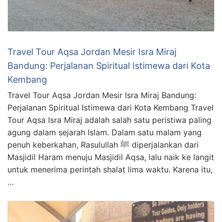
Travel Tour Aqsa Jordan Mesir Isra Miraj
Bandung: Perjalanan Spiritual Istimewa dari Kota
Kembang
Travel Tour Aqsa Jordan Mesir Isra Miraj Bandung:
Perjalanan Spiritual Istimewa dari Kota Kembang Travel
Tour Aqsa Isra Miraj adalah salah satu peristiwa paling
agung dalam sejarah Islam. Dalam satu malam yang
penuh keberkahan, Rasulullah ﷺ diperjalankan dari
Masjidil Haram menuju Masjidil Aqsa, lalu naik ke langit
untuk menerima perintah shalat lima waktu. Karena itu,
…