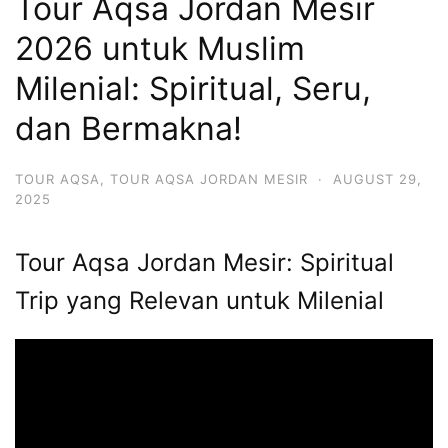
Tour Aqsa Jordan Mesir
2026 untuk Muslim
Milenial: Spiritual, Seru,
dan Bermakna!
TOUR AQSA
,
TOUR AQSA JORDAN MESIR
·
AUGUST 29,
2025
Tour Aqsa Jordan Mesir: Spiritual
Trip yang Relevan untuk Milenial