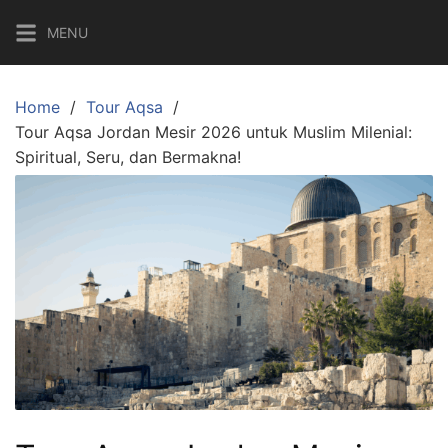
Skip
MENU
to
content
Home
Tour Aqsa
Tour Aqsa Jordan Mesir 2026 untuk Muslim Milenial:
Spiritual, Seru, dan Bermakna!