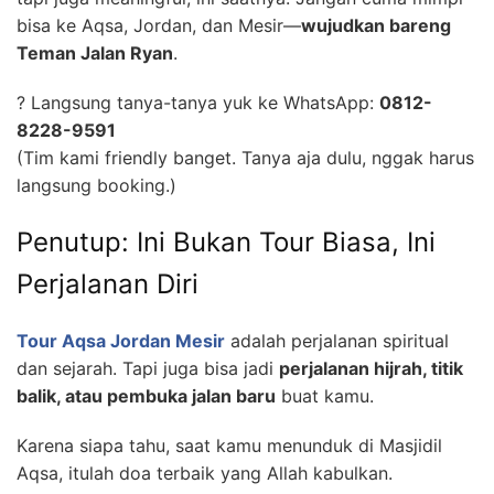
bisa ke Aqsa, Jordan, dan Mesir—
wujudkan bareng
Teman Jalan Ryan
.
? Langsung tanya-tanya yuk ke WhatsApp:
0812-
8228-9591
(Tim kami friendly banget. Tanya aja dulu, nggak harus
langsung booking.)
Penutup: Ini Bukan Tour Biasa, Ini
Perjalanan Diri
Tour Aqsa Jordan Mesir
adalah perjalanan spiritual
dan sejarah. Tapi juga bisa jadi
perjalanan hijrah, titik
balik, atau pembuka jalan baru
buat kamu.
Karena siapa tahu, saat kamu menunduk di Masjidil
Aqsa, itulah doa terbaik yang Allah kabulkan.