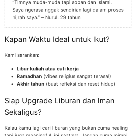
“Timnya muda-muda tapi sopan dan islami.
Saya ngerasa nggak sendirian lagi dalam proses
hijrah saya.” – Nurul, 29 tahun
Kapan Waktu Ideal untuk Ikut?
Kami sarankan:
Libur kuliah atau cuti kerja
Ramadhan
(vibes religius sangat terasa!)
Akhir tahun
(buat refleksi dan reset hidup)
Siap Upgrade Liburan dan Iman
Sekaligus?
Kalau kamu lagi cari liburan yang bukan cuma healing
tapi juga meaningful, ini saatnya. Jangan cuma mimpi