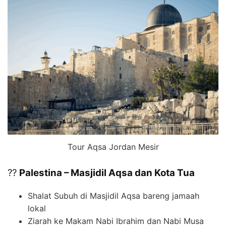
Tour Aqsa Jordan Mesir
??
Palestina – Masjidil Aqsa dan Kota Tua
Shalat Subuh di Masjidil Aqsa bareng jamaah
lokal
Ziarah ke Makam Nabi Ibrahim dan Nabi Musa