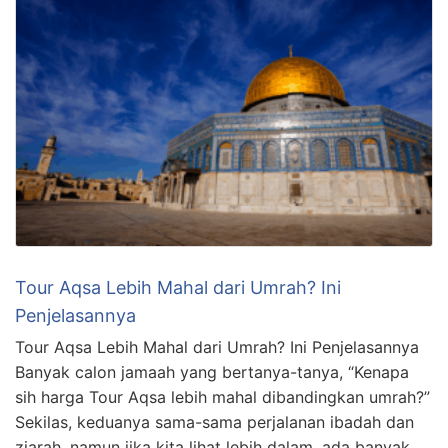
Tour Aqsa Lebih Mahal dari Umrah? Ini
Penjelasannya
Tour Aqsa Lebih Mahal dari Umrah? Ini Penjelasannya
Banyak calon jamaah yang bertanya-tanya, “Kenapa
sih harga Tour Aqsa lebih mahal dibandingkan umrah?”
Sekilas, keduanya sama-sama perjalanan ibadah dan
ziarah, namun jika kita lihat lebih dalam, ada banyak