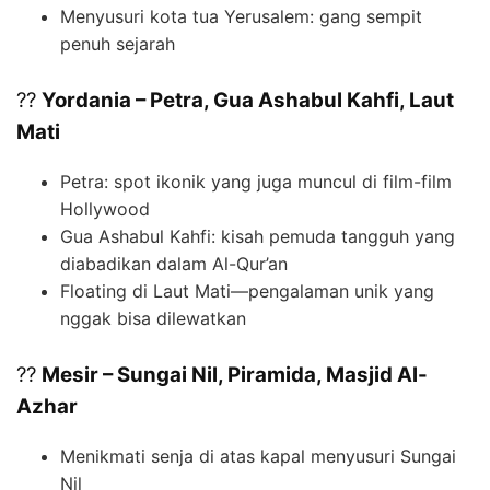
Menyusuri kota tua Yerusalem: gang sempit
penuh sejarah
??
Yordania – Petra, Gua Ashabul Kahfi, Laut
Mati
Petra: spot ikonik yang juga muncul di film-film
Hollywood
Gua Ashabul Kahfi: kisah pemuda tangguh yang
diabadikan dalam Al-Qur’an
Floating di Laut Mati—pengalaman unik yang
nggak bisa dilewatkan
??
Mesir – Sungai Nil, Piramida, Masjid Al-
Azhar
Menikmati senja di atas kapal menyusuri Sungai
Nil