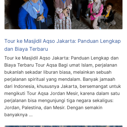
Tour ke Masjidil Aqso Jakarta: Panduan Lengkap
dan Biaya Terbaru
Tour ke Masjidil Aqso Jakarta: Panduan Lengkap dan
Biaya Terbaru Tour Aqsa Bagi umat Islam, perjalanan
bukanlah sekadar liburan biasa, melainkan sebuah
perjalanan spiritual yang mendalam. Banyak jamaah
dari Indonesia, khususnya Jakarta, bersemangat untuk
mengikuti Tour Aqsa Jordan Mesir, karena dalam satu
perjalanan bisa mengunjungi tiga negara sekaligus:
Jordan, Palestina, dan Mesir. Dengan semakin
banyaknya …