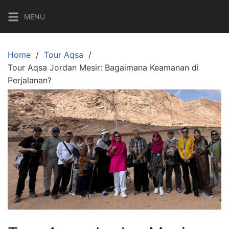
Skip
MENU
to
content
Home
Tour Aqsa
Tour Aqsa Jordan Mesir: Bagaimana Keamanan di
Perjalanan?