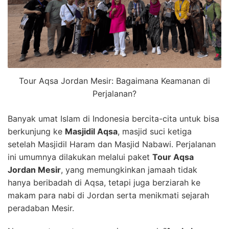
Tour Aqsa Jordan Mesir: Bagaimana Keamanan di
Perjalanan?
Banyak umat Islam di Indonesia bercita-cita untuk bisa
berkunjung ke
Masjidil Aqsa
, masjid suci ketiga
setelah Masjidil Haram dan Masjid Nabawi. Perjalanan
ini umumnya dilakukan melalui paket
Tour Aqsa
Jordan Mesir
, yang memungkinkan jamaah tidak
hanya beribadah di Aqsa, tetapi juga berziarah ke
makam para nabi di Jordan serta menikmati sejarah
peradaban Mesir.