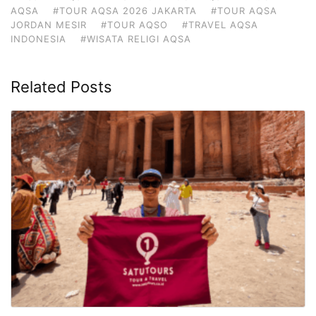
AQSA
#TOUR AQSA 2026 JAKARTA
#TOUR AQSA
JORDAN MESIR
#TOUR AQSO
#TRAVEL AQSA
INDONESIA
#WISATA RELIGI AQSA
Related Posts