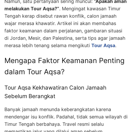
Namun, satu pertanyaan sering muncul:
“Apakah aman
melakukan Tour Aqsa?”
. Mengingat kawasan Timur
Tengah kerap disebut rawan konflik, calon jamaah
wajar merasa khawatir. Artikel ini akan membahas
faktor keamanan dalam perjalanan, gambaran situasi
di Jordan, Mesir, dan Palestina, serta tips agar jamaah
merasa lebih tenang selama mengikuti
Tour Aqsa
.
Mengapa Faktor Keamanan Penting
dalam Tour Aqsa?
Tour Aqsa Kekhawatiran Calon Jamaah
Sebelum Berangkat
Banyak jamaah menunda keberangkatan karena
mendengar isu konflik. Padahal, tidak semua wilayah di
Timur Tengah berbahaya. Travel resmi selalu
memastikan jalur yang dilalui aman sebelum