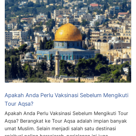
Apakah Anda Perlu Vaksinasi Sebelum Mengikuti
Tour Aqsa?
Apakah Anda Perlu Vaksinasi Sebelum Mengikuti Tour
Aqsa? Berangkat ke Tour Aqsa adalah impian banyak
umat Muslim. Selain menjadi salah satu destinasi