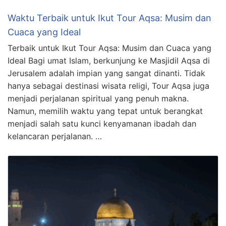
Waktu Terbaik untuk Ikut Tour Aqsa: Musim dan
Cuaca yang Ideal
Terbaik untuk Ikut Tour Aqsa: Musim dan Cuaca yang
Ideal Bagi umat Islam, berkunjung ke Masjidil Aqsa di
Jerusalem adalah impian yang sangat dinanti. Tidak
hanya sebagai destinasi wisata religi, Tour Aqsa juga
menjadi perjalanan spiritual yang penuh makna.
Namun, memilih waktu yang tepat untuk berangkat
menjadi salah satu kunci kenyamanan ibadah dan
kelancaran perjalanan. …