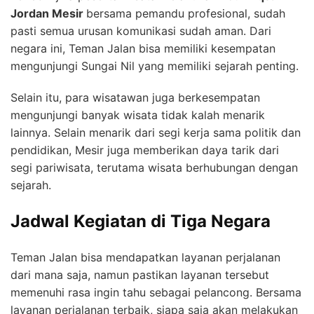
Jordan Mesir
bersama pemandu profesional, sudah
pasti semua urusan komunikasi sudah aman. Dari
negara ini, Teman Jalan bisa memiliki kesempatan
mengunjungi Sungai Nil yang memiliki sejarah penting.
Selain itu, para wisatawan juga berkesempatan
mengunjungi banyak wisata tidak kalah menarik
lainnya. Selain menarik dari segi kerja sama politik dan
pendidikan, Mesir juga memberikan daya tarik dari
segi pariwisata, terutama wisata berhubungan dengan
sejarah.
Jadwal Kegiatan di Tiga Negara
Teman Jalan bisa mendapatkan layanan perjalanan
dari mana saja, namun pastikan layanan tersebut
memenuhi rasa ingin tahu sebagai pelancong. Bersama
layanan perjalanan terbaik, siapa saja akan melakukan