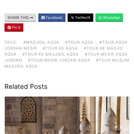
SHARE THIS
Facebook
Twitter/X
WhatsApp
Pin It
TAGS:
#MASJIDIL AQSA
#TOUR AQSA
#TOUR AQSA
JORDAN MESIR
#TOUR KE AQSA
#TOUR KE MASJID
AQSA
#TOUR KE MASJIDIL AQSA
#TOUR MESIR AQSA
JORDAN
#TOUR MESIR JORDAN AQSA
#TOUR MUSLIM
MASJIDIL AQSA
Related Posts