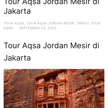
Tour Aqsa Jordan Mesir di
Jakarta
TOUR AQSA
,
TOUR AQSA JORDAN MESIR
,
TRAVEL TOUR
AQSA
·
SEPTEMBER 23, 2023
Tour Aqsa Jordan Mesir di
Jakarta