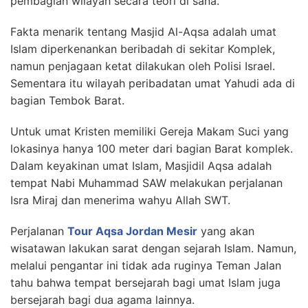
pembagian wilayah secara teori di sana.
Fakta menarik tentang Masjid Al-Aqsa adalah umat
Islam diperkenankan beribadah di sekitar Komplek,
namun penjagaan ketat dilakukan oleh Polisi Israel.
Sementara itu wilayah peribadatan umat Yahudi ada di
bagian Tembok Barat.
Untuk umat Kristen memiliki Gereja Makam Suci yang
lokasinya hanya 100 meter dari bagian Barat komplek.
Dalam keyakinan umat Islam, Masjidil Aqsa adalah
tempat Nabi Muhammad SAW melakukan perjalanan
Isra Miraj dan menerima wahyu Allah SWT.
Perjalanan
Tour Aqsa Jordan Mesir
yang akan
wisatawan lakukan sarat dengan sejarah Islam. Namun,
melalui pengantar ini tidak ada ruginya Teman Jalan
tahu bahwa tempat bersejarah bagi umat Islam juga
bersejarah bagi dua agama lainnya.