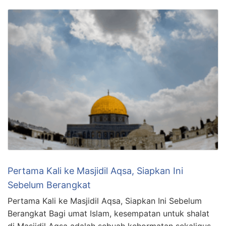
Pertama Kali ke Masjidil Aqsa, Siapkan Ini
Sebelum Berangkat
Pertama Kali ke Masjidil Aqsa, Siapkan Ini Sebelum
Berangkat Bagi umat Islam, kesempatan untuk shalat
di Masjidil Aqsa adalah sebuah kehormatan sekaligus