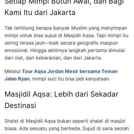
Setiap Mimpi Butuh Awal, dan Bagi
Kami Itu dari Jakarta
Tak terhitung berapa banyak Muslim yang menyimpan
mimpi untuk bisa sujud di Masjidil Aqsa. Tapi mimpi itu
sering terasa jauh—baik secara geografis maupun
emosional. Hingga akhirnya langkah pertama dimulai:
dari niat, dari keberanian, dan dari Jakarta.
Melalui
Tour Aqsa Jordan Mesir bersama Teman
Jalan Ryan
, mimpi suci itu bisa jadi kenyataan.
Masjidil Aqsa: Lebih dari Sekadar
Destinasi
Shalat di Masjidil Aqsa bukan seperti shalat di masjid
biasa. Ada sesuatu yang berbeda. Sujud di sana seolah