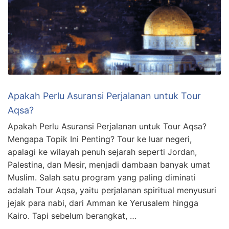
Apakah Perlu Asuransi Perjalanan untuk Tour
Aqsa?
Apakah Perlu Asuransi Perjalanan untuk Tour Aqsa?
Mengapa Topik Ini Penting? Tour ke luar negeri,
apalagi ke wilayah penuh sejarah seperti Jordan,
Palestina, dan Mesir, menjadi dambaan banyak umat
Muslim. Salah satu program yang paling diminati
adalah Tour Aqsa, yaitu perjalanan spiritual menyusuri
jejak para nabi, dari Amman ke Yerusalem hingga
Kairo. Tapi sebelum berangkat, …