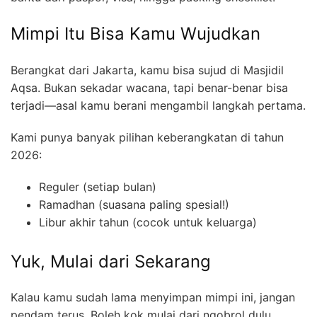
Mimpi Itu Bisa Kamu Wujudkan
Berangkat dari Jakarta, kamu bisa sujud di Masjidil
Aqsa. Bukan sekadar wacana, tapi benar-benar bisa
terjadi—asal kamu berani mengambil langkah pertama.
Kami punya banyak pilihan keberangkatan di tahun
2026:
Reguler (setiap bulan)
Ramadhan (suasana paling spesial!)
Libur akhir tahun (cocok untuk keluarga)
Yuk, Mulai dari Sekarang
Kalau kamu sudah lama menyimpan mimpi ini, jangan
pendam terus. Boleh kok mulai dari ngobrol dulu.