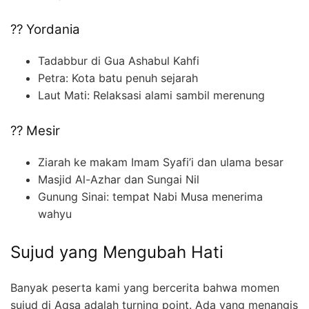
?? Yordania
Tadabbur di Gua Ashabul Kahfi
Petra: Kota batu penuh sejarah
Laut Mati: Relaksasi alami sambil merenung
?? Mesir
Ziarah ke makam Imam Syafi’i dan ulama besar
Masjid Al-Azhar dan Sungai Nil
Gunung Sinai: tempat Nabi Musa menerima
wahyu
Sujud yang Mengubah Hati
Banyak peserta kami yang bercerita bahwa momen
sujud di Aqsa adalah turning point. Ada yang menangis