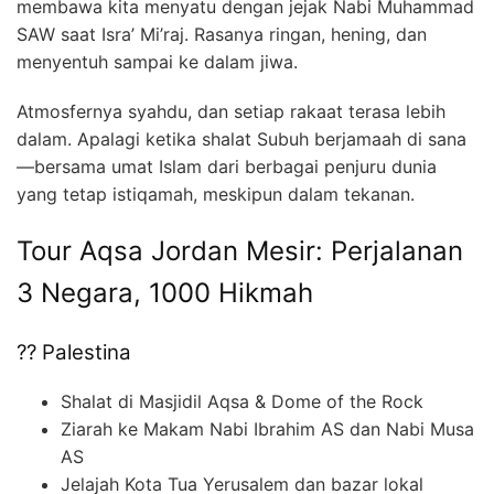
membawa kita menyatu dengan jejak Nabi Muhammad
SAW saat Isra’ Mi’raj. Rasanya ringan, hening, dan
menyentuh sampai ke dalam jiwa.
Atmosfernya syahdu, dan setiap rakaat terasa lebih
dalam. Apalagi ketika shalat Subuh berjamaah di sana
—bersama umat Islam dari berbagai penjuru dunia
yang tetap istiqamah, meskipun dalam tekanan.
Tour Aqsa Jordan Mesir: Perjalanan
3 Negara, 1000 Hikmah
?? Palestina
Shalat di Masjidil Aqsa & Dome of the Rock
Ziarah ke Makam Nabi Ibrahim AS dan Nabi Musa
AS
Jelajah Kota Tua Yerusalem dan bazar lokal