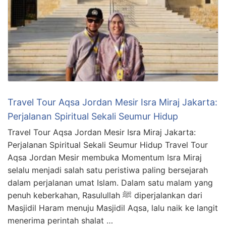
Travel Tour Aqsa Jordan Mesir Isra Miraj Jakarta:
Perjalanan Spiritual Sekali Seumur Hidup
Travel Tour Aqsa Jordan Mesir Isra Miraj Jakarta:
Perjalanan Spiritual Sekali Seumur Hidup Travel Tour
Aqsa Jordan Mesir membuka Momentum Isra Miraj
selalu menjadi salah satu peristiwa paling bersejarah
dalam perjalanan umat Islam. Dalam satu malam yang
penuh keberkahan, Rasulullah ﷺ diperjalankan dari
Masjidil Haram menuju Masjidil Aqsa, lalu naik ke langit
menerima perintah shalat …