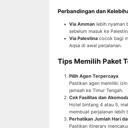
Perbandingan dan Kelebih
Via Amman
lebih nyaman b
sebelum masuk ke Palestin
Via Palestina
cocok bagi me
Aqsa di awal perjalanan.
Tips Memilih Paket 
Pilih Agen Terpercaya
Pastikan agen memiliki iz
jamaah ke Timur Tengah.
Cek Fasilitas dan Akomod
Hotel bintang 4 atau 5, ma
membuat perjalanan lebih 
Perhatikan Jumlah Hari da
Pastikan itinerary mencaku