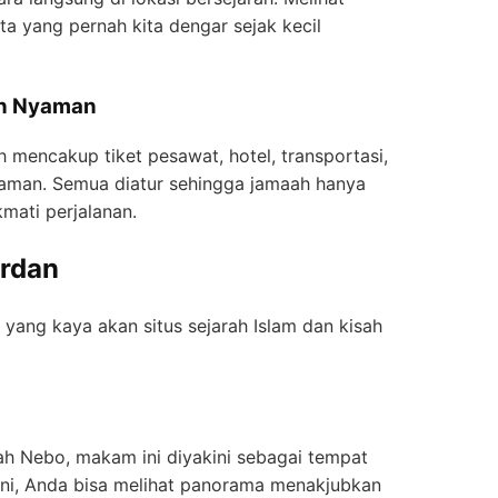
a yang pernah kita dengar sejak kecil
an Nyaman
 mencakup tiket pesawat, hotel, transportasi,
man. Semua diatur sehingga jamaah hanya
mati perjalanan.
ordan
 yang kaya akan situs sejarah Islam dan kisah
rah Nebo, makam ini diyakini sebagai tempat
sini, Anda bisa melihat panorama menakjubkan