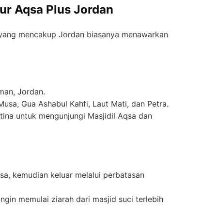
our Aqsa Plus Jordan
ang mencakup Jordan biasanya menawarkan
man, Jordan.
sa, Gua Ashabul Kahfi, Laut Mati, dan Petra.
tina untuk mengunjungi Masjidil Aqsa dan
sa, kemudian keluar melalui perbatasan
gin memulai ziarah dari masjid suci terlebih