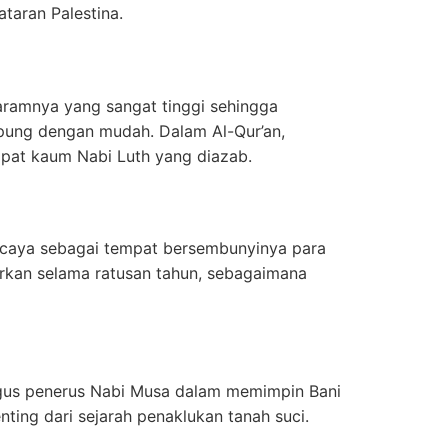
taran Palestina.
garamnya yang sangat tinggi sehingga
ung dengan mudah. Dalam Al-Qur’an,
mpat kaum Nabi Luth yang diazab.
ercaya sebagai tempat bersembunyinya para
rkan selama ratusan tahun, sebagaimana
igus penerus Nabi Musa dalam memimpin Bani
penting dari sejarah penaklukan tanah suci.