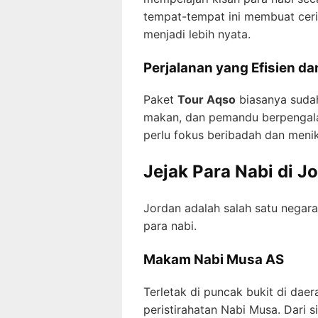
tempat-tempat ini membuat cerit
menjadi lebih nyata.
Perjalanan yang Efisien d
Paket
Tour Aqso
biasanya sudah
makan, dan pemandu berpengala
perlu fokus beribadah dan menik
Jejak Para Nabi di J
Jordan adalah salah satu negara
para nabi.
Makam Nabi Musa AS
Terletak di puncak bukit di dae
peristirahatan Nabi Musa. Dari 