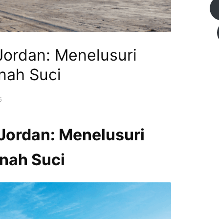
Jordan: Menelusuri
anah Suci
5
 Jordan: Menelusuri
anah Suci