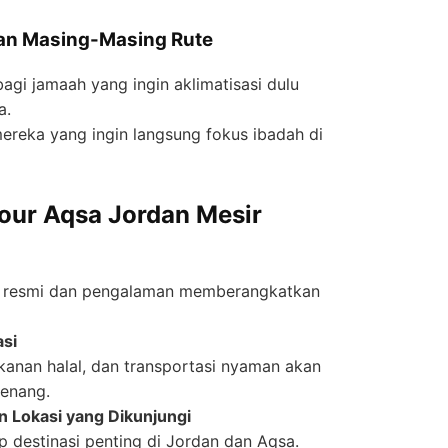
an Masing-Masing Rute
agi jamaah yang ingin aklimatisasi dulu
a.
reka yang ingin langsung fokus ibadah di
Tour Aqsa Jordan Mesir
in resmi dan pengalaman memberangkatkan
asi
kanan halal, dan transportasi nyaman akan
tenang.
n Lokasi yang Dikunjungi
p destinasi penting di Jordan dan Aqsa.