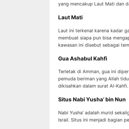
yang mencakup Laut Mati dan da
Laut Mati
Laut ini terkenal karena kadar 
membuat siapa pun bisa mengap
kawasan ini disebut sebagai te
Gua Ashabul Kahfi
Terletak di Amman, gua ini dip
pemuda beriman yang Allah tidu
dikisahkan dalam surat Al-Kahfi.
Situs Nabi Yusha’ bin Nun
Nabi Yusha’ adalah murid sekal
Israil. Situs ini menjadi bagian 