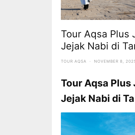
Tour Aqsa Plus 
Jejak Nabi di T
TOUR AQSA
·
NOVEMBER 8, 202
Tour Aqsa Plus
Jejak Nabi di T