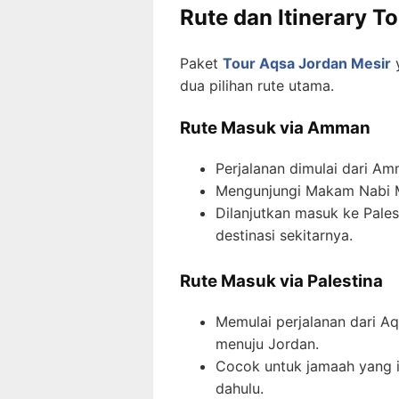
Rute dan Itinerary T
Paket
Tour Aqsa Jordan Mesir
y
dua pilihan rute utama.
Rute Masuk via Amman
Perjalanan dimulai dari Am
Mengunjungi Makam Nabi Mu
Dilanjutkan masuk ke Pales
destinasi sekitarnya.
Rute Masuk via Palestina
Memulai perjalanan dari Aq
menuju Jordan.
Cocok untuk jamaah yang in
dahulu.