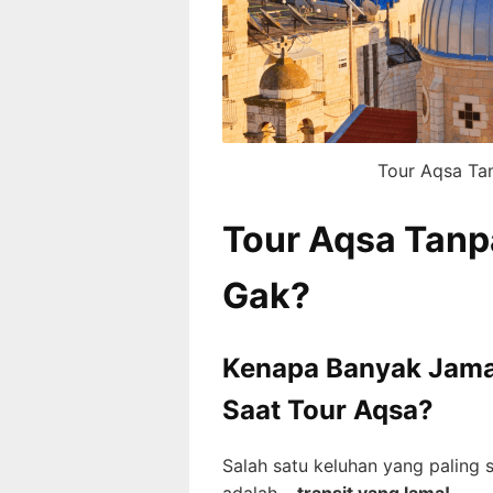
Tour Aqsa Tan
Tour Aqsa Tanpa
Gak?
Kenapa Banyak Jama
Saat Tour Aqsa?
Salah satu keluhan yang paling 