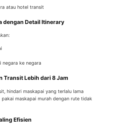
 atau hotel transit
a dengan Detail Itinerary
skan:
i
i negara ke negara
 Transit Lebih dari 8 Jam
nsit, hindari maskapai yang terlalu lama
at pakai maskapai murah dengan rute tidak
ling Efisien