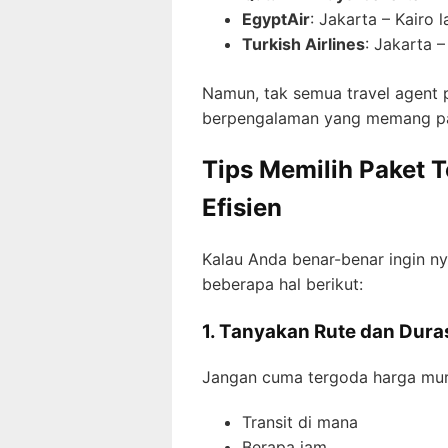
EgyptAir
: Jakarta – Kairo 
Turkish Airlines
: Jakarta 
Namun, tak semua travel agent p
berpengalaman yang memang p
Tips Memilih Paket 
Efisien
Kalau Anda benar-benar ingin n
beberapa hal berikut:
1. Tanyakan Rute dan Duras
Jangan cuma tergoda harga mura
Transit di mana
Berapa jam