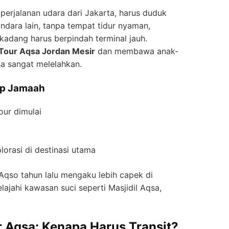
perjalanan udara dari Jakarta, harus duduk
ndara lain, tanpa tempat tidur nyaman,
 kadang harus berpindah terminal jauh.
Tour Aqsa Jordan Mesir
dan membawa anak-
isa sangat melelahkan.
ap Jamaah
our dimulai
orasi di destinasi utama
Aqso tahun lalu mengaku lebih capek di
lajahi kawasan suci seperti Masjidil Aqsa,
Aqsa: Kenapa Harus Transit?