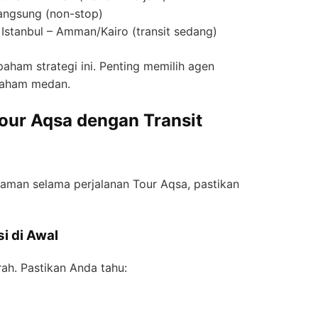
langsung (non-stop)
– Istanbul – Amman/Kairo (transit sedang)
aham strategi ini. Penting memilih agen
aham medan.
Tour Aqsa dengan Transit
yaman selama perjalanan Tour Aqsa, pastikan
i di Awal
h. Pastikan Anda tahu: