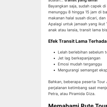
adalah…
transit yang lama!
Bayangkan saja, sudah capek di 
menunggu 8 hingga 15 jam di ba
makanan halal susah dicari, dan
Apalagi untuk jamaah yang ikut
anak atau lansia, transit lama b
Efek Transit Lama Terhad
Lelah berlebihan sebelum t
Jet lag berkepanjangan
Emosi mudah terganggu
Mengurangi semangat ekspl
Bahkan, beberapa peserta Tour 
perjalanan ketimbang saat menje
Petra, atau Piramida Giza.
Memahami Rute Tour 