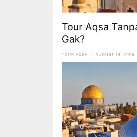
Tour Aqsa Tanpa
Gak?
TOUR AQSA
·
AUGUST 14, 2025