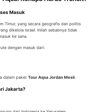
Akses Masuk
em Timur, yang secara geografis dan politis
ng dikelola Israel. Inilah sebabnya tidak
masuk ke sana.
rute dengan masuk dari:
ma dalam paket
Tour Aqsa Jordan Mesir
.
ri Jakarta?
gsung dari Indonesia ke Yerusalem