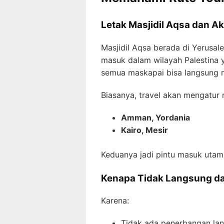
Letak Masjidil Aqsa dan 
Masjidil Aqsa berada di Yerusal
masuk dalam wilayah Palestina ya
semua maskapai bisa langsung 
Biasanya, travel akan mengatur 
Amman, Yordania
Kairo, Mesir
Keduanya jadi pintu masuk uta
Kenapa Tidak Langsung da
Karena:
Tidak ada penerbangan lan