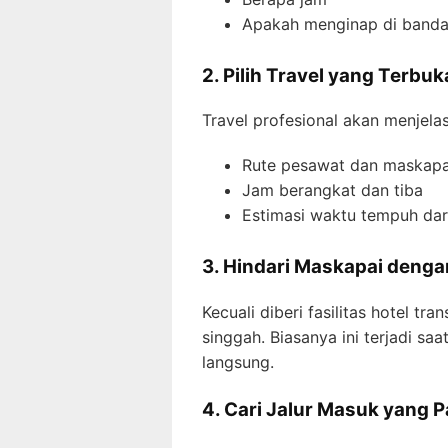
Apakah menginap di bandara
2. Pilih Travel yang Terbuk
Travel profesional akan menjela
Rute pesawat dan maskapa
Jam berangkat dan tiba
Estimasi waktu tempuh dar
3. Hindari Maskapai dengan
Kecuali diberi fasilitas hotel tra
singgah. Biasanya ini terjadi sa
langsung.
4. Cari Jalur Masuk yang Pa