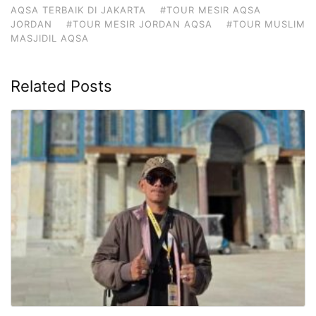
AQSA TERBAIK DI JAKARTA
#TOUR MESIR AQSA
JORDAN
#TOUR MESIR JORDAN AQSA
#TOUR MUSLIM
MASJIDIL AQSA
Related Posts