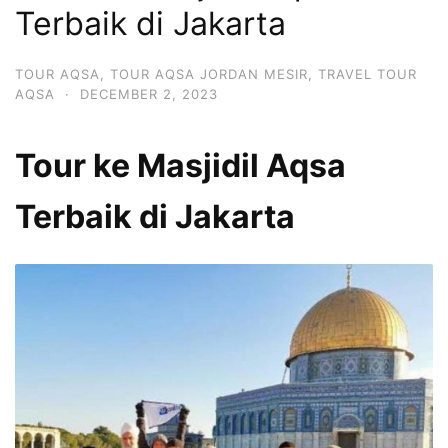
Terbaik di Jakarta
TOUR AQSA
,
TOUR AQSA JORDAN MESIR
,
TRAVEL TOUR
AQSA
·
DECEMBER 2, 2023
Tour ke Masjidil Aqsa
Terbaik di Jakarta