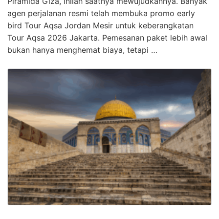
Piramida Giza, inilah saatnya mewujudkannya. Banyak
agen perjalanan resmi telah membuka promo early
bird Tour Aqsa Jordan Mesir untuk keberangkatan
Tour Aqsa 2026 Jakarta. Pemesanan paket lebih awal
bukan hanya menghemat biaya, tetapi …