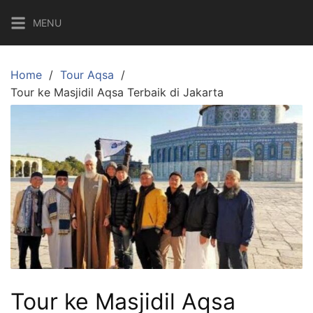
Skip
MENU
to
content
Home
Tour Aqsa
Tour ke Masjidil Aqsa Terbaik di Jakarta
Tour ke Masjidil Aqsa