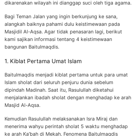
dikarenakan wilayah ini dianggap suci oleh tiga agama.
Bagi Teman Jalan yang ingin berkunjung ke sana,
alangkah baiknya pahami dulu keistimewaan pada
Masjidil Al-Aqsa. Agar tidak penasaran lagi, berikut
kami sajikan informasi tentang 4 keistimewaan
bangunan Baitulmaqdis.
1. Kiblat Pertama Umat Islam
Baitulmaqdis menjadi kiblat pertama untuk para umat
Islam sholat dari seluruh penjuru dunia sebelum
dipindah Madinah. Saat itu, Rasulullah diketahui
menjalankan ibadah sholat dengan menghadap ke arah
Masjid Al-Aqsa.
Kemudian Rasulullah melaksanakan Isra Miraj dan
menerima wahyu perintah sholat 5 waktu menghadap
ke arah Ka’bah di Mekah. Fenomena Baitulmaqdis