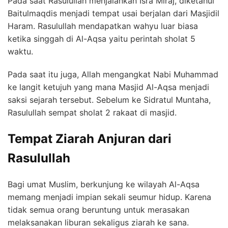
Pada saat Rasulullah menjalankan Isra Miraj, diketahui
Baitulmaqdis menjadi tempat usai berjalan dari Masjidil
Haram. Rasulullah mendapatkan wahyu luar biasa
ketika singgah di Al-Aqsa yaitu perintah sholat 5
waktu.
Pada saat itu juga, Allah mengangkat Nabi Muhammad
ke langit ketujuh yang mana Masjid Al-Aqsa menjadi
saksi sejarah tersebut. Sebelum ke Sidratul Muntaha,
Rasulullah sempat sholat 2 rakaat di masjid.
Tempat Ziarah Anjuran dari
Rasulullah
Bagi umat Muslim, berkunjung ke wilayah Al-Aqsa
memang menjadi impian sekali seumur hidup. Karena
tidak semua orang beruntung untuk merasakan
melaksanakan liburan sekaligus ziarah ke sana.