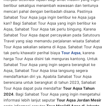
berlibur sekaligus menambah wawasan dan tentunya
mencari pahal dengan beribadah disana. Pastinya
Sahabat Tour Aqsa juga ingin berlibur ke Aqsa juga
kan? Bagi Sahabat Tour Aqsa yang ingin berlibur ke
Aqsa, Sahabat Tour Aqsa tak perlu bingung. Karena
Sahabat Tour Aqsa dapat percayakan pada Satutours
Travel yang siap memandu perjalanan wisata Sahabat
Tour Aqsa sekalian selama di Aqsa. Sahabat Tour Aqsa
tak perlu khawatir perihal biaya
Tour Aqsa
, karena
harga Tour Aqsa disini tak menguras kantong. Untuk
Sahabat Tour Aqsa yang ingin segera berangkat ke
Aqsa, Sahabat Tour Aqsa bisa langsung segera
mendaftarkan diri ya. Apabila Sahabat Tour Aqsa
berencana untuk berangkat di tahun 2023, Sahabat
Tour Aqsa dapat pula mendaftar
Tour Aqsa Tahun
2024
. Bagi Sahabat Tour Aqsa yang ingin mengetahui
informasi lebih lanjut seputar
Tour Aqsa Jordan Mesir