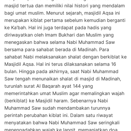
masjid tertua dan memiliki nilai histori yang mendalam
bagi umat muslim. Menurut sejarah, masjidil Aqsa ini
merupakan kiblat pertama sebelum kemudian berganti
ke Ka’bah. Hal ini juga terdapat pada hadis yang
diriwayatkan oleh Imam Bukhari dan Muslim yang
menegaskan bahwa selama Nabi Muhammad Saw
bersama para sahabat berada di Madinah. Para
sahabat Nabi melaksanakan shalat dengan berkiblat ke
Masjidil Aqsa. Hal ini terus dilaksanakan selama 16
bulan. Hingga pada akhirnya, saat Nabi Muhammad
Saw tengah menunaikan shalat di masjid di Madinah,
turunlah surat Al Baqarah ayat 144 yang
memerintahkan umat Muslim agar memalingkan wajah
(berkiblat) ke Masjidil haram. Sebenarnya Nabi
Muhammad Saw sudah mendambakan turunnya
perintah perubahan kiblat ini. Dalam satu riwayat
menyatakan bahwa Nabi Muhammad Saw seringkali
menengadahkan wajah ke langit, memanjatkan doa