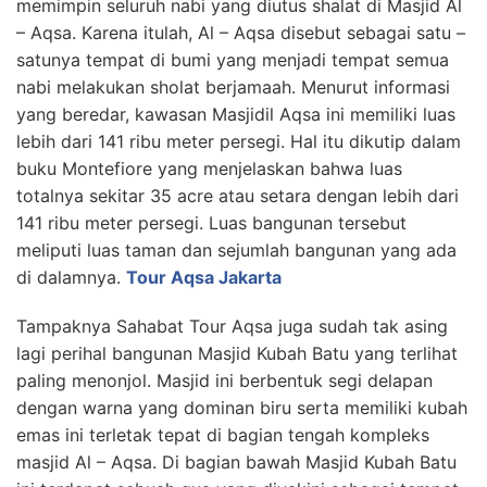
memimpin seluruh nabi yang diutus shalat di Masjid Al
– Aqsa. Karena itulah, Al – Aqsa disebut sebagai satu –
satunya tempat di bumi yang menjadi tempat semua
nabi melakukan sholat berjamaah. Menurut informasi
yang beredar, kawasan Masjidil Aqsa ini memiliki luas
lebih dari 141 ribu meter persegi. Hal itu dikutip dalam
buku Montefiore yang menjelaskan bahwa luas
totalnya sekitar 35 acre atau setara dengan lebih dari
141 ribu meter persegi. Luas bangunan tersebut
meliputi luas taman dan sejumlah bangunan yang ada
di dalamnya.
Tour Aqsa Jakarta
Tampaknya Sahabat Tour Aqsa juga sudah tak asing
lagi perihal bangunan Masjid Kubah Batu yang terlihat
paling menonjol. Masjid ini berbentuk segi delapan
dengan warna yang dominan biru serta memiliki kubah
emas ini terletak tepat di bagian tengah kompleks
masjid Al – Aqsa. Di bagian bawah Masjid Kubah Batu