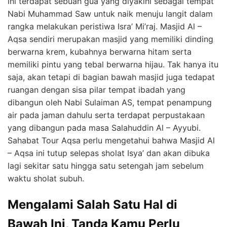
ini terdapat sebuah gua yang diyakini sebagai tempat
Nabi Muhammad Saw untuk naik menuju langit dalam
rangka melakukan peristiwa Isra’ Mi’raj. Masjid Al –
Aqsa sendiri merupakan masjid yang memiliki dinding
berwarna krem, kubahnya berwarna hitam serta
memiliki pintu yang tebal berwarna hijau. Tak hanya itu
saja, akan tetapi di bagian bawah masjid juga tedapat
ruangan dengan sisa pilar tempat ibadah yang
dibangun oleh Nabi Sulaiman AS, tempat penampung
air pada jaman dahulu serta terdapat perpustakaan
yang dibangun pada masa Salahuddin Al – Ayyubi.
Sahabat Tour Aqsa perlu mengetahui bahwa Masjid Al
– Aqsa ini tutup selepas sholat Isya’ dan akan dibuka
lagi sekitar satu hingga satu setengah jam sebelum
waktu sholat subuh.
Mengalami Salah Satu Hal di
Bawah Ini, Tanda Kamu Perlu