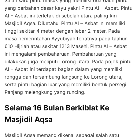
Salah satu pintu masuk yang memiliki dua daun pintu
yang berbahan dasar kayu yakni Pintu Al – Asbat. Pintu
Al – Asbat ini terletak di sebelah utara paling kiri
Masjidil Aqsa. Diketahui Pintu Al – Asbat ini memiliki
tinggi sekitar 4 meter dengan lebar 2 meter. Pada
masa pemerintahan Ayyubiyah tepatnya pada taahun
610 Hijriah atau sekitar 1213 Masehi, Pintu Al – Asbat
ini mengalami pembaharuan. Pembaharuan yang
dilakukan juga meliputi Lorong utara. Pada pojok pintu
Al – Asbat ini terdapat bagian dalam yang memiliki
rongga dan tersambung langsung ke Lorong utara,
serta pintu bagian luar yang memiliki bentuk persegi
Panjang melengkung yang runcing.
Selama 16 Bulan Berkiblat Ke
Masjidil Aqsa
Masjidil Aqsa memang dikenal sebagai salah satu