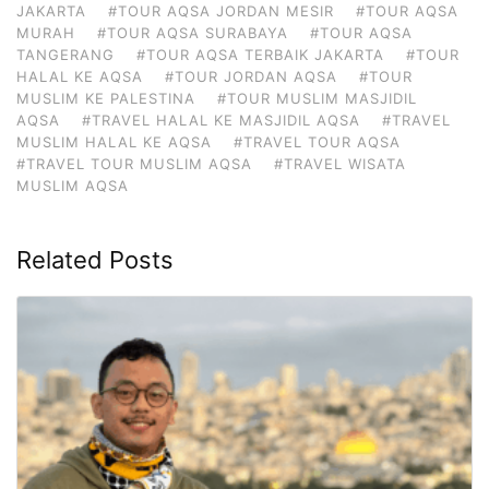
JAKARTA
#TOUR AQSA JORDAN MESIR
#TOUR AQSA
MURAH
#TOUR AQSA SURABAYA
#TOUR AQSA
TANGERANG
#TOUR AQSA TERBAIK JAKARTA
#TOUR
HALAL KE AQSA
#TOUR JORDAN AQSA
#TOUR
MUSLIM KE PALESTINA
#TOUR MUSLIM MASJIDIL
AQSA
#TRAVEL HALAL KE MASJIDIL AQSA
#TRAVEL
MUSLIM HALAL KE AQSA
#TRAVEL TOUR AQSA
#TRAVEL TOUR MUSLIM AQSA
#TRAVEL WISATA
MUSLIM AQSA
Related Posts