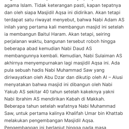
agama Islam. Tidak keterangan pasti, kapan tepatnya
dan oleh siapa Masjidil Aqsa ini didirikan. Akan tetapi
terdapat satu riwayat menyebut, bahwa Nabi Adam AS
inilah yang pertama kali membangun masjid ini setelah
ia membangun Baitul Haram. Akan tetapi, seiring
perjalanan waktu, bangunan tersebut roboh hingga
beberapa abad kemudian Nabi Daud AS
membangunnya kembali. Kemudian, Nabi Sulaiman AS
akhirnya menyempurnakan lagi masjidil Aqsa ini. Ada
pula sebuah hadis Nabi Muhammad Saw yang
diriwayatkan oleh Abu Dzar dan dikutip oleh Al – Alusi
menyatakan bahwa masjid ini dibangun oleh Nabi
Yakub AS sekitar 40 tahun setelah kakeknya yakni
Nabi Ibrahim AS mendirikan Kabah di Makkah.
Beberapa tahun setelah wafatnya Nabi Muhammad
Saw, untuk pertama kalinya Khalifah Umar bin Khattab
melakukan pengembangan Masjidil Aqsa.
Pengembangan ini berlanjut hingga pada masa