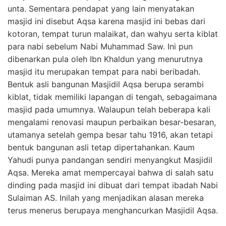
unta. Sementara pendapat yang lain menyatakan
masjid ini disebut Aqsa karena masjid ini bebas dari
kotoran, tempat turun malaikat, dan wahyu serta kiblat
para nabi sebelum Nabi Muhammad Saw. Ini pun
dibenarkan pula oleh Ibn Khaldun yang menurutnya
masjid itu merupakan tempat para nabi beribadah.
Bentuk asli bangunan Masjidil Aqsa berupa serambi
kiblat, tidak memiliki lapangan di tengah, sebagaimana
masjid pada umumnya. Walaupun telah beberapa kali
mengalami renovasi maupun perbaikan besar-besaran,
utamanya setelah gempa besar tahu 1916, akan tetapi
bentuk bangunan asli tetap dipertahankan. Kaum
Yahudi punya pandangan sendiri menyangkut Masjidil
Aqsa. Mereka amat mempercayai bahwa di salah satu
dinding pada masjid ini dibuat dari tempat ibadah Nabi
Sulaiman AS. Inilah yang menjadikan alasan mereka
terus menerus berupaya menghancurkan Masjidil Aqsa.