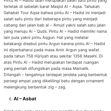
Pintu Al – Hadid ialah merupakan salah satu pintu yang
terletak di sebelah barat Masjid Al – Aqsa. Tahukah
Sahabat Tour Aqsa bahwa pintu Al – Hadid ini menjadi
salah satu pintu dari beberapa pintu yang menjadi
cabang dari jalan bab al – ‘Amud yakni salah satu jalan
yang menuju Al – Quds. Pintu Al – Hadid memiliki nama
lain pula yakni pintu Aqgun. Hal yang melatar
belakangi disebut pintu Argun karena pintu Al – Hadid
ini diperbaharui pada masa Amir Argun yang wafat
pada tahun 758 Hijriyah atau sekitar 1356 Masehi. Di
atas Pintu Al – Hadid merupakan terdapat ruangan
yang pernah difungsikan pada masa Mamalik.
Ditengah – tengahnya terdapat jendela yang berbentuk
persegi empat yang dikelilingi batu dengan ornament
melengkung berbentuk zig – zag.
Al – Asbat