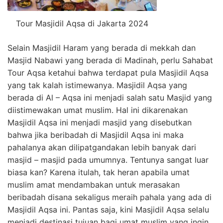
Tour Masjidil Aqsa di Jakarta 2024
Selain Masjidil Haram yang berada di mekkah dan
Masjid Nabawi yang berada di Madinah, perlu Sahabat
Tour Aqsa ketahui bahwa terdapat pula Masjidil Aqsa
yang tak kalah istimewanya. Masjidil Aqsa yang
berada di Al – Aqsa ini menjadi salah satu Masjid yang
diistimewakan umat muslim. Hal ini dikarenakan
Masjidil Aqsa ini menjadi masjid yang disebutkan
bahwa jika beribadah di Masjidil Aqsa ini maka
pahalanya akan dilipatgandakan lebih banyak dari
masjid – masjid pada umumnya. Tentunya sangat luar
biasa kan? Karena itulah, tak heran apabila umat
muslim amat mendambakan untuk merasakan
beribadah disana sekaligus meraih pahala yang ada di
Masjidil Aqsa ini. Pantas saja, kini Masjidil Aqsa selalu
menjadi destinasi tujuan bagi umat muslim yang ingin