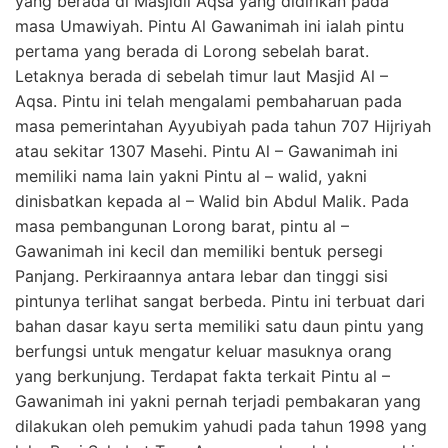
yang berada di Masjidil Aqsa yang didirikan pada
masa Umawiyah. Pintu Al Gawanimah ini ialah pintu
pertama yang berada di Lorong sebelah barat.
Letaknya berada di sebelah timur laut Masjid Al –
Aqsa. Pintu ini telah mengalami pembaharuan pada
masa pemerintahan Ayyubiyah pada tahun 707 Hijriyah
atau sekitar 1307 Masehi. Pintu Al – Gawanimah ini
memiliki nama lain yakni Pintu al – walid, yakni
dinisbatkan kepada al – Walid bin Abdul Malik. Pada
masa pembangunan Lorong barat, pintu al –
Gawanimah ini kecil dan memiliki bentuk persegi
Panjang. Perkiraannya antara lebar dan tinggi sisi
pintunya terlihat sangat berbeda. Pintu ini terbuat dari
bahan dasar kayu serta memiliki satu daun pintu yang
berfungsi untuk mengatur keluar masuknya orang
yang berkunjung. Terdapat fakta terkait Pintu al –
Gawanimah ini yakni pernah terjadi pembakaran yang
dilakukan oleh pemukim yahudi pada tahun 1998 yang