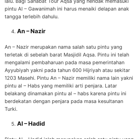
lalu. Bagi Sahabat Tour Aqsa yang hendak memasuki
pintu Al – Gawanimah ini harus menaiki delapan anak
tangga terlebih dahulu.
An – Nazir
An – Nazir merupakan nama salah satu pintu yang
terletak di sebelah barat Masjidil Aqsa. Pintu ini telah
mengalami pembaharuan pada masa pemerintahan
Ayyubiyah yakni pada tahun 600 Hijriyah atau sekitar
1203 Masehi. Pintu An – Nazir memiliki nama lain yakni
pintu al – Habs yang memiliki arti penjara. Latar
belakang dinamakan pintu al – habs karena pintu ini
berdekatan dengan penjara pada masa kesultanan
Turki.
Al – Hadid