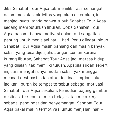
Jika Sahabat Tour Aqsa tak memiliki rasa semangat
dalam menjalani aktivitas yang akan dikerjakan, ini
menjadi suatu tanda bahwa tubuh Sahabat Tour Aqsa
sedang membutuhkan liburan. Coba Sahabat Tour
Aqsa pahami bahwa motivasi dalam diri sangatlah
penting untuk menjalani hari – hari. Perlu diingat, hidup
Sahabat Tour Aqsa masih panjang dan masih banyak
sekali yang bisa dijelajahi. Jangan cuman karena
kurang liburan, Sahabat Tour Aqsa jadi merasa hidup
yang dijalani tak memiliki tujuan. Apabila sudah seperti
ini, cara mengatasinya mudah sekali yakni tinggal
mencari destinasi indah atau destinasi impian, lalu
jadikan liburan ke tempat tersebut sebagai motivasi
Sahabat Tour Aqsa sekalian. Kemudian pajang gambar
destinasi tersebut di meja belajar atau meja kerja
sebagai pengingat dan penyemangat. Sahabat Tour
Aqsa bakal makin termotivasi untuk menjalani hari –