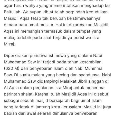
agar turun wahyu yang memerintahkan menghadap ke
Baitullah. Walaupun kiblat telah berpindah kedudukan
Masjidil Aqsa tetap tak berubah keistimewaannya
dimata para umat muslim. Hal ini dikarenakan Masjidil
Aqsa ini memanglah termasuk dalam tempat yang
mulia, terlebih pada saat terjadinya peristiwa Isra
Mi’raj.
Diperkirakan peristiwa istimewa yang dialami Nabi
Muhammad Saw ini terjadi pada tahun kesembilan
(620 M) dari penyebaran Islam oleh Nabi Muhmma
Saw. Di suatu malam yang hening dan syahdunya, Nabi
Muhammad Saw didampingi Malaikat Jibril singgah di
Al Aqsa dalam perjalanan Isra Miraj untuk menerima
perintah shalat. Karena itulah Masjidil Aqsa ini disebut
sebagai sebuah masjid bersejarah bagi umat Islam
yang terletak di jantung kota Jerusalem. Masjid ini juga
bagian dari awal sejarah dimulainya penyebaran