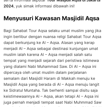
serta informasi seputar
Tour Masjidil Aqsa di Jakarta
2024
, yuk simak informasi dibawah ini!
Menyusuri Kawasan Masjidil Aqsa
Bagi Sahabat Tour Aqsa selaku umat muslim yang jika
ingin berlibur dengan nuansa religi Sahabat Tour Aqsa
dapat berkunjung ke Al – Aqsa. Alasan yang kerap
menjadi Al – Aqsa sebagai destinasi kunjungan umat
muslim ialah karena Al – Aqsa menjadi salah satu
tempat yang menjadi sejarah dari peristiwa istimewa
yang dialami Nabi Muhammad Saw. Di Al – Aqsa ini
dipercaya oleh umat muslim dalam perjalanan
semalam dari Masjidil Haram di Makkah menuju ke
Masjidil Aqsa yang berada di Al – Aqsa menuju langit
ke Sidratul Muntaha. Tak berhenti sampai disitu saja
keistimewaannya Al – Aqsa, akan tetapi Al – Aqsa ini
juga pernah menjadi tempat saat Nabi Muhmmad Saw