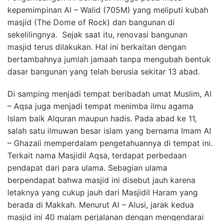
kepemimpinan Al – Walid (705M) yang meliputi kubah
masjid (The Dome of Rock) dan bangunan di
sekelilingnya. Sejak saat itu, renovasi bangunan
masjid terus dilakukan. Hal ini berkaitan dengan
bertambahnya jumlah jamaah tanpa mengubah bentuk
dasar bangunan yang telah berusia sekitar 13 abad.
Di samping menjadi tempat beribadah umat Muslim, Al
– Aqsa juga menjadi tempat menimba ilmu agama
Islam baik Alquran maupun hadis. Pada abad ke 11,
salah satu ilmuwan besar islam yang bernama Imam Al
– Ghazali memperdalam pengetahuannya di tempat ini.
Terkait nama Masjidil Aqsa, terdapat perbedaan
pendapat dari para ulama. Sebagian ulama
berpendapat bahwa masjid ini disebut jauh karena
letaknya yang cukup jauh dari Masjidil Haram yang
berada di Makkah. Menurut Al – Alusi, jarak kedua
masjid ini 40 malam perjalanan dengan mengendarai