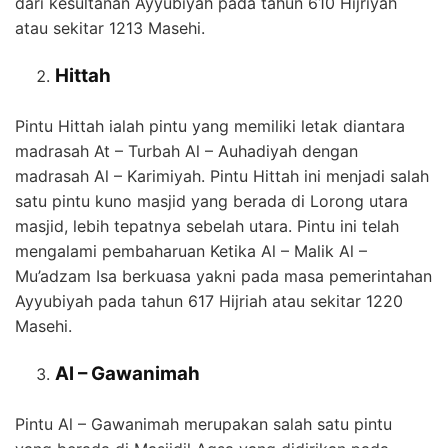
dari kesultanan Ayyubiyah pada tahun 610 Hijriyah
atau sekitar 1213 Masehi.
Hittah
Pintu Hittah ialah pintu yang memiliki letak diantara
madrasah At – Turbah Al – Auhadiyah dengan
madrasah Al – Karimiyah. Pintu Hittah ini menjadi salah
satu pintu kuno masjid yang berada di Lorong utara
masjid, lebih tepatnya sebelah utara. Pintu ini telah
mengalami pembaharuan Ketika Al – Malik Al –
Mu’adzam Isa berkuasa yakni pada masa pemerintahan
Ayyubiyah pada tahun 617 Hijriah atau sekitar 1220
Masehi.
Al – Gawanimah
Pintu Al – Gawanimah merupakan salah satu pintu