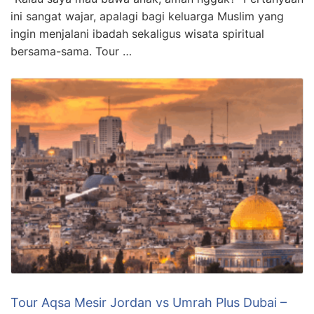
ini sangat wajar, apalagi bagi keluarga Muslim yang
ingin menjalani ibadah sekaligus wisata spiritual
bersama-sama. Tour …
Tour Aqsa Mesir Jordan vs Umrah Plus Dubai –