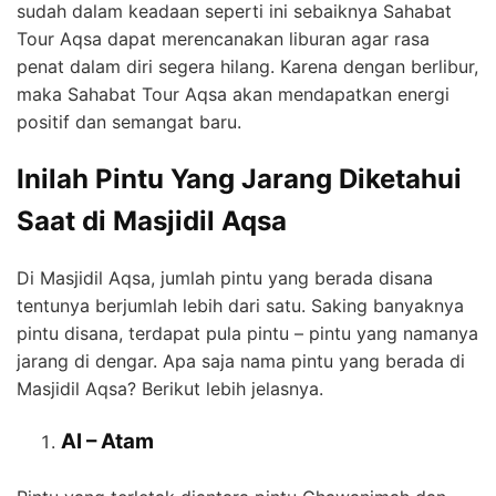
sudah dalam keadaan seperti ini sebaiknya Sahabat
Tour Aqsa dapat merencanakan liburan agar rasa
penat dalam diri segera hilang. Karena dengan berlibur,
maka Sahabat Tour Aqsa akan mendapatkan energi
positif dan semangat baru.
Inilah
Pintu
Yang Jarang Diketahui
Saat di Masjidil Aqsa
Di Masjidil Aqsa, jumlah pintu yang berada disana
tentunya berjumlah lebih dari satu. Saking banyaknya
pintu disana, terdapat pula pintu – pintu yang namanya
jarang di dengar. Apa saja nama pintu yang berada di
Masjidil Aqsa? Berikut lebih jelasnya.
Al – Atam