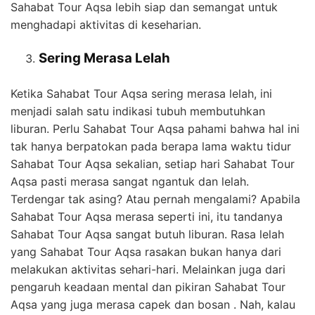
Sahabat Tour Aqsa lebih siap dan semangat untuk
menghadapi aktivitas di keseharian.
Sering Merasa Lelah
Ketika Sahabat Tour Aqsa sering merasa lelah, ini
menjadi salah satu indikasi tubuh membutuhkan
liburan. Perlu Sahabat Tour Aqsa pahami bahwa hal ini
tak hanya berpatokan pada berapa lama waktu tidur
Sahabat Tour Aqsa sekalian, setiap hari Sahabat Tour
Aqsa pasti merasa sangat ngantuk dan lelah.
Terdengar tak asing? Atau pernah mengalami? Apabila
Sahabat Tour Aqsa merasa seperti ini, itu tandanya
Sahabat Tour Aqsa sangat butuh liburan. Rasa lelah
yang Sahabat Tour Aqsa rasakan bukan hanya dari
melakukan aktivitas sehari-hari. Melainkan juga dari
pengaruh keadaan mental dan pikiran Sahabat Tour
Aqsa yang juga merasa capek dan bosan . Nah, kalau