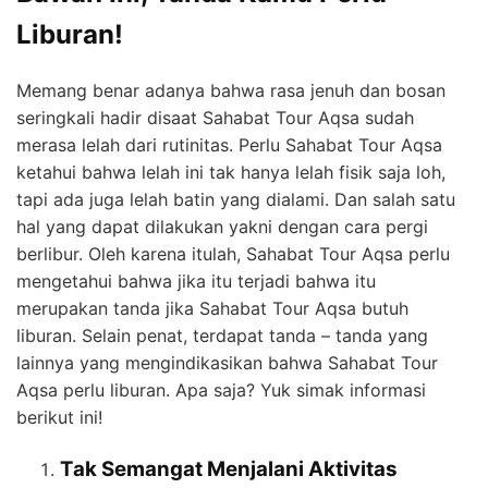
Liburan!
Memang benar adanya bahwa rasa jenuh dan bosan
seringkali hadir disaat Sahabat Tour Aqsa sudah
merasa lelah dari rutinitas. Perlu Sahabat Tour Aqsa
ketahui bahwa lelah ini tak hanya lelah fisik saja loh,
tapi ada juga lelah batin yang dialami. Dan salah satu
hal yang dapat dilakukan yakni dengan cara pergi
berlibur. Oleh karena itulah, Sahabat Tour Aqsa perlu
mengetahui bahwa jika itu terjadi bahwa itu
merupakan tanda jika Sahabat Tour Aqsa butuh
liburan. Selain penat, terdapat tanda – tanda yang
lainnya yang mengindikasikan bahwa Sahabat Tour
Aqsa perlu liburan. Apa saja? Yuk simak informasi
berikut ini!
Tak Semangat Menjalani Aktivitas