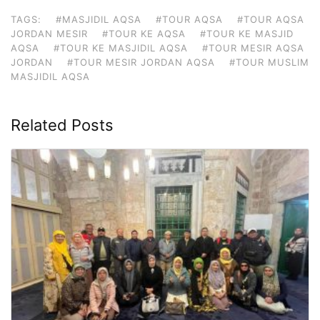
TAGS:
#MASJIDIL AQSA
#TOUR AQSA
#TOUR AQSA
JORDAN MESIR
#TOUR KE AQSA
#TOUR KE MASJID
AQSA
#TOUR KE MASJIDIL AQSA
#TOUR MESIR AQSA
JORDAN
#TOUR MESIR JORDAN AQSA
#TOUR MUSLIM
MASJIDIL AQSA
Related Posts