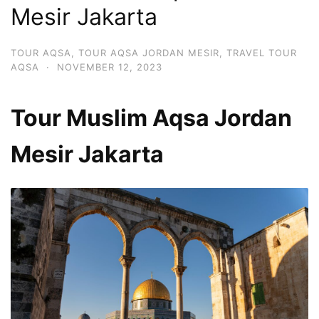
Mesir Jakarta
TOUR AQSA
,
TOUR AQSA JORDAN MESIR
,
TRAVEL TOUR
AQSA
·
NOVEMBER 12, 2023
Tour Muslim Aqsa Jordan
Mesir Jakarta