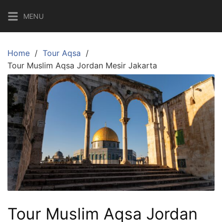
Skip
MENU
to
content
Home
Tour Aqsa
Tour Muslim Aqsa Jordan Mesir Jakarta
Tour Muslim Aqsa Jordan