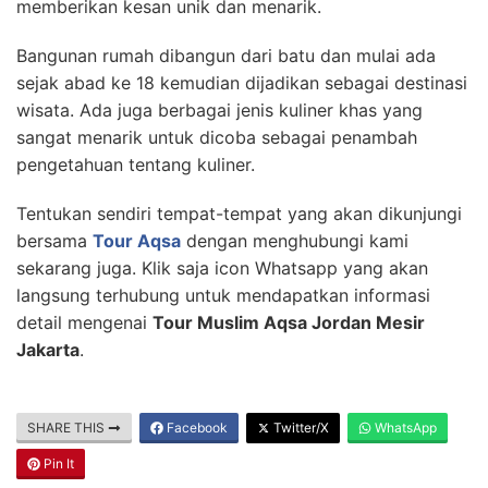
memberikan kesan unik dan menarik.
Bangunan rumah dibangun dari batu dan mulai ada
sejak abad ke 18 kemudian dijadikan sebagai destinasi
wisata. Ada juga berbagai jenis kuliner khas yang
sangat menarik untuk dicoba sebagai penambah
pengetahuan tentang kuliner.
Tentukan sendiri tempat-tempat yang akan dikunjungi
bersama
Tour Aqsa
dengan menghubungi kami
sekarang juga. Klik saja icon Whatsapp yang akan
langsung terhubung untuk mendapatkan informasi
detail mengenai
Tour Muslim Aqsa Jordan Mesir
Jakarta
.
SHARE THIS
Facebook
Twitter/X
WhatsApp
Pin It