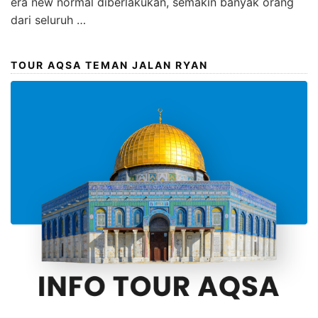
era new normal diberlakukan, semakin banyak orang
dari seluruh …
TOUR AQSA TEMAN JALAN RYAN