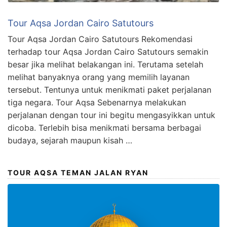
Tour Aqsa Jordan Cairo Satutours
Tour Aqsa Jordan Cairo Satutours Rekomendasi
terhadap tour Aqsa Jordan Cairo Satutours semakin
besar jika melihat belakangan ini. Terutama setelah
melihat banyaknya orang yang memilih layanan
tersebut. Tentunya untuk menikmati paket perjalanan
tiga negara. Tour Aqsa Sebenarnya melakukan
perjalanan dengan tour ini begitu mengasyikkan untuk
dicoba. Terlebih bisa menikmati bersama berbagai
budaya, sejarah maupun kisah …
TOUR AQSA TEMAN JALAN RYAN