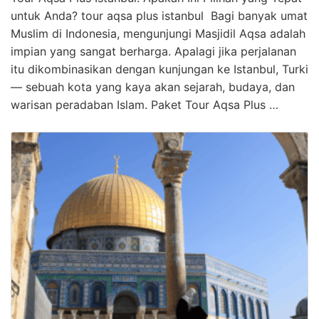
untuk Anda? tour aqsa plus istanbul Bagi banyak umat
Muslim di Indonesia, mengunjungi Masjidil Aqsa adalah
impian yang sangat berharga. Apalagi jika perjalanan
itu dikombinasikan dengan kunjungan ke Istanbul, Turki
— sebuah kota yang kaya akan sejarah, budaya, dan
warisan peradaban Islam. Paket Tour Aqsa Plus …