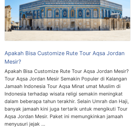
Apakah Bisa Customize Rute Tour Aqsa Jordan
Mesir?
Apakah Bisa Customize Rute Tour Aqsa Jordan Mesir?
Tour Aqsa Jordan Mesir Semakin Populer di Kalangan
Jamaah Indonesia Tour Aqsa Minat umat Muslim di
Indonesia terhadap wisata religi semakin meningkat
dalam beberapa tahun terakhir. Selain Umrah dan Haji,
banyak jamaah kini juga tertarik untuk mengikuti Tour
Aqsa Jordan Mesir. Paket ini memungkinkan jamaah
menyusuri jejak …