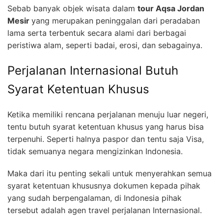
Sebab banyak objek wisata dalam
tour Aqsa Jordan
Mesir
yang merupakan peninggalan dari peradaban
lama serta terbentuk secara alami dari berbagai
peristiwa alam, seperti badai, erosi, dan sebagainya.
Perjalanan Internasional Butuh
Syarat Ketentuan Khusus
Ketika memiliki rencana perjalanan menuju luar negeri,
tentu butuh syarat ketentuan khusus yang harus bisa
terpenuhi. Seperti halnya paspor dan tentu saja Visa,
tidak semuanya negara mengizinkan Indonesia.
Maka dari itu penting sekali untuk menyerahkan semua
syarat ketentuan khususnya dokumen kepada pihak
yang sudah berpengalaman, di Indonesia pihak
tersebut adalah agen travel perjalanan Internasional.