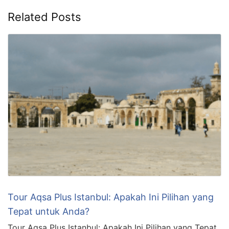
Related Posts
Tour Aqsa Plus Istanbul: Apakah Ini Pilihan yang
Tepat untuk Anda?
Tour Aqsa Plus Istanbul: Apakah Ini Pilihan yang Tepat