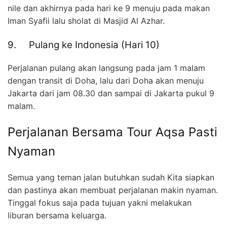
nile dan akhirnya pada hari ke 9 menuju pada makan
Iman Syafii lalu sholat di Masjid Al Azhar.
9. Pulang ke Indonesia (Hari 10)
Perjalanan pulang akan langsung pada jam 1 malam
dengan transit di Doha, lalu dari Doha akan menuju
Jakarta dari jam 08.30 dan sampai di Jakarta pukul 9
malam.
Perjalanan Bersama Tour Aqsa Pasti
Nyaman
Semua yang teman jalan butuhkan sudah Kita siapkan
dan pastinya akan membuat perjalanan makin nyaman.
Tinggal fokus saja pada tujuan yakni melakukan
liburan bersama keluarga.