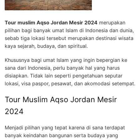
Tour muslim Aqso Jordan Mesir 2024
merupakan
pilihan bagi banyak umat Islam di Indonesia dan dunia,
sebab tiga lokasi tersebut merupakan destinasi wisata
kaya sejarah, budaya, dan spiritual.
Khususnya bagi umat Islam yang ingin bepergian ke
sana dari Indonesia, perlu banyak hal yang harus
disiapkan. Tidak lain seperti pengetahuan seputar
lokasi, visa paspor, pesawat, dan akomodasi setempat.
Tour Muslim Aqso Jordan Mesir
2024
Menjadi pilihan yang tepat karena di sana terdapat
banyak keindahan bangunan serta budaya yang