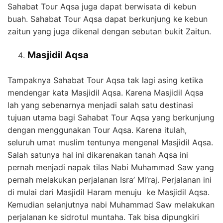
Sahabat Tour Aqsa juga dapat berwisata di kebun
buah. Sahabat Tour Aqsa dapat berkunjung ke kebun
zaitun yang juga dikenal dengan sebutan bukit Zaitun.
Masjidil Aqsa
Tampaknya Sahabat Tour Aqsa tak lagi asing ketika
mendengar kata Masjidil Aqsa. Karena Masjidil Aqsa
lah yang sebenarnya menjadi salah satu destinasi
tujuan utama bagi Sahabat Tour Aqsa yang berkunjung
dengan menggunakan Tour Aqsa. Karena itulah,
seluruh umat muslim tentunya mengenal Masjidil Aqsa.
Salah satunya hal ini dikarenakan tanah Aqsa ini
pernah menjadi napak tilas Nabi Muhammad Saw yang
pernah melakukan perjalanan Isra’ Mi’raj. Perjalanan ini
di mulai dari Masjidil Haram menuju ke Masjidil Aqsa.
Kemudian selanjutnya nabi Muhammad Saw melakukan
perjalanan ke sidrotul muntaha. Tak bisa dipungkiri