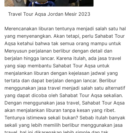
Travel Tour Aqsa Jordan Mesir 2023
Merencanakan liburan tentunya menjadi salah satu hal
yang menyenangkan. Akan tetapi, perlu Sahabat Tour
Aqsa ketahui bahwa tak semua orang mampu untuk
Menyusun perjalanan berlibur dengan detail dan
berjalan hingga lancar. Karena itulah, ada jasa travel
yang siap membantu Sahabat Tour Aqsa untuk
menjalankan liburan dengan kejelasan jadwal yang
tertata dan dapat berjalan dengan lancar. Berlibur
menggunakan jasa travel menjadi salah satu alternatif
yang dapat dicoba oleh Sahabat Tour Aqsa sekalian.
Dengan menggunakan jasa travel, Sahabat Tour Aqsa
akan menjalankan liburan tanpa kesan yang ribet.
Tentunya istimewa sekali bukan? Sebab itulah banyak
sekali yang lebih memilih berlibur menggunakan jasa
travel, hal ini dikarenakan lebih simple dan tak