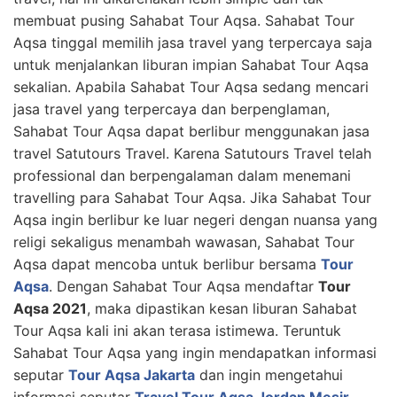
membuat pusing Sahabat Tour Aqsa. Sahabat Tour
Aqsa tinggal memilih jasa travel yang terpercaya saja
untuk menjalankan liburan impian Sahabat Tour Aqsa
sekalian. Apabila Sahabat Tour Aqsa sedang mencari
jasa travel yang terpercaya dan berpenglaman,
Sahabat Tour Aqsa dapat berlibur menggunakan jasa
travel Satutours Travel. Karena Satutours Travel telah
professional dan berpengalaman dalam menemani
travelling para Sahabat Tour Aqsa. Jika Sahabat Tour
Aqsa ingin berlibur ke luar negeri dengan nuansa yang
religi sekaligus menambah wawasan, Sahabat Tour
Aqsa dapat mencoba untuk berlibur bersama
Tour
Aqsa
. Dengan Sahabat Tour Aqsa mendaftar
Tour
Aqsa 2021
, maka dipastikan kesan liburan Sahabat
Tour Aqsa kali ini akan terasa istimewa. Teruntuk
Sahabat Tour Aqsa yang ingin mendapatkan informasi
seputar
Tour Aqsa Jakarta
dan ingin mengetahui