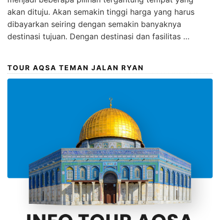
akan dituju. Akan semakin tinggi harga yang harus
dibayarkan seiring dengan semakin banyaknya
destinasi tujuan. Dengan destinasi dan fasilitas …
TOUR AQSA TEMAN JALAN RYAN