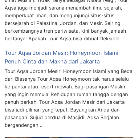
Aqsa juga menjadi sarana menambah ilmu sejarah,
memperkuat iman, dan mengunjungi situs-situs
bersejarah di Palestina, Jordan, dan Mesir. Seiring
berkembangnya tren pariwisata, kini banyak jamaah
bertanya: Apakah Tour Aqsa bisa dibuat fleksibel …
Tour Aqsa Jordan Mesir: Honeymoon Islami
Penuh Cinta dan Makna dari Jakarta
Tour Aqsa Jordan Mesir: Honeymoon Islami yang Beda
dari Biasanya Tour Aqsa Honeymoon tak harus selalu
ke pantai atau resort mewah. Bagi pasangan Muslim
yang ingin memulai kehidupan rumah tangga dengan
penuh berkah, Tour Aqsa Jordan Mesir dari Jakarta
bisa jadi pilihan yang tepat. Bayangkan Anda dan
pasangan: Sujud berdua di Masjidil Aqsa Berjalan
bergandengan …