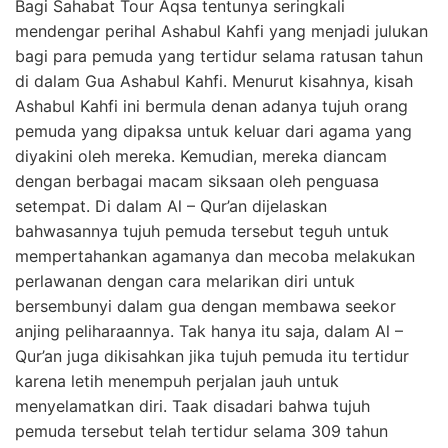
Bagi Sahabat Tour Aqsa tentunya seringkali
mendengar perihal Ashabul Kahfi yang menjadi julukan
bagi para pemuda yang tertidur selama ratusan tahun
di dalam Gua Ashabul Kahfi. Menurut kisahnya, kisah
Ashabul Kahfi ini bermula denan adanya tujuh orang
pemuda yang dipaksa untuk keluar dari agama yang
diyakini oleh mereka. Kemudian, mereka diancam
dengan berbagai macam siksaan oleh penguasa
setempat. Di dalam Al – Qur’an dijelaskan
bahwasannya tujuh pemuda tersebut teguh untuk
mempertahankan agamanya dan mecoba melakukan
perlawanan dengan cara melarikan diri untuk
bersembunyi dalam gua dengan membawa seekor
anjing peliharaannya. Tak hanya itu saja, dalam Al –
Qur’an juga dikisahkan jika tujuh pemuda itu tertidur
karena letih menempuh perjalan jauh untuk
menyelamatkan diri. Taak disadari bahwa tujuh
pemuda tersebut telah tertidur selama 309 tahun