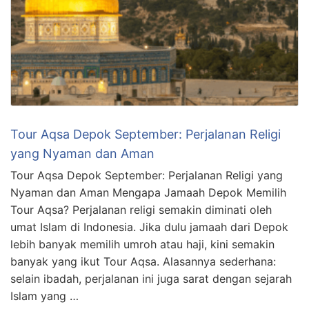
Tour Aqsa Depok September: Perjalanan Religi
yang Nyaman dan Aman
Tour Aqsa Depok September: Perjalanan Religi yang
Nyaman dan Aman Mengapa Jamaah Depok Memilih
Tour Aqsa? Perjalanan religi semakin diminati oleh
umat Islam di Indonesia. Jika dulu jamaah dari Depok
lebih banyak memilih umroh atau haji, kini semakin
banyak yang ikut Tour Aqsa. Alasannya sederhana:
selain ibadah, perjalanan ini juga sarat dengan sejarah
Islam yang …