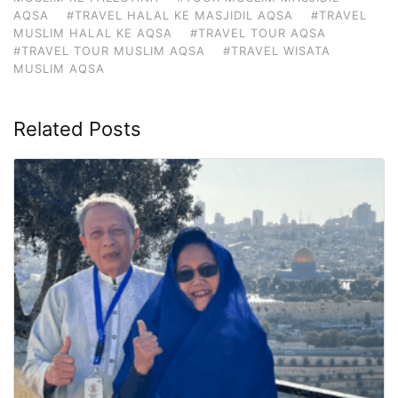
AQSA
#TRAVEL HALAL KE MASJIDIL AQSA
#TRAVEL
MUSLIM HALAL KE AQSA
#TRAVEL TOUR AQSA
#TRAVEL TOUR MUSLIM AQSA
#TRAVEL WISATA
MUSLIM AQSA
Related Posts