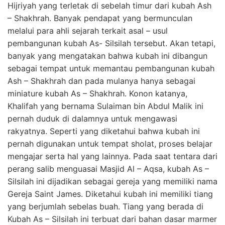
Hijriyah yang terletak di sebelah timur dari kubah Ash
– Shakhrah. Banyak pendapat yang bermunculan
melalui para ahli sejarah terkait asal – usul
pembangunan kubah As- Silsilah tersebut. Akan tetapi,
banyak yang mengatakan bahwa kubah ini dibangun
sebagai tempat untuk memantau pembangunan kubah
Ash – Shakhrah dan pada mulanya hanya sebagai
miniature kubah As – Shakhrah. Konon katanya,
Khalifah yang bernama Sulaiman bin Abdul Malik ini
pernah duduk di dalamnya untuk mengawasi
rakyatnya. Seperti yang diketahui bahwa kubah ini
pernah digunakan untuk tempat sholat, proses belajar
mengajar serta hal yang lainnya. Pada saat tentara dari
perang salib menguasai Masjid Al – Aqsa, kubah As –
Silsilah ini dijadikan sebagai gereja yang memiliki nama
Gereja Saint James. Diketahui kubah ini memiliki tiang
yang berjumlah sebelas buah. Tiang yang berada di
Kubah As – Silsilah ini terbuat dari bahan dasar marmer