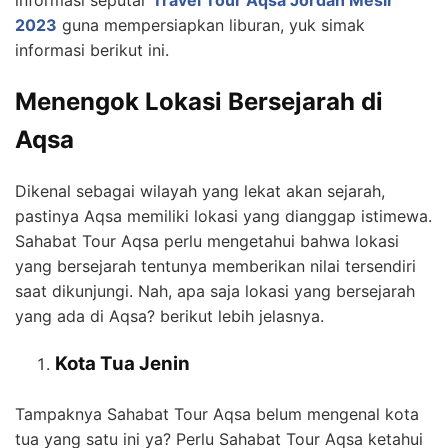
informasi seputar
Travel Tour Aqsa Jordan Mesir
2023
guna mempersiapkan liburan, yuk simak
informasi berikut ini.
Menengok Lokasi Bersejarah di
Aqsa
Dikenal sebagai wilayah yang lekat akan sejarah,
pastinya Aqsa memiliki lokasi yang dianggap istimewa.
Sahabat Tour Aqsa perlu mengetahui bahwa lokasi
yang bersejarah tentunya memberikan nilai tersendiri
saat dikunjungi. Nah, apa saja lokasi yang bersejarah
yang ada di Aqsa? berikut lebih jelasnya.
Kota Tua Jenin
Tampaknya Sahabat Tour Aqsa belum mengenal kota
tua yang satu ini ya? Perlu Sahabat Tour Aqsa ketahui