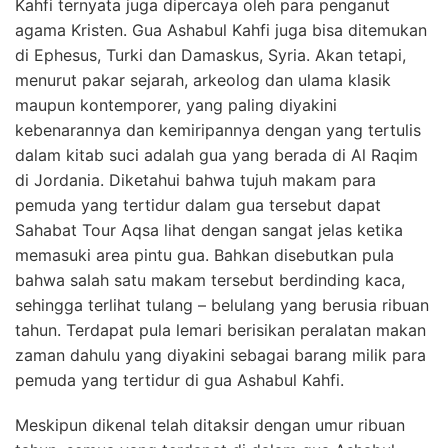
Kahfi ternyata juga dipercaya oleh para penganut
agama Kristen. Gua Ashabul Kahfi juga bisa ditemukan
di Ephesus, Turki dan Damaskus, Syria. Akan tetapi,
menurut pakar sejarah, arkeolog dan ulama klasik
maupun kontemporer, yang paling diyakini
kebenarannya dan kemiripannya dengan yang tertulis
dalam kitab suci adalah gua yang berada di Al Raqim
di Jordania. Diketahui bahwa tujuh makam para
pemuda yang tertidur dalam gua tersebut dapat
Sahabat Tour Aqsa lihat dengan sangat jelas ketika
memasuki area pintu gua. Bahkan disebutkan pula
bahwa salah satu makam tersebut berdinding kaca,
sehingga terlihat tulang – belulang yang berusia ribuan
tahun. Terdapat pula lemari berisikan peralatan makan
zaman dahulu yang diyakini sebagai barang milik para
pemuda yang tertidur di gua Ashabul Kahfi.
Meskipun dikenal telah ditaksir dengan umur ribuan