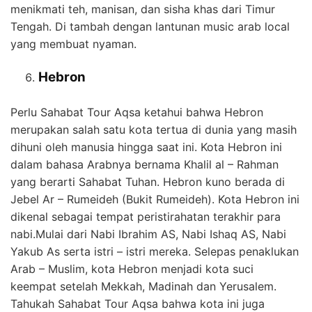
menikmati teh, manisan, dan sisha khas dari Timur
Tengah. Di tambah dengan lantunan music arab local
yang membuat nyaman.
Hebron
Perlu Sahabat Tour Aqsa ketahui bahwa Hebron
merupakan salah satu kota tertua di dunia yang masih
dihuni oleh manusia hingga saat ini. Kota Hebron ini
dalam bahasa Arabnya bernama Khalil al – Rahman
yang berarti Sahabat Tuhan. Hebron kuno berada di
Jebel Ar – Rumeideh (Bukit Rumeideh). Kota Hebron ini
dikenal sebagai tempat peristirahatan terakhir para
nabi.Mulai dari Nabi Ibrahim AS, Nabi Ishaq AS, Nabi
Yakub As serta istri – istri mereka. Selepas penaklukan
Arab – Muslim, kota Hebron menjadi kota suci
keempat setelah Mekkah, Madinah dan Yerusalem.
Tahukah Sahabat Tour Aqsa bahwa kota ini juga