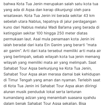
bahwa Kota Tua Jenin merupakan salah satu kota tua
yang ada di Aqsa dan kerap dikunjungi oleh para
wisatawan. Kota Tua Jenin ini berada sekitar 43 km
sebelah utara Nablus, tepatnya di jalur perdagangan
kuno dari Nablus melalui Wadi Bal’ama yang berada di
ketinggian sekitar 100 hingga 250 meter diatas
permukaan laut. Asal mula penamaan kota Jenin ini
ialah beradal dari kata Ein Ganim yang berarti “mata
air ganim”. Arti dari kata tersebut memiliki arti mata air
yang berlimpah, sebab wilayah kota tua jenin memang
wilayah yang memiliki mata air yang melimpah. Saat
Sahabat Tour Aqsa berkunjung ke Kota Tua Jenin,
Sahabat Tour Aqsa akan merasa damai bak kehidupan
di Timur Tengah yang aman dan nyaman. Terlebih saat
di Kota Tua Jenin ini Sahabat Tour Aqsa akan diiringi
alunan musik penduduk lokal serta lantunan
kumandang adzan yang menambah suasana syahdu
dalam benak Sahabat Tour Aqsa sekalian. Bisa