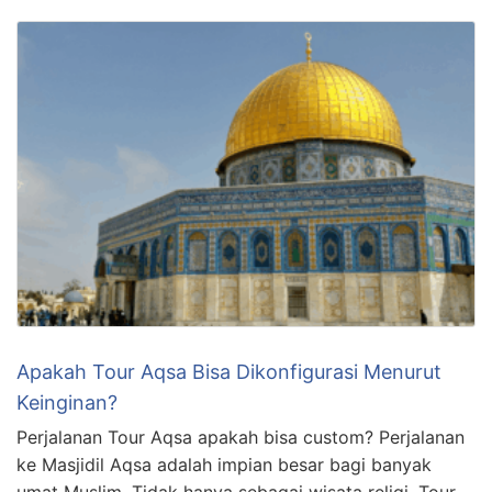
Apakah Tour Aqsa Bisa Dikonfigurasi Menurut
Keinginan?
Perjalanan Tour Aqsa apakah bisa custom? Perjalanan
ke Masjidil Aqsa adalah impian besar bagi banyak
umat Muslim. Tidak hanya sebagai wisata religi, Tour