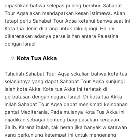
dipastikan bahwa selepas pulang berlibur, Sahabat
Tour Aqsa akan mendapatkan kesan istimewa. Akan
tetapi perlu Sahabat Tour Aqsa ketahui bahwa saat ini
Kota tua Jenin dilarang untuk dikunjungi. Hal ini
dikarenakan adanya perselisihan antara Palestina
dengan Israel.
Kota Tua Akka
Tahukah Sahabat Tour Aqsa sekalian bahwa kota tua
selanjutnya yang dapat Sahabat Tour Aqsa kunjungi
ialah kota Akka. Kota tua Akka ini terletak di
perbatasan dengan negara Israel. Di kota tua Akka
inilah Sahabat Tour Aqsa dapat menikmati keindahan
pantai Mediterania. Pada mulanya Kota Tua Akka ini
dijadikan sebagai benteng bagi pasukan kerajaan
Salib. Karena itulah, tak heran jika banyak wisatawan
yang berkunjung ketempat ini untuk mengenang