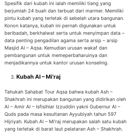
Spesifik dari kubah ini ialah memiliki tiang yang
berjumlah 24 buah dan terbuat dari marmer. Memiliki
pintu kubah yang terletak di sebelah utara bangunan.
Konon katanya, kubah ini pernah digunakan untuk
beribadah, berkhalwat serta untuk menyimpan data –
data penting pengadilan agama serta arsip – arsip
Masjid Al – Aqsa. Kemudian urusan wakaf dan
pembangunan untuk memeperbaharuinya dan
menjadikannya untuk kantor urusan konseling.
Kubah Al – Mi’raj
Tahukah Sahabat Tour Aqsa bahwa kubah Ash –
Shakhrah ini merupakan bangunan yang didirikan oleh
Al – Amir Al – Isfisihlar Izzuddin yakni Gubernur Al –
Quds pada masa kesultanan Ayyubiyah tahun 597
Hijriyah. Kubah Al – Mi’raj merupakan salah satu kubah
yang terletak di barat laut pelataran Ash – Shakhrah.