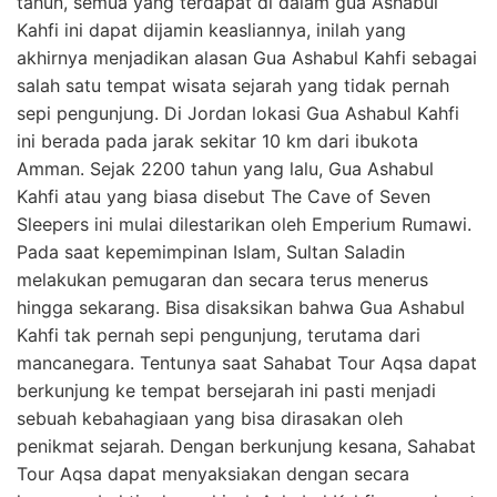
tahun, semua yang terdapat di dalam gua Ashabul
Kahfi ini dapat dijamin keasliannya, inilah yang
akhirnya menjadikan alasan Gua Ashabul Kahfi sebagai
salah satu tempat wisata sejarah yang tidak pernah
sepi pengunjung. Di Jordan lokasi Gua Ashabul Kahfi
ini berada pada jarak sekitar 10 km dari ibukota
Amman. Sejak 2200 tahun yang lalu, Gua Ashabul
Kahfi atau yang biasa disebut The Cave of Seven
Sleepers ini mulai dilestarikan oleh Emperium Rumawi.
Pada saat kepemimpinan Islam, Sultan Saladin
melakukan pemugaran dan secara terus menerus
hingga sekarang. Bisa disaksikan bahwa Gua Ashabul
Kahfi tak pernah sepi pengunjung, terutama dari
mancanegara. Tentunya saat Sahabat Tour Aqsa dapat
berkunjung ke tempat bersejarah ini pasti menjadi
sebuah kebahagiaan yang bisa dirasakan oleh
penikmat sejarah. Dengan berkunjung kesana, Sahabat
Tour Aqsa dapat menyaksiakan dengan secara