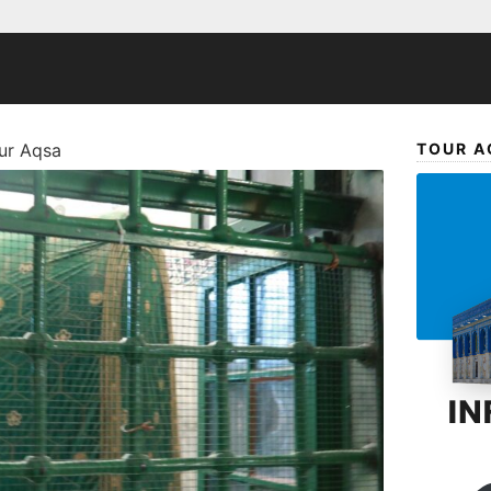
ur Aqsa
TOUR A