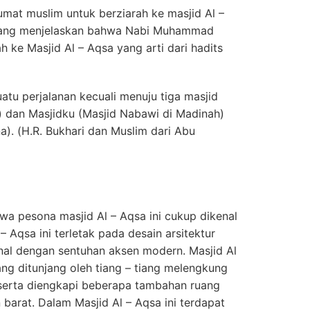
mat muslim untuk berziarah ke masjid Al –
 yang menjelaskan bahwa Nabi Muhammad
h ke Masjid Al – Aqsa yang arti dari hadits
atu perjalanan kecuali menuju tiga masjid
) dan Masjidku (Masjid Nabawi di Madinah)
na). (H.R. Bukhari dan Muslim dari Abu
a pesona masjid Al – Aqsa ini cukup dikenal
– Aqsa ini terletak pada desain arsitektur
al dengan sentuhan aksen modern. Masjid Al
ng ditunjang oleh tiang – tiang melengkung
serta diengkapi beberapa tambahan ruang
n barat. Dalam Masjid Al – Aqsa ini terdapat