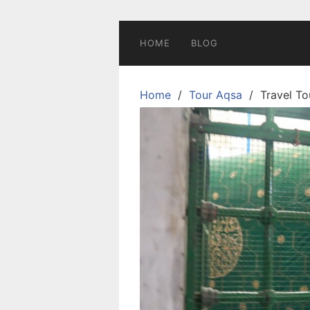
Skip
to
content
HOME
BLOG
Home
Tour Aqsa
Travel To