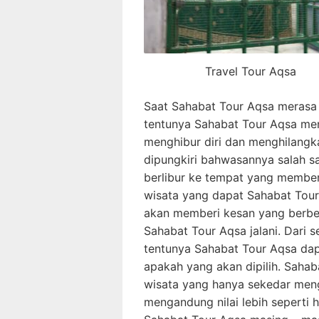
Travel Tour Aqsa
Saat Sahabat Tour Aqsa merasa 
tentunya Sahabat Tour Aqsa men
menghibur diri dan menghilangk
dipungkiri bahwasannya salah sa
berlibur ke tempat yang memberi
wisata yang dapat Sahabat Tour
akan memberi kesan yang berbe
Sahabat Tour Aqsa jalani. Dari s
tentunya Sahabat Tour Aqsa dapa
apakah yang akan dipilih. Sahab
wisata yang hanya sekedar meng
mengandung nilai lebih seperti 