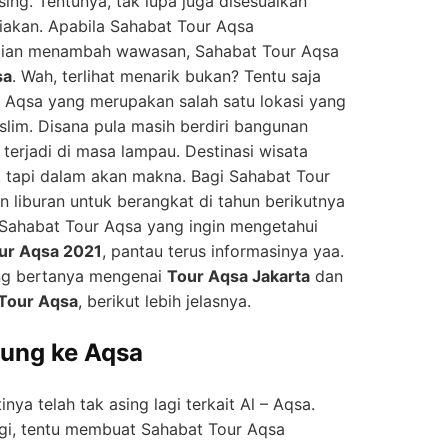
ng. Tentunya, tak lupa juga disesuaikan
iakan. Apabila Sahabat Tour Aqsa
alian menambah wawasan, Sahabat Tour Aqsa
sa
. Wah, terlihat menarik bukan? Tentu saja
 – Aqsa yang merupakan salah satu lokasi yang
lim. Disana pula masih berdiri bangunan
 terjadi di masa lampau. Destinasi wisata
, tapi dalam akan makna. Bagi Sahabat Tour
liburan untuk berangkat di tahun berikutnya
i Sahabat Tour Aqsa yang ingin mengetahui
ur Aqsa 2021
, pantau terus informasinya yaa.
ng bertanya mengenai
Tour Aqsa Jakarta
dan
Tour Aqsa
, berikut lebih jelasnya.
jung ke Aqsa
nya telah tak asing lagi terkait Al – Aqsa.
ngi, tentu membuat Sahabat Tour Aqsa