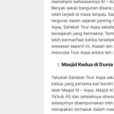
memahami bahwasannya Al – Aqs
Banyak sekali bangunan disana y
telah terjadi di masa lampau. Sa
tergores dalam sejarah penting 
Aqsa, Sahabat Tour Aqsa sekali
bersejarah yang bermakna. Tent
lebih bermanfaat ketika terselip
wawasan seperti ini. Alasan la
mencoba Tour Aqsa antara lain :
Masjid Kedua di Dunia
Tahukah Sahabat Tour Aqsa seka
kedua yang pertama kali berdiri
ialah Masjid Al – Aqsa. Masjid 
Ya’kub AS dan setelahnya diren
selanjutnya disempurnakan oleh
merupakan termasuk dalam masji