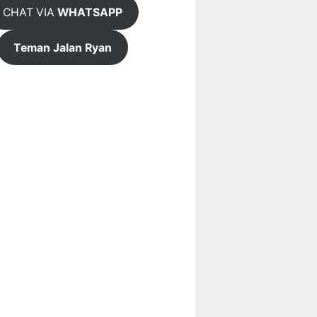
CHAT VIA
WHATSAPP
Teman Jalan Ryan