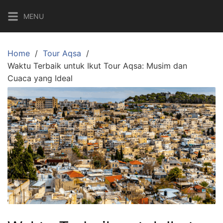
Skip
MENU
to
content
Home
Tour Aqsa
Waktu Terbaik untuk Ikut Tour Aqsa: Musim dan
Cuaca yang Ideal