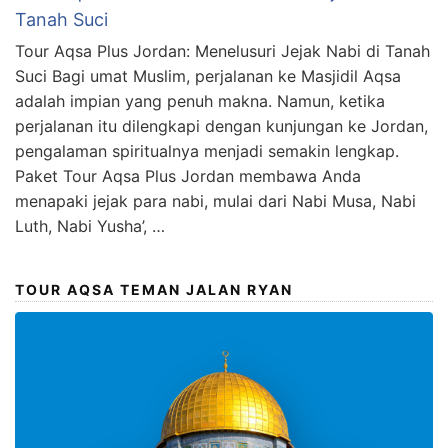
Tanah Suci
Tour Aqsa Plus Jordan: Menelusuri Jejak Nabi di Tanah
Suci Bagi umat Muslim, perjalanan ke Masjidil Aqsa
adalah impian yang penuh makna. Namun, ketika
perjalanan itu dilengkapi dengan kunjungan ke Jordan,
pengalaman spiritualnya menjadi semakin lengkap.
Paket Tour Aqsa Plus Jordan membawa Anda
menapaki jejak para nabi, mulai dari Nabi Musa, Nabi
Luth, Nabi Yusha’, …
TOUR AQSA TEMAN JALAN RYAN