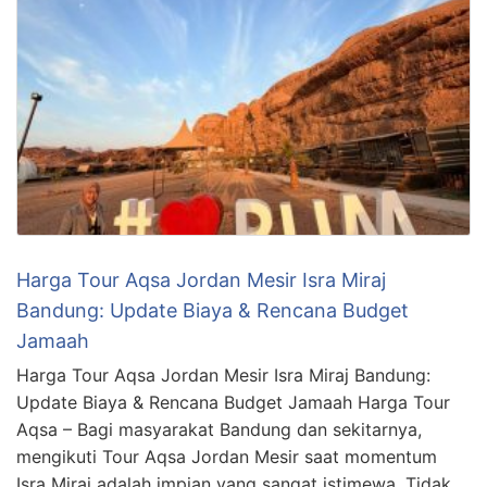
Harga Tour Aqsa Jordan Mesir Isra Miraj
Bandung: Update Biaya & Rencana Budget
Jamaah
Harga Tour Aqsa Jordan Mesir Isra Miraj Bandung:
Update Biaya & Rencana Budget Jamaah Harga Tour
Aqsa – Bagi masyarakat Bandung dan sekitarnya,
mengikuti Tour Aqsa Jordan Mesir saat momentum
Isra Miraj adalah impian yang sangat istimewa. Tidak