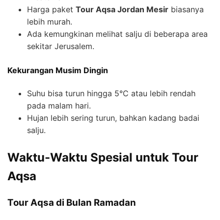
Harga paket
Tour Aqsa Jordan Mesir
biasanya
lebih murah.
Ada kemungkinan melihat salju di beberapa area
sekitar Jerusalem.
Kekurangan Musim Dingin
Suhu bisa turun hingga 5°C atau lebih rendah
pada malam hari.
Hujan lebih sering turun, bahkan kadang badai
salju.
Waktu-Waktu Spesial untuk Tour
Aqsa
Tour Aqsa di Bulan Ramadan