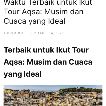
Waktu Terbaik untuk Ikut
Tour Aqsa: Musim dan
Cuaca yang Ideal
TOUR AQSA
·
SEPTEMBER 4, 2025
Terbaik untuk Ikut Tour
Aqsa: Musim dan Cuaca
yang Ideal