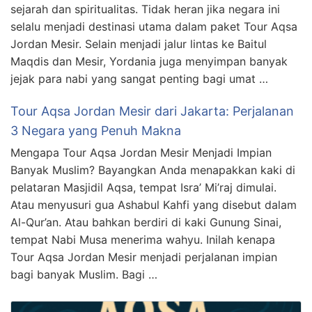
sejarah dan spiritualitas. Tidak heran jika negara ini
selalu menjadi destinasi utama dalam paket Tour Aqsa
Jordan Mesir. Selain menjadi jalur lintas ke Baitul
Maqdis dan Mesir, Yordania juga menyimpan banyak
jejak para nabi yang sangat penting bagi umat …
Tour Aqsa Jordan Mesir dari Jakarta: Perjalanan
3 Negara yang Penuh Makna
Mengapa Tour Aqsa Jordan Mesir Menjadi Impian
Banyak Muslim? Bayangkan Anda menapakkan kaki di
pelataran Masjidil Aqsa, tempat Isra’ Mi’raj dimulai.
Atau menyusuri gua Ashabul Kahfi yang disebut dalam
Al-Qur’an. Atau bahkan berdiri di kaki Gunung Sinai,
tempat Nabi Musa menerima wahyu. Inilah kenapa
Tour Aqsa Jordan Mesir menjadi perjalanan impian
bagi banyak Muslim. Bagi …