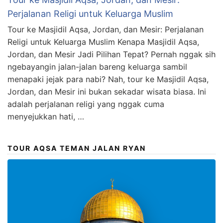
Perjalanan Religi untuk Keluarga Muslim
Tour ke Masjidil Aqsa, Jordan, dan Mesir: Perjalanan
Religi untuk Keluarga Muslim Kenapa Masjidil Aqsa,
Jordan, dan Mesir Jadi Pilihan Tepat? Pernah nggak sih
ngebayangin jalan-jalan bareng keluarga sambil
menapaki jejak para nabi? Nah, tour ke Masjidil Aqsa,
Jordan, dan Mesir ini bukan sekadar wisata biasa. Ini
adalah perjalanan religi yang nggak cuma
menyejukkan hati, …
TOUR AQSA TEMAN JALAN RYAN