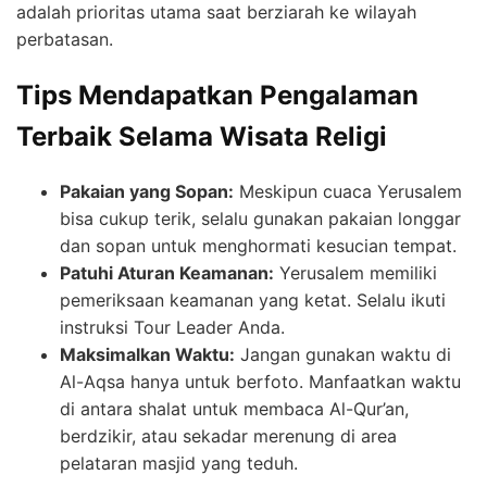
adalah prioritas utama saat berziarah ke wilayah
perbatasan.
Tips Mendapatkan Pengalaman
Terbaik Selama Wisata Religi
Pakaian yang Sopan:
Meskipun cuaca Yerusalem
bisa cukup terik, selalu gunakan pakaian longgar
dan sopan untuk menghormati kesucian tempat.
Patuhi Aturan Keamanan:
Yerusalem memiliki
pemeriksaan keamanan yang ketat. Selalu ikuti
instruksi Tour Leader Anda.
Maksimalkan Waktu:
Jangan gunakan waktu di
Al-Aqsa hanya untuk berfoto. Manfaatkan waktu
di antara shalat untuk membaca Al-Qur’an,
berdzikir, atau sekadar merenung di area
pelataran masjid yang teduh.