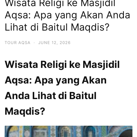
Wisata Religi ke Masjidil
Aqsa: Apa yang Akan Anda
Lihat di Baitul Maqdis?
TOUR AQSA
·
JUNE 12, 2026
Wisata Religi ke Masjidil
Aqsa: Apa yang Akan
Anda Lihat di Baitul
Maqdis?