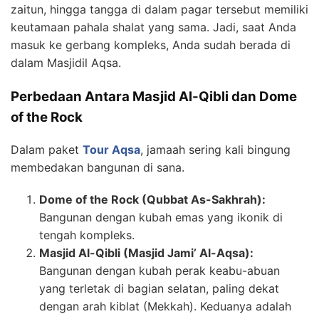
zaitun, hingga tangga di dalam pagar tersebut memiliki
keutamaan pahala shalat yang sama. Jadi, saat Anda
masuk ke gerbang kompleks, Anda sudah berada di
dalam Masjidil Aqsa.
Perbedaan Antara Masjid Al-Qibli dan Dome
of the Rock
Dalam paket
Tour Aqsa
, jamaah sering kali bingung
membedakan bangunan di sana.
Dome of the Rock (Qubbat As-Sakhrah):
Bangunan dengan kubah emas yang ikonik di
tengah kompleks.
Masjid Al-Qibli (Masjid Jami’ Al-Aqsa):
Bangunan dengan kubah perak keabu-abuan
yang terletak di bagian selatan, paling dekat
dengan arah kiblat (Mekkah). Keduanya adalah