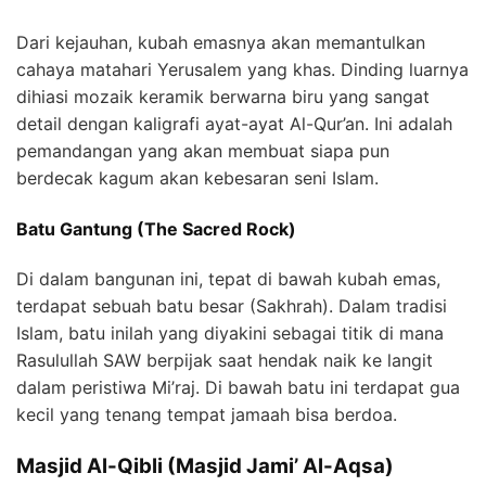
Dari kejauhan, kubah emasnya akan memantulkan
cahaya matahari Yerusalem yang khas. Dinding luarnya
dihiasi mozaik keramik berwarna biru yang sangat
detail dengan kaligrafi ayat-ayat Al-Qur’an. Ini adalah
pemandangan yang akan membuat siapa pun
berdecak kagum akan kebesaran seni Islam.
Batu Gantung (The Sacred Rock)
Di dalam bangunan ini, tepat di bawah kubah emas,
terdapat sebuah batu besar (Sakhrah). Dalam tradisi
Islam, batu inilah yang diyakini sebagai titik di mana
Rasulullah SAW berpijak saat hendak naik ke langit
dalam peristiwa Mi’raj. Di bawah batu ini terdapat gua
kecil yang tenang tempat jamaah bisa berdoa.
Masjid Al-Qibli (Masjid Jami’ Al-Aqsa)