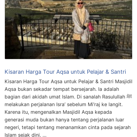
Kisaran Harga Tour Aqsa untuk Pelajar & Santri
Kisaran Harga Tour Aqsa untuk Pelajar & Santri Masjidil
Aqsa bukan sekadar tempat bersejarah. Ia adalah
bagian dari akidah umat Islam. Di sanalah Rasulullah ﷺ
melakukan perjalanan Isra’ sebelum Mi’raj ke langit.
Karena itu, mengenalkan Masjidil Aqsa kepada
generasi muda bukan hanya tentang perjalanan luar
negeri, tetapi tentang menanamkan cinta pada sejarah
Islam sejak dini. …