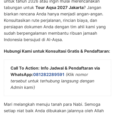
untuk tahun 2026 atau ingin mulai merencanakan
tabungan untuk
Tour Aqsa 2027 Jakarta
? Jangan
biarkan rencana Anda hanya menjadi angan-angan.
Konsultasikan rute perjalanan, rincian biaya, dan
persiapan dokumen Anda dengan tim ahli kami yang
sudah berpengalaman membantu ribuan jamaah
Indonesia bersujud di Al-Aqsa.
Hubungi Kami untuk Konsultasi Gratis & Pendaftaran:
Call To Action:
Info Jadwal & Pendaftaran via
WhatsApp:
081282289591
(Klik nomor
tersebut untuk terhubung langsung dengan
Admin kami)
Mari melangkah menuju tanah para Nabi. Semoga
setiap niat baik Anda dibukakan jalannya oleh Allah