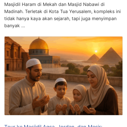
Masjidil Haram di Mekah dan Masjid Nabawi di
Madinah. Terletak di Kota Tua Yerusalem, kompleks ini
tidak hanya kaya akan sejarah, tapi juga menyimpan
banyak …
Tour ke Masjidil Aqsa, Jordan, dan Mesir: