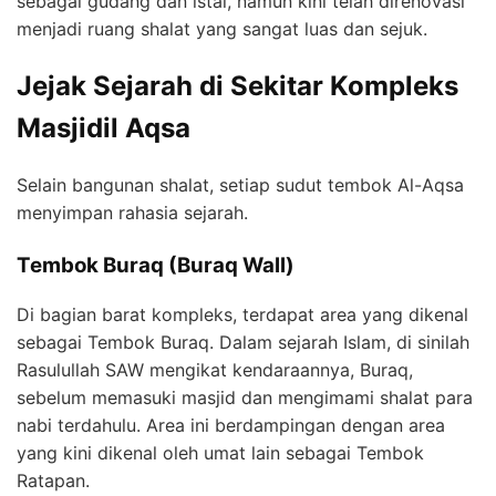
sebagai gudang dan istal, namun kini telah direnovasi
menjadi ruang shalat yang sangat luas dan sejuk.
Jejak Sejarah di Sekitar Kompleks
Masjidil Aqsa
Selain bangunan shalat, setiap sudut tembok Al-Aqsa
menyimpan rahasia sejarah.
Tembok Buraq (Buraq Wall)
Di bagian barat kompleks, terdapat area yang dikenal
sebagai Tembok Buraq. Dalam sejarah Islam, di sinilah
Rasulullah SAW mengikat kendaraannya, Buraq,
sebelum memasuki masjid dan mengimami shalat para
nabi terdahulu. Area ini berdampingan dengan area
yang kini dikenal oleh umat lain sebagai Tembok
Ratapan.