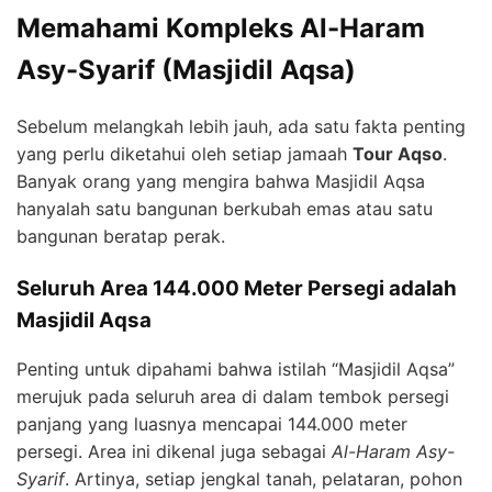
Memahami Kompleks Al-Haram
Asy-Syarif (Masjidil Aqsa)
Sebelum melangkah lebih jauh, ada satu fakta penting
yang perlu diketahui oleh setiap jamaah
Tour Aqso
.
Banyak orang yang mengira bahwa Masjidil Aqsa
hanyalah satu bangunan berkubah emas atau satu
bangunan beratap perak.
Seluruh Area 144.000 Meter Persegi adalah
Masjidil Aqsa
Penting untuk dipahami bahwa istilah “Masjidil Aqsa”
merujuk pada seluruh area di dalam tembok persegi
panjang yang luasnya mencapai 144.000 meter
persegi. Area ini dikenal juga sebagai
Al-Haram Asy-
Syarif
. Artinya, setiap jengkal tanah, pelataran, pohon