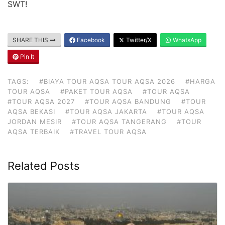
SWT!
SHARE THIS
Facebook
Twitter/X
WhatsApp
Pin It
TAGS:
#BIAYA TOUR AQSA TOUR AQSA 2026
#HARGA
TOUR AQSA
#PAKET TOUR AQSA
#TOUR AQSA
#TOUR AQSA 2027
#TOUR AQSA BANDUNG
#TOUR
AQSA BEKASI
#TOUR AQSA JAKARTA
#TOUR AQSA
JORDAN MESIR
#TOUR AQSA TANGERANG
#TOUR
AQSA TERBAIK
#TRAVEL TOUR AQSA
Related Posts