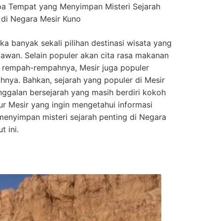
pa Tempat yang Menyimpan Misteri Sejarah
 di Negara Mesir Kuno
ka banyak sekali pilihan destinasi wisata yang
tawan. Selain populer akan cita rasa makanan
 rempah-rempahnya, Mesir juga populer
hnya. Bahkan, sejarah yang populer di Mesir
nggalan bersejarah yang masih berdiri kokoh
our Mesir yang ingin mengetahui informasi
enyimpan misteri sejarah penting di Negara
t ini.