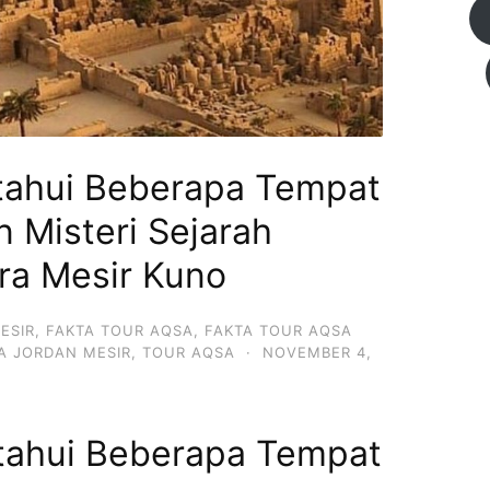
etahui Beberapa Tempat
 Misteri Sejarah
ra Mesir Kuno
ESIR
,
FAKTA TOUR AQSA
,
FAKTA TOUR AQSA
A JORDAN MESIR
,
TOUR AQSA
·
NOVEMBER 4,
etahui Beberapa Tempat