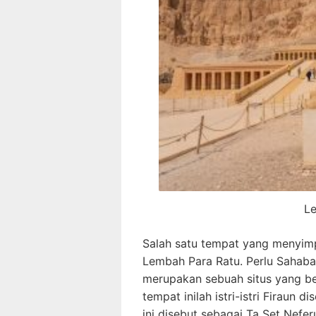
L
Salah satu tempat yang menyimpa
Lembah Para Ratu. Perlu Sahaba
merupakan sebuah situs yang be
tempat inilah istri-istri Firau
ini disebut sebagai Ta Set Nefe