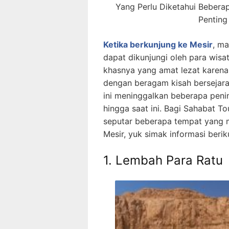
Yang Perlu Diketahui Bebera
Penting
Ketika berkunjung ke Mesir
, ma
dapat dikunjungi oleh para wisa
khasnya yang amat lezat karena
dengan beragam kisah bersejara
ini meninggalkan beberapa peni
hingga saat ini. Bagi Sahabat T
seputar beberapa tempat yang m
Mesir, yuk simak informasi beriku
1. Lembah Para Ratu