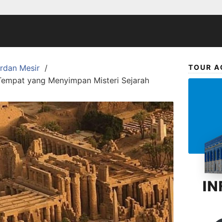
ordan Mesir
TOUR A
Tempat yang Menyimpan Misteri Sejarah