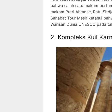
bahwa salah satu makam pertam
makam Putri Ahmose, Ratu Sitdjeh
Sahabat Tour Mesir ketahui ba
Warisan Dunia UNESCO pada ta
2. Kompleks Kuil Kar