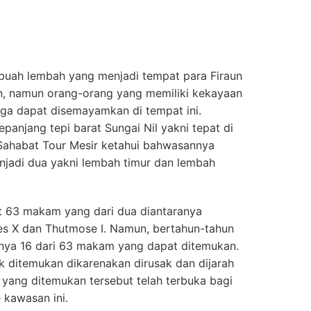
buah lembah yang menjadi tempat para Firaun
n, namun orang-orang yang memiliki kekayaan
uga dapat disemayamkan di tempat ini.
epanjang tepi barat Sungai Nil yakni tepat di
Sahabat Tour Mesir ketahui bahwasannya
enjadi dua yakni lembah timur dan lembah
t 63 makam yang dari dua diantaranya
 X dan Thutmose I. Namun, bertahun-tahun
anya 16 dari 63 makam yang dapat ditemukan.
 ditemukan dikarenakan dirusak dan dijarah
m yang ditemukan tersebut telah terbuka bagi
 kawasan ini.