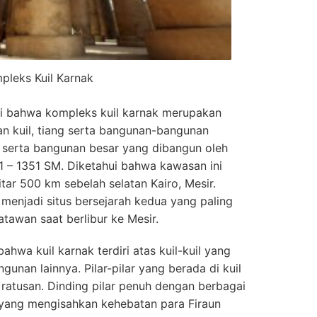
pleks Kuil Karnak
ui bahwa kompleks kuil karnak merupakan
an kuil, tiang serta bangunan-bangunan
n serta bangunan besar yang dibangun oleh
1 – 1351 SM. Diketahui bahwa kawasan ini
tar 500 km sebelah selatan Kairo, Mesir.
 menjadi situs bersejarah kedua yang paling
atawan saat berlibur ke Mesir.
hwa kuil karnak terdiri atas kuil-kuil yang
angunan lainnya. Pilar-pilar yang berada di kuil
 ratusan. Dinding pilar penuh dengan berbagai
yang mengisahkan kehebatan para Firaun