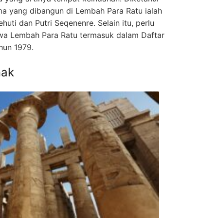
a yang dibangun di Lembah Para Ratu ialah
uti dan Putri Seqenenre. Selain itu, perlu
hwa Lembah Para Ratu termasuk dalam Daftar
hun 1979.
nak