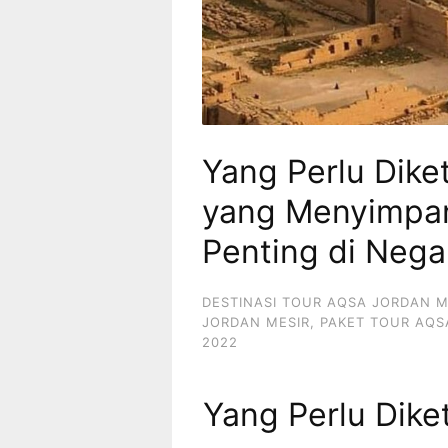
Yang Perlu Dik
yang Menyimpan
Penting di Nega
DESTINASI TOUR AQSA JORDAN M
JORDAN MESIR
,
PAKET TOUR AQS
2022
Yang Perlu Dik