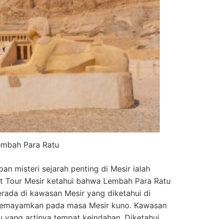
embah Para Ratu
n misteri sejarah penting di Mesir ialah
t Tour Mesir ketahui bahwa Lembah Para Ratu
rada di kawasan Mesir yang diketahui di
n disemayamkan pada masa Mesir kuno. Kawasan
ru yang artinya tempat keindahan. Diketahui