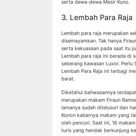
serta dewa-dewa Mesir Kuno.
3. Lembah Para Raja
Lembah para raja merupakan se
disemayamkan. Tak hanya Firau
serta kekuasaan pada saat itu j
Lembah para raja ini berada di s
seberang kawasan Luxor. Perlu 
Lembah Para Raja ini terbagi m
barat.
Diketahui bahwasannya terdapa
merupakan makam Firaun Ramses
lamanya sudah ditelusuri dan h
Konon kabarnya makam yang tak
oleh pencuri. Saat ini, 16 maka
turis yang hendak berkunjung ke