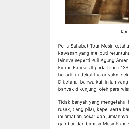
Kom
Perlu Sahabat Tour Mesir ketah
kawasan yang meliputi reruntuh
lainnya seperti Kuil Agung Ame
Firaun Ramses II pada tahun 139
berada di dekat Luxor yakni seki
Diketahui bahwa kuil inilah yang
banyak dikunjungi oleh para wis
Tidak banyak yang mengetahui ba
rusak, tiang pilar, kapel serta b
ini amatlah besar dan jumlahnya
gambar dan bahasa Mesir Kuno 