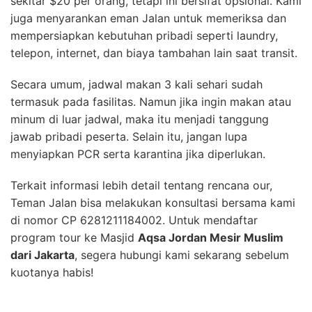
sekitar $20 per orang, tetapi ini bersifat opsional. Kami
juga menyarankan eman Jalan untuk memeriksa dan
mempersiapkan kebutuhan pribadi seperti laundry,
telepon, internet, dan biaya tambahan lain saat transit.
Secara umum, jadwal makan 3 kali sehari sudah
termasuk pada fasilitas. Namun jika ingin makan atau
minum di luar jadwal, maka itu menjadi tanggung
jawab pribadi peserta. Selain itu, jangan lupa
menyiapkan PCR serta karantina jika diperlukan.
Terkait informasi lebih detail tentang rencana our,
Teman Jalan bisa melakukan konsultasi bersama kami
di nomor CP 6281211184002. Untuk mendaftar
program tour ke Masjid
Aqsa Jordan Mesir Muslim
dari Jakarta
, segera hubungi kami sekarang sebelum
kuotanya habis!