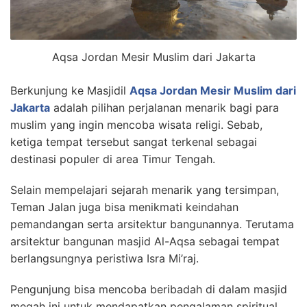
Aqsa Jordan Mesir Muslim dari Jakarta
Berkunjung ke Masjidil
Aqsa Jordan Mesir Muslim dari
Jakarta
adalah pilihan perjalanan menarik bagi para
muslim yang ingin mencoba wisata religi. Sebab,
ketiga tempat tersebut sangat terkenal sebagai
destinasi populer di area Timur Tengah.
Selain mempelajari sejarah menarik yang tersimpan,
Teman Jalan juga bisa menikmati keindahan
pemandangan serta arsitektur bangunannya. Terutama
arsitektur bangunan masjid Al-Aqsa sebagai tempat
berlangsungnya peristiwa Isra Mi’raj.
Pengunjung bisa mencoba beribadah di dalam masjid
megah ini untuk mendapatkan pengalaman spiritual