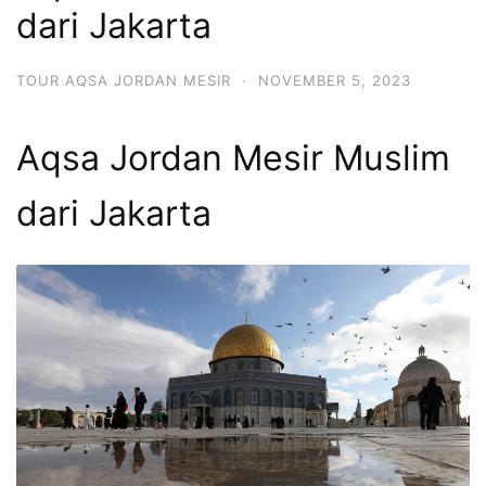
dari Jakarta
TOUR AQSA JORDAN MESIR
·
NOVEMBER 5, 2023
Aqsa Jordan Mesir Muslim
dari Jakarta