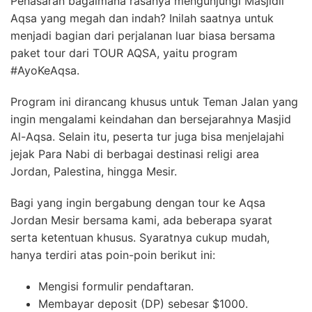
Penasaran bagaimana rasanya mengunjungi Masjidil
Aqsa yang megah dan indah? Inilah saatnya untuk
menjadi bagian dari perjalanan luar biasa bersama
paket tour dari TOUR AQSA, yaitu program
#AyoKeAqsa.
Program ini dirancang khusus untuk Teman Jalan yang
ingin mengalami keindahan dan bersejarahnya Masjid
Al-Aqsa. Selain itu, peserta tur juga bisa menjelajahi
jejak Para Nabi di berbagai destinasi religi area
Jordan, Palestina, hingga Mesir.
Bagi yang ingin bergabung dengan tour ke Aqsa
Jordan Mesir bersama kami, ada beberapa syarat
serta ketentuan khusus. Syaratnya cukup mudah,
hanya terdiri atas poin-poin berikut ini:
Mengisi formulir pendaftaran.
Membayar deposit (DP) sebesar $1000.